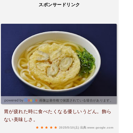
スポンサードリンク
画像は著作権で保護されている場合があります。
胃が疲れた時に食べたくなる優しいうどん。飾ら
ない美味しさ。
2025/5/10(土)
出典:www.google.com