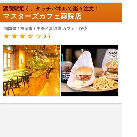
薬院駅近く、タッチパネルで楽々注文！
マスターズカフェ薬院店
福岡県 / 福岡市 / 中央区渡辺通 カフェ・喫茶
3.7