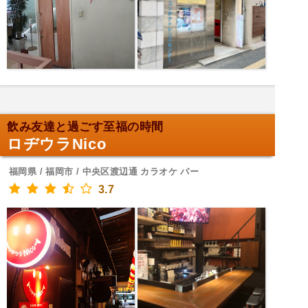
飲み友達と過ごす至福の時間
ロヂウラNico
福岡県 / 福岡市 / 中央区渡辺通 カラオケ バー
3.7