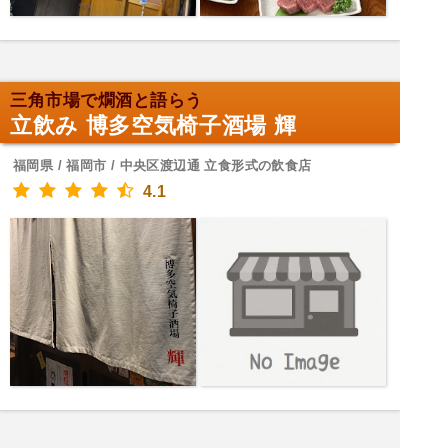
三角市場で燗酒と語らう
立飲み 博多空気椅子酒場 輝
福岡県 / 福岡市 / 中央区渡辺通 立食形式の飲食店
4.1