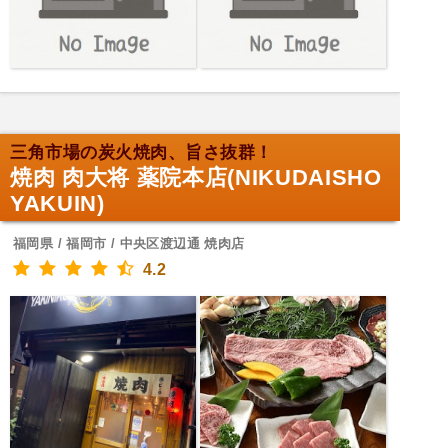
三角市場の炭火焼肉、旨さ抜群！
焼肉 肉大将 薬院本店(NIKUDAISHO
YAKUIN)
福岡県 / 福岡市 / 中央区渡辺通 焼肉店
4.2