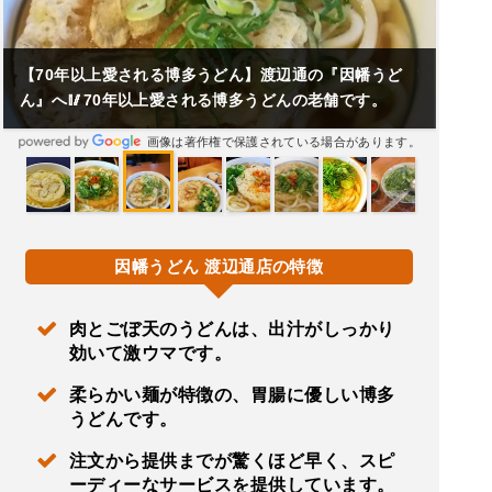
【70年以上愛される博多うどん】渡辺通の『因幡うど
ん』へ🥢70年以上愛される博多うどんの老舗です。
画像は著作権で保護されている場合があります。
因幡うどん 渡辺通店の特徴
肉とごぼ天のうどんは、出汁がしっかり
効いて激ウマです。
柔らかい麺が特徴の、胃腸に優しい博多
うどんです。
注文から提供までが驚くほど早く、スピ
ーディーなサービスを提供しています。