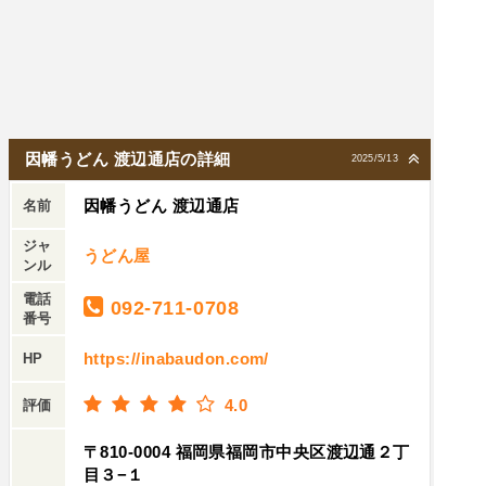
因幡うどん 渡辺通店の詳細
2025/5/13
因幡うどん 渡辺通店
名前
ジャ
うどん屋
ンル
電話
092-711-0708
番号
https://inabaudon.com/
HP
4.0
評価
〒810-0004 福岡県福岡市中央区渡辺通２丁
目３−１