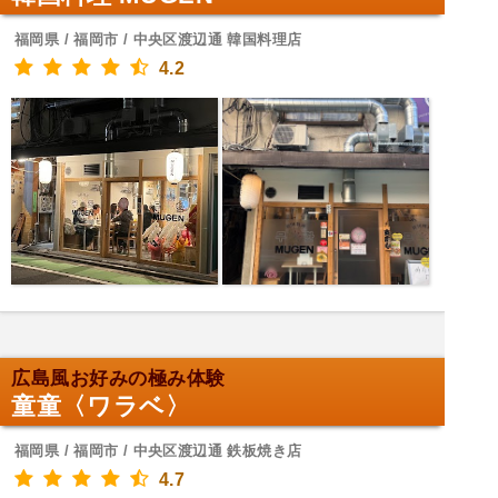
福岡県 / 福岡市 / 中央区渡辺通 韓国料理店
4.2
広島風お好みの極み体験
童童〈ワラベ〉
福岡県 / 福岡市 / 中央区渡辺通 鉄板焼き店
4.7