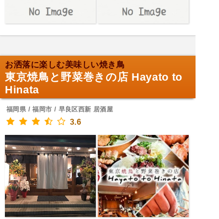
お洒落に楽しむ美味しい焼き鳥
東京焼鳥と野菜巻きの店 Hayato to
Hinata
福岡県 / 福岡市 / 早良区西新 居酒屋
3.6