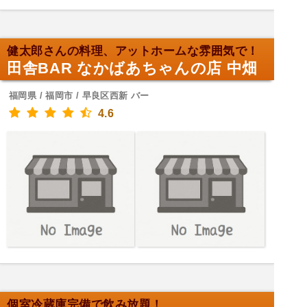
健太郎さんの料理、アットホームな雰囲気で！
田舎BAR なかばあちゃんの店 中畑
福岡県 / 福岡市 / 早良区西新 バー
4.6
個室冷蔵庫完備で飲み放題！