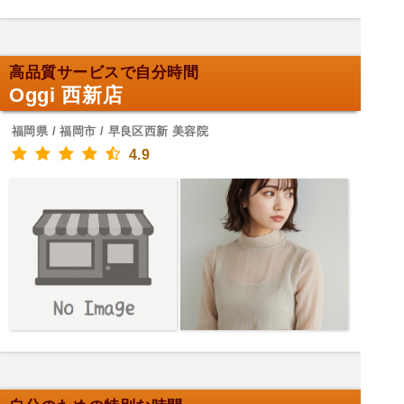
高品質サービスで自分時間
Oggi 西新店
福岡県 / 福岡市 / 早良区西新 美容院
4.9