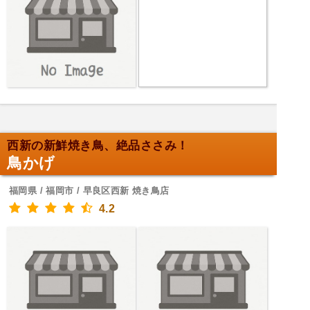
西新の新鮮焼き鳥、絶品ささみ！
鳥かげ
福岡県 / 福岡市 / 早良区西新 焼き鳥店
4.2