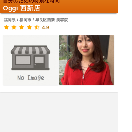
自分のための特別な時間
Oggi 西新店
福岡県 / 福岡市 / 早良区西新 美容院
4.9