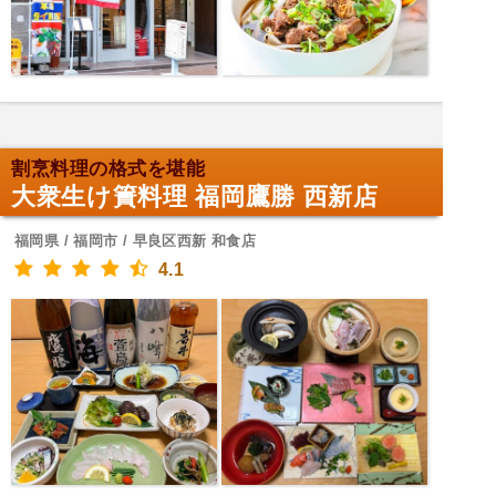
割烹料理の格式を堪能
大衆生け簀料理 福岡鷹勝 西新店
福岡県 / 福岡市 / 早良区西新 和食店
4.1