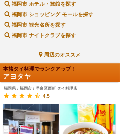
福岡市 ホテル・旅館を探す
福岡市 ショッピング モールを探す
福岡市 観光名所を探す
福岡市 ナイトクラブを探す
周辺のオススメ
本格タイ料理でランクアップ！
アヨタヤ
福岡県 / 福岡市 / 早良区西新 タイ料理店
4.5