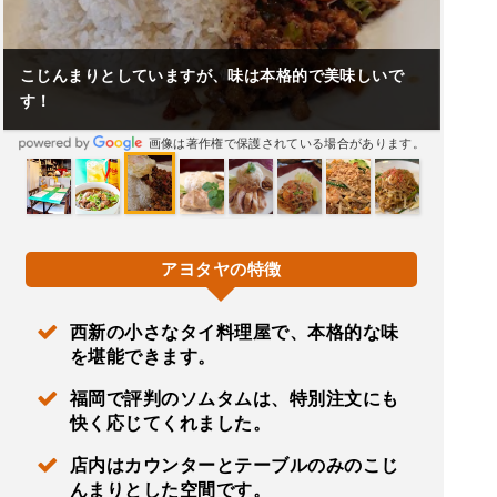
こじんまりとしていますが、味は本格的で美味しいで
す！
画像は著作権で保護されている場合があります。
アヨタヤの特徴
西新の小さなタイ料理屋で、本格的な味
を堪能できます。
福岡で評判のソムタムは、特別注文にも
快く応じてくれました。
店内はカウンターとテーブルのみのこじ
んまりとした空間です。