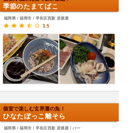
季節のたまてばこ
福岡県 / 福岡市 / 早良区西新 居酒屋
3.5
個室で楽しむ玄界灘の魚！
ひなたぼっこ離そら
福岡県 / 福岡市 / 早良区西新 居酒屋 / バー