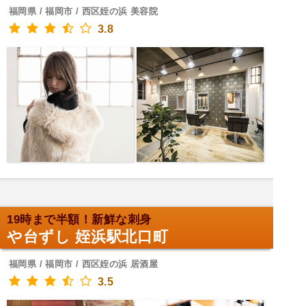
福岡県 / 福岡市 / 西区姪の浜 美容院
3.8
19時まで半額！新鮮な刺身
や台ずし 姪浜駅北口町
福岡県 / 福岡市 / 西区姪の浜 居酒屋
3.5