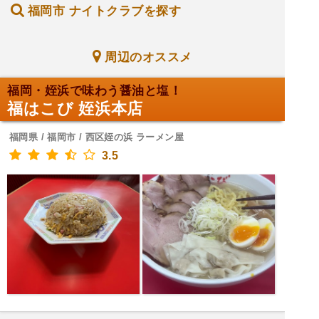
福岡市 ナイトクラブを探す
周辺のオススメ
福岡・姪浜で味わう醤油と塩！
福はこび 姪浜本店
福岡県 / 福岡市 / 西区姪の浜 ラーメン屋
3.5