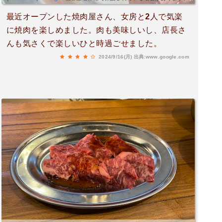
最近オープンした焼肉屋さん、女房と2人で気楽
に焼肉を楽しめました。肉も美味しいし、店長さ
んも気さくで楽しいひと時過ごせました。
2024/9/16(月)
出典:www.google.com