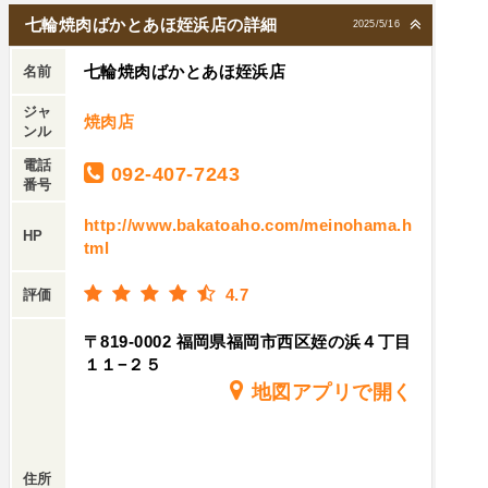
七輪焼肉ばかとあほ姪浜店の詳細
2025/5/16
七輪焼肉ばかとあほ姪浜店
名前
ジャ
焼肉店
ンル
電話
092-407-7243
番号
http://www.bakatoaho.com/meinohama.h
HP
tml
4.7
評価
〒819-0002 福岡県福岡市西区姪の浜４丁目
１１−２５
地図アプリで開く
住所