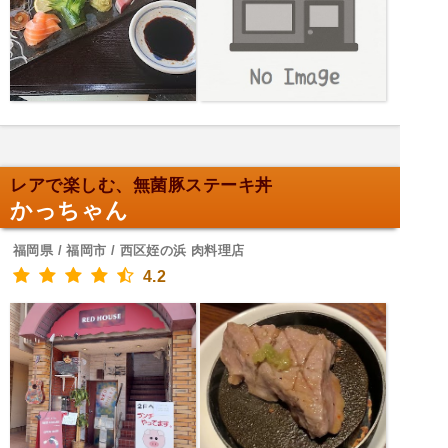
レアで楽しむ、無菌豚ステーキ丼
かっちゃん
福岡県 / 福岡市 / 西区姪の浜 肉料理店
4.2