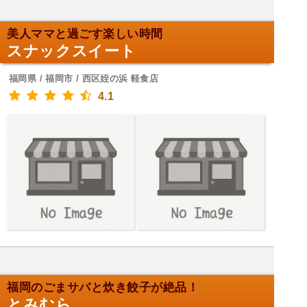
美人ママと過ごす楽しい時間
スナックスイート
福岡県 / 福岡市 / 西区姪の浜 軽食店
4.1
福岡のごまサバと炊き餃子が絶品！
とみむら