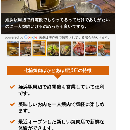
姪浜駅周辺で終電後でもやってるってだけでありがたい
のに一人焼肉いけるのめっちゃ良いですな。
画像は著作権で保護されている場合があります。
七輪焼肉ばかとあほ姪浜店の特徴
姪浜駅周辺で終電後も営業していて便利
です。
美味しいお肉を一人焼肉で気軽に楽しめ
ます。
最近オープンした新しい焼肉店で新鮮な
体験ができます。