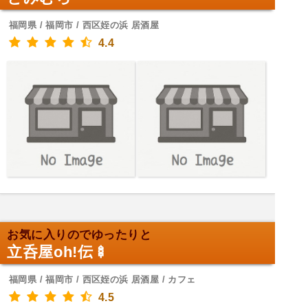
福岡県 / 福岡市 / 西区姪の浜 居酒屋
4.4
お気に入りのでゆったりと
立呑屋oh!伝🍢
福岡県 / 福岡市 / 西区姪の浜 居酒屋 / カフェ
4.5