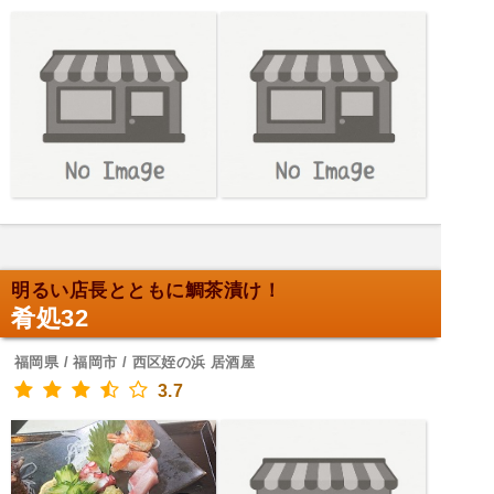
明るい店長とともに鯛茶漬け！
肴処32
福岡県 / 福岡市 / 西区姪の浜 居酒屋
3.7