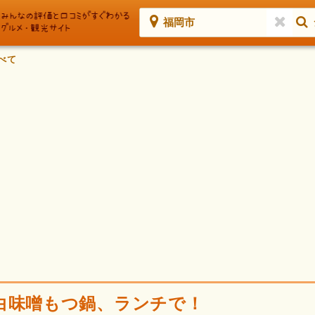
福岡市
べて
白味噌もつ鍋、ランチで！