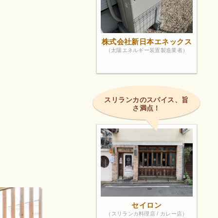
株式会社新日本エネックス
（太陽エネルギー装置製造業者）
スリランカのスパイス、旨
さ満点！
セイロン
（スリランカ料理店 / カレー店）