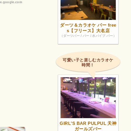
.google.com
ダーツ＆カラオケ バー free
s【フリース】大名店
（ダーツバー / バー / 水パイプ バー）
可愛い子と楽しむカラオケ
時間！
GIRL'S BAR PULPUL 天神
ガールズバー