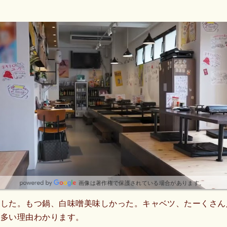
画像は著作権で保護されている場合があります。
ました。もつ鍋、白味噌美味しかった。キャベツ、たーくさん
ん多い理由わかります。