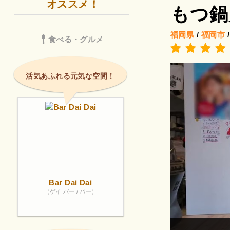
オススメ！
もつ鍋
福岡県
/
福岡市
食べる・グルメ
活気あふれる元気な空間！
Bar Dai Dai
（ゲイ バー / バー）