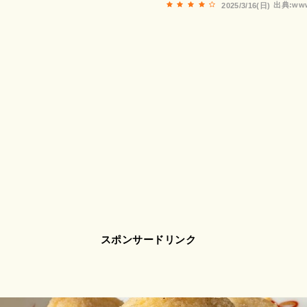
出典:www
2025/3/16(日)
スポンサードリンク