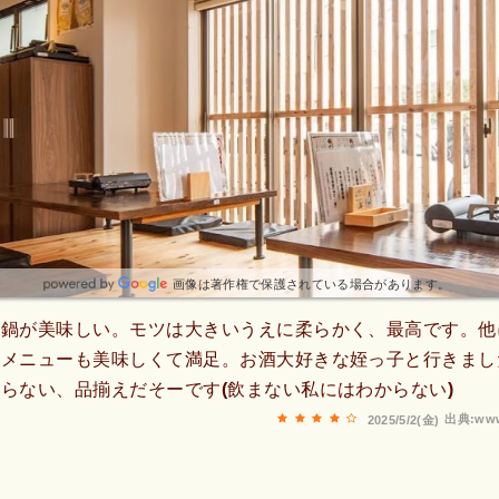
画像は著作権で保護されている場合があります。
つ鍋が美味しい。モツは大きいうえに柔らかく、最高です。他
ドメニューも美味しくて満足。お酒大好きな姪っ子と行きまし
らない、品揃えだそーです(飲まない私にはわからない)
出典:www
2025/5/2(金)