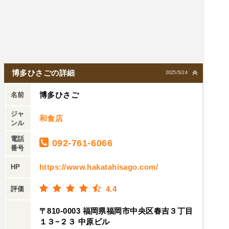
博多ひさごの詳細
2025/5/24
博多ひさご
名前
ジャ
和食店
ンル
電話
092-761-6066
番号
https://www.hakatahisago.com/
HP
4.4
評価
〒810-0003 福岡県福岡市中央区春吉３丁目
１３−２３ 中原ビル