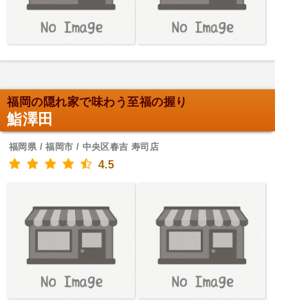
福岡の隠れ家で味わう至福の握り
鮨澤田
福岡県 / 福岡市 / 中央区春吉 寿司店
4.5