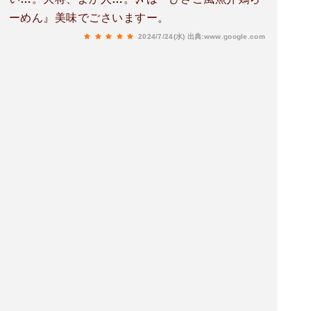
ーめん』美味でごさいますー。
2024/7/24(水)
出典:www.google.com