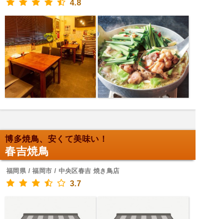
4.8
博多焼鳥、安くて美味い！
春吉焼鳥
福岡県 / 福岡市 / 中央区春吉 焼き鳥店
3.7