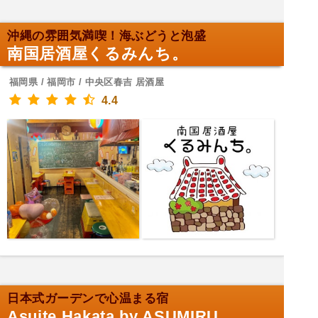
沖縄の雰囲気満喫！海ぶどうと泡盛
南国居酒屋くるみんち。
福岡県 / 福岡市 / 中央区春吉 居酒屋
4.4
日本式ガーデンで心温まる宿
Asuite Hakata by ASUMIRU