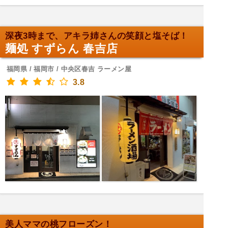
深夜3時まで、アキラ姉さんの笑顔と塩そば！
麺処 すずらん 春吉店
福岡県 / 福岡市 / 中央区春吉 ラーメン屋
3.8
美人ママの桃フローズン！