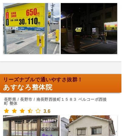
リーズナブルで通いやすさ抜群！
あすなろ整体院
長野県 / 長野市 / 南長野西後町１５８３ ベルコーポ西後
町 整体
3.6