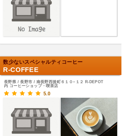
数少ないスペシャルティコーヒー
R-COFFEE
長野県 / 長野市 / 南長野西後町６１０−１２ R-DEPOT
内 コーヒーショップ・喫茶店
5.0