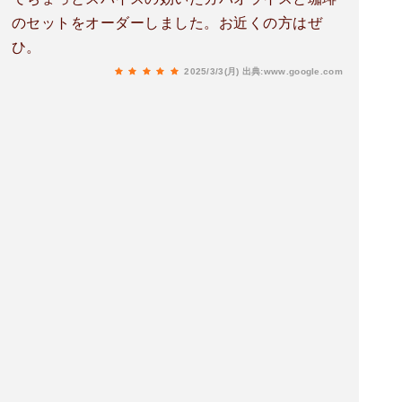
のセットをオーダーしました。お近くの方はぜ
ひ。
2025/3/3(月)
出典:www.google.com