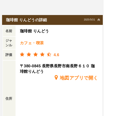
珈琲館 りんどうの詳細
2025/5/31
珈琲館 りんどう
名前
ジャ
カフェ・喫茶
ンル
4.6
評価
〒380-0845 長野県長野市南長野６１０ 珈
琲館りんどう
地図アプリで開く
住所