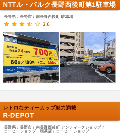
NTTル・パルク長野西後町第1駐車場
長野県 / 長野市 / 南長野西後町 駐車場
3.6
レトロなティーカップ魅力満載
R-DEPOT
長野県 / 長野市 / 南長野西後町 アンティークショップ /
コーヒーショップ・喫茶店 / コーヒー ショップ