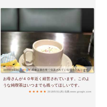
画像は著作権で保護されている場合があります。
お母さんが４０年近く経営されています。このよ
うな純喫茶はいつまでも残ってほしいです。
2018/5/31(木)
出典:www.google.com