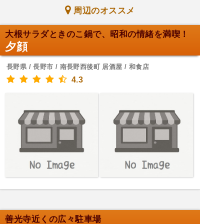
周辺のオススメ
大根サラダときのこ鍋で、昭和の情緒を満喫！
夕顔
長野県 / 長野市 / 南長野西後町 居酒屋 / 和食店
4.3
善光寺近くの広々駐車場