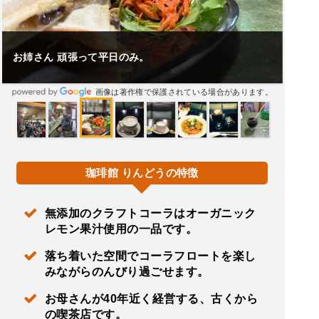
お姉さん 頑張って平日のみ。
画像は著作権で保護されている場合があります。
珈琲館 りんどうの特徴
無添加のクラフトコーラはオーガニック
レモン果汁使用の一品です。
落ち着いた空間でコーラフロートを楽し
みながらのんびり過ごせます。
お母さんが40年近く経営する、古くから
の喫茶店です。