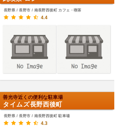
長野県 / 長野市 / 南長野西後町 カフェ・喫茶
4.4
善光寺近くの便利な駐車場
タイムズ長野西後町
長野県 / 長野市 / 南長野西後町 駐車場
4.3