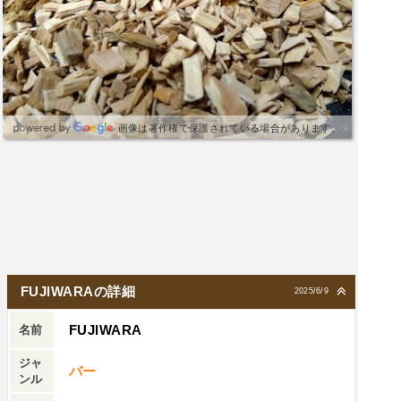
画像は著作権で保護されている場合があります。
FUJlWARAの詳細
2025/6/9
FUJlWARA
名前
ジャ
バー
ンル