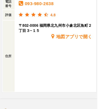
電話
093-980-2638
番号
4.8
評価
〒802-0006 福岡県北九州市小倉北区魚町２
丁目３−１５
地図アプリで開く
住所