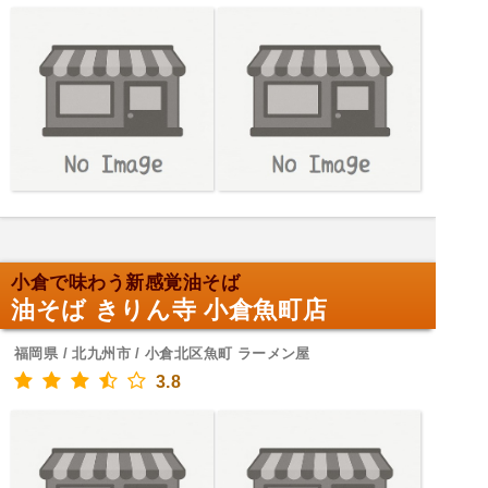
小倉で味わう新感覚油そば
油そば きりん寺 小倉魚町店
福岡県 / 北九州市 / 小倉北区魚町 ラーメン屋
3.8