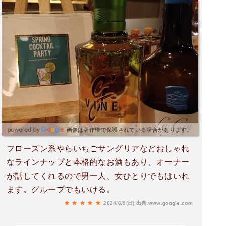
画像は著作権で保護されている場合があります。
フローズン系やらいちごサングリアなどおしゃれ
なラインナップと本格的なお酒もあり、オーナー
が話してくれるので男一人、女ひとりでもはいれ
ます。グループでもいける。
2024/6/9(日)
出典:www.google.com