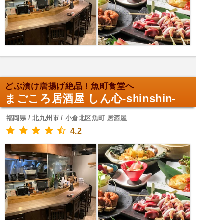
どぶ漬け唐揚げ絶品！魚町食堂へ
まごころ居酒屋 しん心-shinshin-
福岡県 / 北九州市 / 小倉北区魚町 居酒屋
4.2