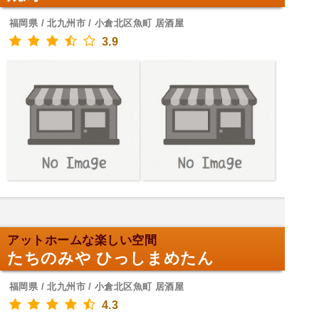
福岡県 / 北九州市 / 小倉北区魚町 居酒屋
3.9
アットホームな楽しい空間
たちのみや ひっしまめたん
福岡県 / 北九州市 / 小倉北区魚町 居酒屋
4.3