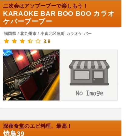
二次会はアソブーブーで楽しもう！
KARAOKE BAR BOO BOO カラオ
ケバーブーブー
福岡県 / 北九州市 / 小倉北区魚町 カラオケ バー
3.9
深夜食堂のエビ料理、最高！
焼鳥39