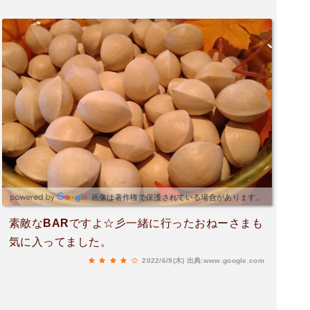
画像は著作権で保護されている場合があります。
素敵なBARですよ☆彡一緒に行ったおねーさまも
気に入ってました。
2022/6/9(木)
出典:www.google.com