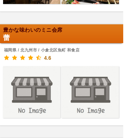
豊かな味わいのミニ会席
蕾
福岡県 / 北九州市 / 小倉北区魚町 和食店
4.6