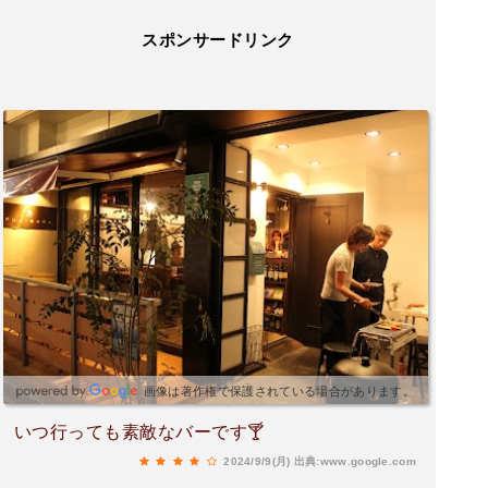
スポンサードリンク
画像は著作権で保護されている場合があります。
いつ行っても素敵なバーです🍸
2024/9/9(月)
出典:www.google.com