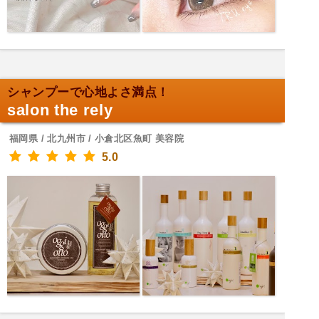
シャンプーで心地よさ満点！
salon the rely
福岡県 / 北九州市 / 小倉北区魚町 美容院
5.0