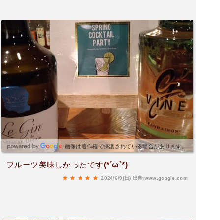
画像は著作権で保護されている場合があります。
フルーツ美味しかったです(*´ω`*)
2024/6/9(日)
出典:www.google.com