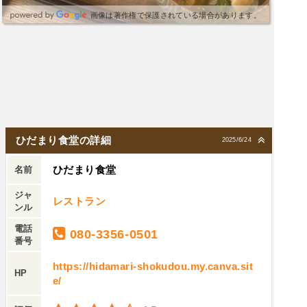
画像は著作権で保護されている場合があります。
ひだまり食堂の詳細
2025/6/24
ひだまり食堂
名前
ジャ
レストラン
ンル
電話
080-3356-0501
番号
https://hidamari-shokudou.my.canva.sit
HP
e/