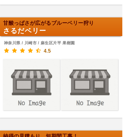
甘酸っぱさが広がるブルーベリー狩り
さるだベリー
神奈川県 / 川崎市 / 麻生区片平 果樹園
4.5
納得の見積もり、短期間工事！