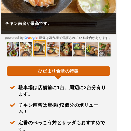
チキン南蛮が最高です。
画像は著作権で保護されている場合があります。
ひだまり食堂の特徴
駐車場は店舗前に1台、周辺に2台分有り
ます。
チキン南蛮は唐揚げ2個分のボリュー
ム！
定番のべっこう丼とサラダもおすすめで
す。