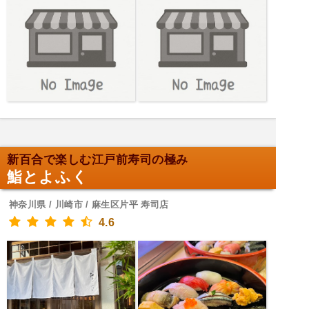
新百合で楽しむ江戸前寿司の極み
鮨とよふく
神奈川県 / 川崎市 / 麻生区片平 寿司店
4.6