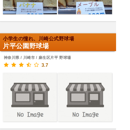
小学生の憧れ、川崎公式野球場
片平公園野球場
神奈川県 / 川崎市 / 麻生区片平 野球場
3.7