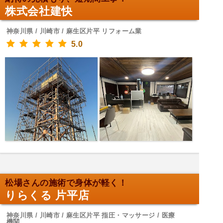
株式会社建快
神奈川県 / 川崎市 / 麻生区片平 リフォーム業
5.0
松場さんの施術で身体が軽く！
りらくる 片平店
神奈川県 / 川崎市 / 麻生区片平 指圧・マッサージ / 医療
機関