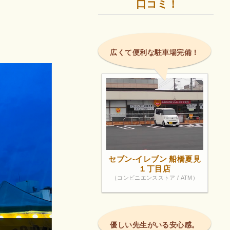
口コミ！
広くて便利な駐車場完備！
セブン-イレブン 船橋夏見
１丁目店
（コンビニエンスストア / ATM）
優しい先生がいる安心感。