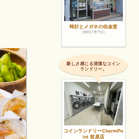
時計とメガネの伯金堂
（腕時計専門店）
新しさ感じる清潔なコイン
ランドリー。
コインランドリーCharmPo
int 前原店