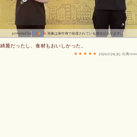
画像は著作権で保護されている場合があります。
く綺麗だったし、食材もおいしかった。
出典:www
2024/7/24(水)