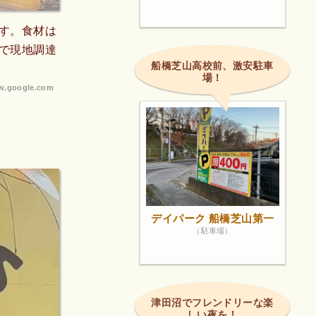
す。食材は
で現地調達
船橋芝山高校前、激安駐車
場！
.google.com
デイパーク 船橋芝山第一
（駐車場）
津田沼でフレンドリーな楽
しい夜を！