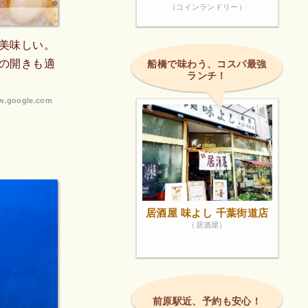
（コインランドリー）
美味しい。
の開きも適
船橋で味わう、コスパ最強
ランチ！
.google.com
居酒屋 味よし 千葉街道店
（居酒屋）
前原駅近、予約も安心！