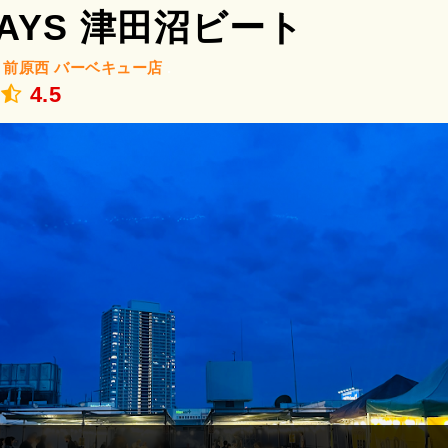
DAYS 津田沼ビート
/
前原西
バーベキュー店
.
4.5