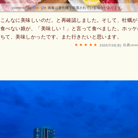
画像は著作権で保護されている場合があります。
とこんなに美味しいのだ。と再確認しました。そして、牡蠣が
を食べない娘が、「美味しい！」と言って食べました。ホッケ
落ちて、美味しかったです。また行きたいと思います。
出典:www
2024/7/24(水)