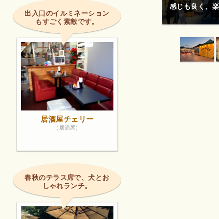
感じも良く、楽
出入口のイルミネーション
もすごく素敵です。
権で保護されている場合があります。
居酒屋チェリー
（居酒屋）
春秋のテラス席で、犬とお
しゃれランチ。