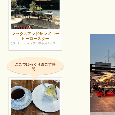
マックスアンドサンズコー
ヒーロースター
（コーヒーショップ・喫茶店 / カフェ）
ここでゆっくり過ごす時
間。