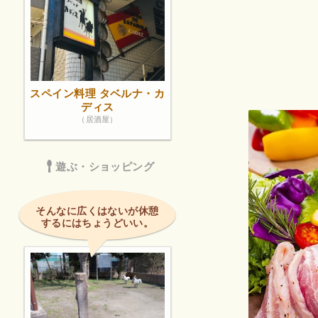
スペイン料理 タベルナ・カ
ディス
（居酒屋）
遊ぶ・ショッピング
そんなに広くはないが休憩
するにはちょうどいい。