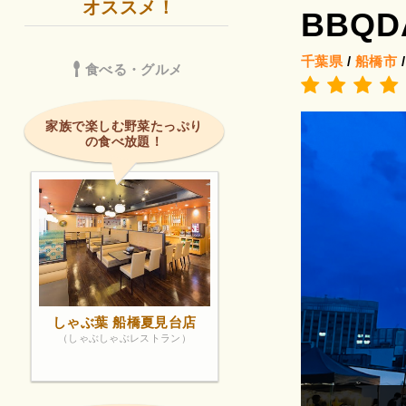
オススメ！
BBQ
千葉県
/
船橋市
食べる・グルメ
家族で楽しむ野菜たっぷり
の食べ放題！
しゃぶ葉 船橋夏見台店
（しゃぶしゃぶレストラン）