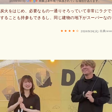
画像は著作権で保護されている場合があります。
で炭火をはじめ、必要なもの一通りそろっていて非常にラクで
文することも持参もできるし、同じ建物の地下がスーパーなの
出典:www
2024/9/24(火)