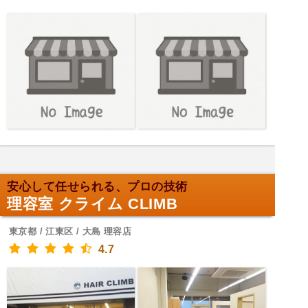
安心して任せられる、プロの技術
理容室 クライム CLIMB
東京都 / 江東区 / 大島 理容店
4.7