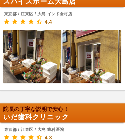
スパイスホーム大島店
東京都 / 江東区 / 大島 インド食材店
4.4
院長の丁寧な説明で安心！
いだ歯科クリニック
東京都 / 江東区 / 大島 歯科医院
4.3