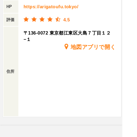
https://arigatoufu.tokyo/
HP
4.5
評価
〒136-0072 東京都江東区大島７丁目１２
−１
地図アプリで開く
住所