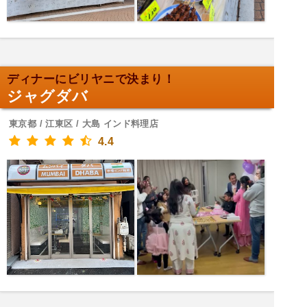
ディナーにビリヤニで決まり！
ジャグダバ
東京都 / 江東区 / 大島 インド料理店
4.4