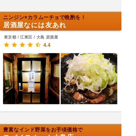
ニンジン×カラムーチョで晩酌を！
居酒屋なには友あれ
東京都 / 江東区 / 大島 居酒屋
4.4
豊富なインド野菜をお手頃価格で