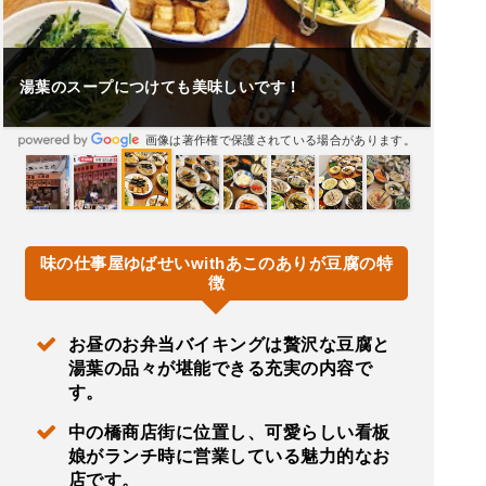
湯葉のスープにつけても美味しいです！
画像は著作権で保護されている場合があります。
味の仕事屋ゆばせいwithあこのありが豆腐の特
徴
お昼のお弁当バイキングは贅沢な豆腐と
湯葉の品々が堪能できる充実の内容で
す。
中の橋商店街に位置し、可愛らしい看板
娘がランチ時に営業している魅力的なお
店です。