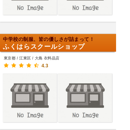
中学校の制服、皆の優しさが詰まって！
ふくはらスクールショップ
東京都 / 江東区 / 大島 衣料品店
4.3