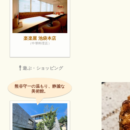
楽楽屋 池袋本店
（中華料理店）
遊ぶ・ショッピング
熊谷守一の温もり、静謐な
美術館。