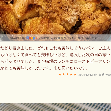
画像は著作権で保護されている場合があります。
らたどり着きました。どれもこれも美味しそうなパン、ご主人
何もつけなくて食べても美味しいけど、購入した次の日の寒い
たらピッタリでした。また職場のランチにローストビーフサン
スがとても美味しかったです。また伺いたいです。
出典:www
2024/12/13(金)