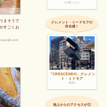
（公衆トイレ）
うまそうで
クレメント・ミードモアの
存在感！
がすごくお
.google.com
「CRESCENDO」クレメン
ト・ミドモア
（彫刻）
地上からのアクセスが◎