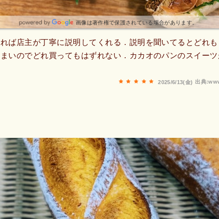
画像は著作権で保護されている場合があります。
てれば店主が丁寧に説明してくれる．説明を聞いてるとどれも
うまいのでどれ買ってもはずれない．カカオのパンのスイーツ
出典:www
2025/6/13(金)