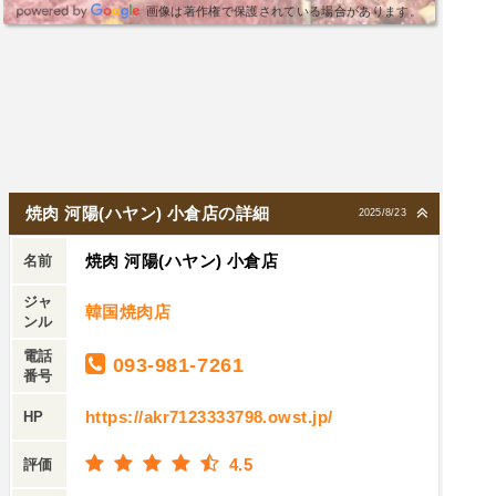
画像は著作権で保護されている場合があります。
焼肉 河陽(ハヤン) 小倉店の詳細
2025/8/23
焼肉 河陽(ハヤン) 小倉店
名前
ジャ
韓国焼肉店
ンル
電話
093-981-7261
番号
https://akr7123333798.owst.jp/
HP
4.5
評価