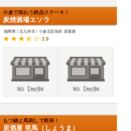
小倉で味わう絶品ステーキ！
炭焼酒場エソラ
福岡県 / 北九州市 / 小倉北区魚町 居酒屋
3.9
もつ鍋と馬刺しで乾杯！
居酒屋 笑馬（しょうま）