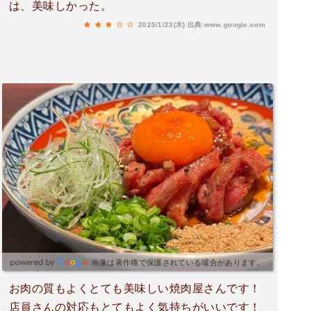
は、美味しかった。
2025/1/23(木)
出典:www.google.com
画像は著作権で保護されている場合があります。
お肉の質もよくとても美味しい焼肉屋さんです！
店員さんの対応もとてもよく気持ちがいいです！