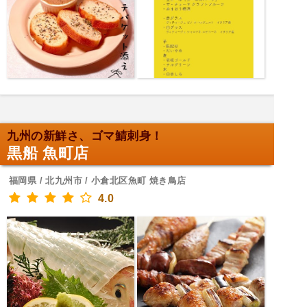
九州の新鮮さ、ゴマ鯖刺身！
黒船 魚町店
福岡県 / 北九州市 / 小倉北区魚町 焼き鳥店
4.0