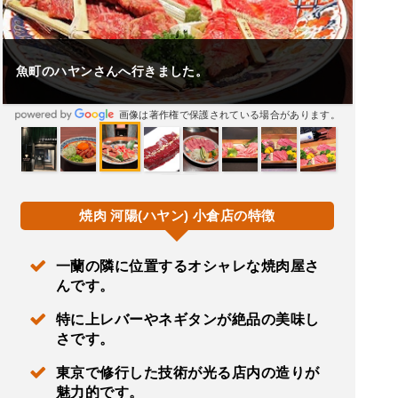
魚町のハヤンさんへ行きました。
画像は著作権で保護されている場合があります。
焼肉 河陽(ハヤン) 小倉店の特徴
一蘭の隣に位置するオシャレな焼肉屋さ
んです。
特に上レバーやネギタンが絶品の美味し
さです。
東京で修行した技術が光る店内の造りが
魅力的です。