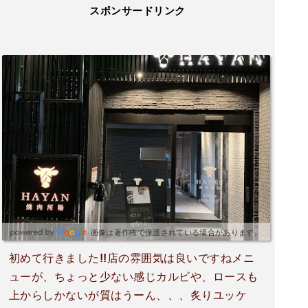
スポンサードリンク
画像は著作権で保護されている場合があります。
初めて行きました!!店の雰囲気は良いですねメニ
ューが、ちょっと少ない感じカルビや、ロースも
上からしかないが質はうーん、、、炙りユッケ