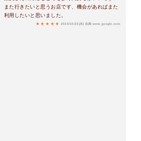
また行きたいと思うお店です、機会があればまた
利用したいと思いました。
2024/10/23(水)
出典:www.google.com