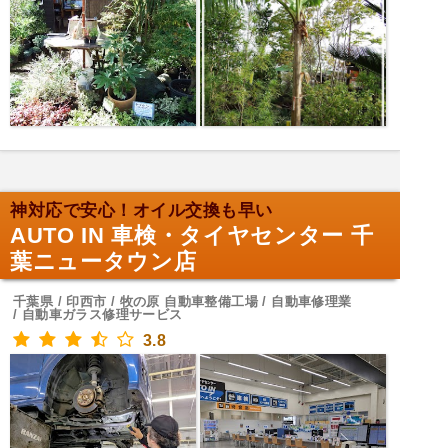
神対応で安心！オイル交換も早い
AUTO IN 車検・タイヤセンター 千
葉ニュータウン店
千葉県 / 印西市 / 牧の原 自動車整備工場 / 自動車修理業
/ 自動車ガラス修理サービス
3.8