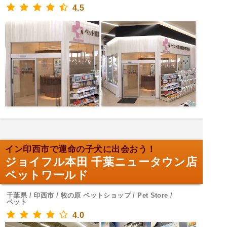
4.5
イン印西市で運命の子犬に出会おう！
ジョイフル本田 千葉ニュータウン店
ペットワールド
千葉県 / 印西市 / 牧の原 ペットショップ / Pet Store /
ペット
4.0