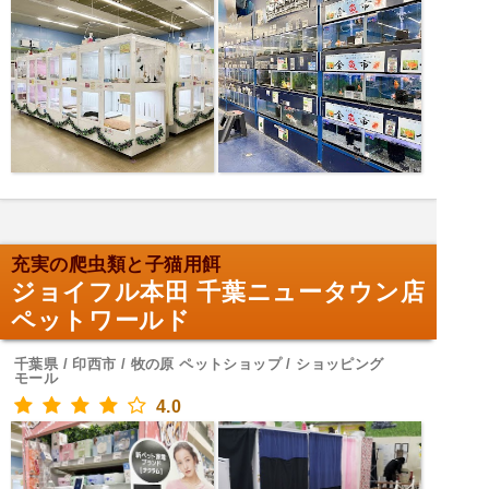
充実の爬虫類と子猫用餌
ジョイフル本田 千葉ニュータウン店
ペットワールド
千葉県 / 印西市 / 牧の原 ペットショップ / ショッピング
モール
4.0