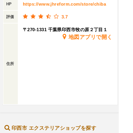
https://www.jhreform.com/store/chiba
HP
3.7
評価
〒270-1331 千葉県印西市牧の原２丁目１
地図アプリで開く
住所
印西市 エクステリアショップを探す