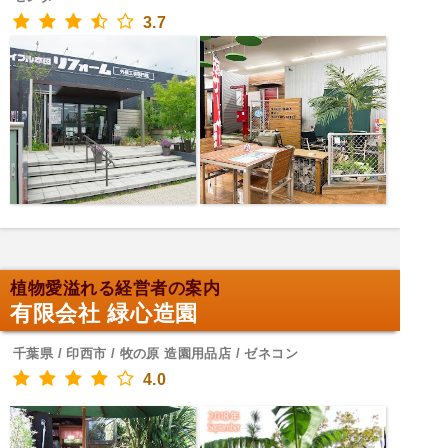
3.7
植物愛溢れる経営者の案内
有限会社 緑心造園
千葉県 / 印西市 / 牧の原 造園用品店 / ゼネコン
4.0