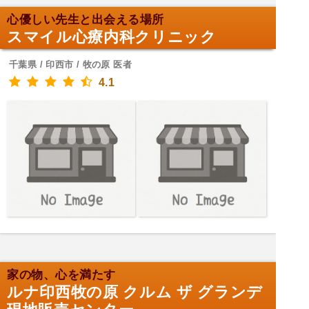
心優しい先生と出会える場所
スマイル心療内科クリニック
千葉県 / 印西市 / 牧の原 医者
4.1
家の物、心を満たす
ルナ印西牧の原 クルム ザ グランデ