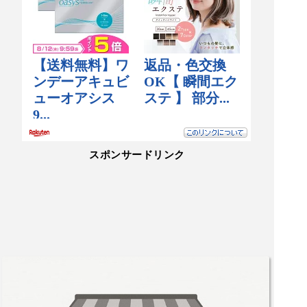
決定で、植え替え時期に購入するのがBESTと思
っています。ネットで探すという手もあります
が、やはり現物確認が良い。
スポンサードリンク