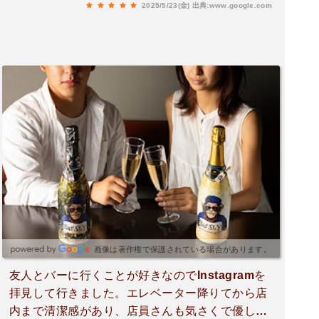
2025/5/23(金)
出典:www.google.com
画像は著作権で保護されている場合があります。
友人とバーに行くことが好きなのでInstagramを
拝見して行きました。エレベーター降りてから店
内まで清潔感があり、店員さんも気さくで優しい