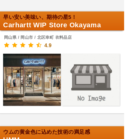
早い安い美味い、期待の星5！
Carhartt WIP Store Okayama
岡山県 / 岡山市 / 北区幸町 衣料品店
4.9
ウムの黄金色に込めた技術の満足感