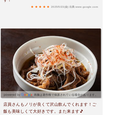
2025/5/23(金)
出典:www.google.com
画像は著作権で保護されている場合があります。
店員さんもノリが良くて沢山飲んでくれます！ご
飯も美味しくて大好きです。また来ます🎵