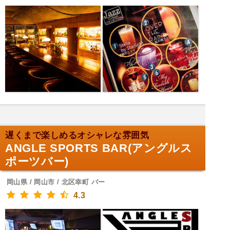
遅くまで楽しめるオシャレな雰囲気
ANGLE SPORTS BAR(アングルス
ポーツバー)
岡山県 / 岡山市 / 北区幸町 バー
4.3