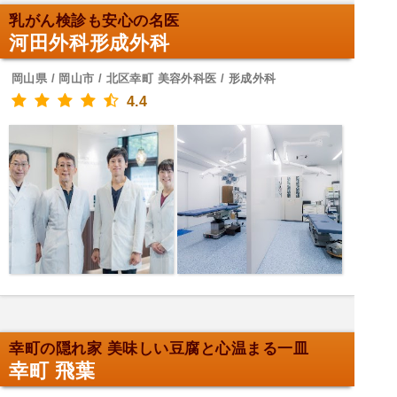
乳がん検診も安心の名医
河田外科形成外科
岡山県 / 岡山市 / 北区幸町 美容外科医 / 形成外科
4.4
幸町の隠れ家 美味しい豆腐と心温まる一皿
幸町 飛葉