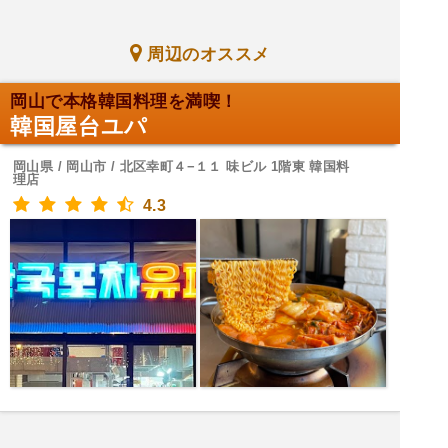
周辺のオススメ
岡山で本格韓国料理を満喫！
韓国屋台ユパ
岡山県 / 岡山市 / 北区幸町４−１１ 味ビル 1階東 韓国料
理店
4.3