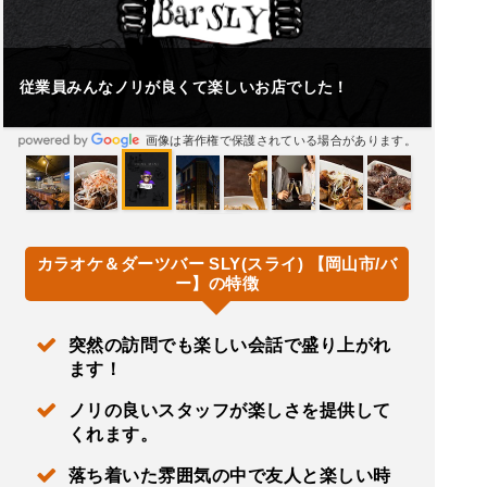
従業員みんなノリが良くて楽しいお店でした！
画像は著作権で保護されている場合があります。
カラオケ＆ダーツバー SLY(スライ) 【岡山市/バ
ー】の特徴
突然の訪問でも楽しい会話で盛り上がれ
ます！
ノリの良いスタッフが楽しさを提供して
くれます。
落ち着いた雰囲気の中で友人と楽しい時