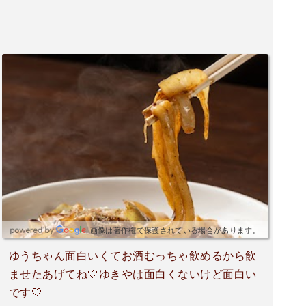
画像は著作権で保護されている場合があります。
ゆうちゃん面白いくてお酒むっちゃ飲めるから飲
ませたあげてね︎🤍ゆきやは面白くないけど面白い
です︎🤍