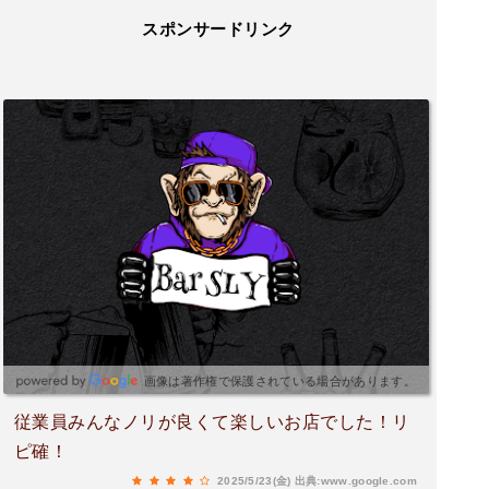
スポンサードリンク
画像は著作権で保護されている場合があります。
従業員みんなノリが良くて楽しいお店でした！リ
ピ確！
2025/5/23(金)
出典:www.google.com