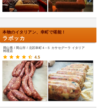
本物のイタリアン、幸町で堪能！
ラボッカ
岡山県 / 岡山市 / 北区幸町４−５ カサセグーラ イタリア
料理店
4.5