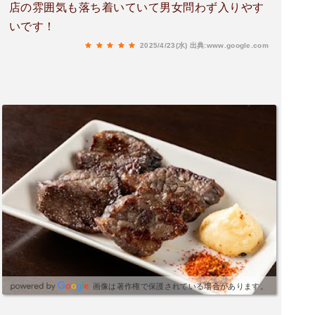
店の雰囲気も落ち着いていて男女問わず入りやす
いです！
2025/4/23(水)
出典:www.google.com
画像は著作権で保護されている場合があります。