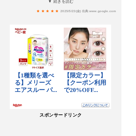
▼ 続きを読む
て頂き，本当に有難う御座いました😃笑。
2025/5/23(金)
出典:www.google.com
スポンサードリンク