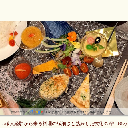
画像は著作権で保護されている場合があります。
長い職人経験から来る料理の繊細さと熟練した技術の深い味わ