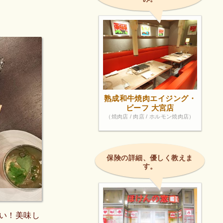
熟成和牛焼肉エイジング・
ビーフ 大宮店
（焼肉店 / 肉店 / ホルモン焼肉店）
保険の詳細、優しく教えま
す。
い！美味し