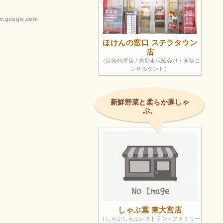
.google.com
ほけんの窓口 ステラタウン
店
（保険代理店 / 自動車保険会社 / 金融コ
ンサルタント）
新鮮野菜と柔らか豚しゃ
ぶ。
しゃぶ葉 東大宮店
（しゃぶしゃぶレストラン / ファミリー