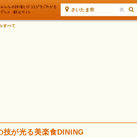
さいたま市
ルすべて
技が光る美楽食DINING