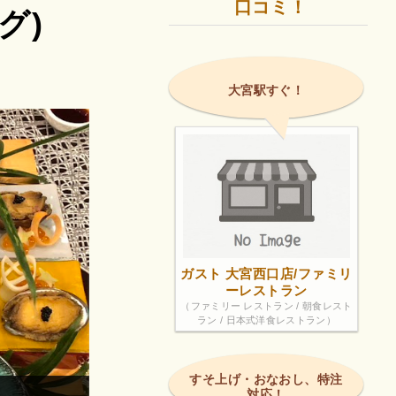
口コミ！
グ)
大宮駅すぐ！
ガスト 大宮西口店/ファミリ
ーレストラン
（ファミリー レストラン / 朝食レスト
ラン / 日本式洋食レストラン）
すそ上げ・おなおし、特注
対応！