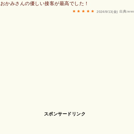
！おかみさんの優しい接客が最高でした！
出典:www
2024/9/13(金)
スポンサードリンク