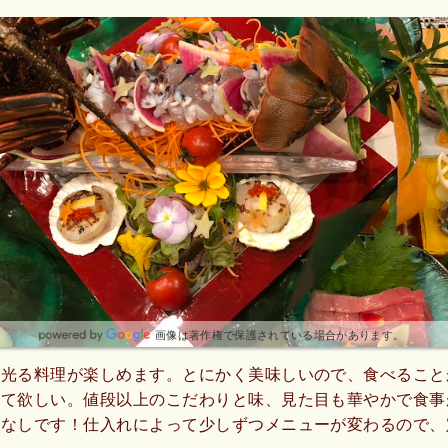
画像は著作権で保護されている場合があります。
が光る料理が楽しめます。とにかく美味しいので、食べること
って欲しい。値段以上のこだわりと味、見た目も華やかで食事
いなしです！仕入れによって少しずつメニューが変わるので、