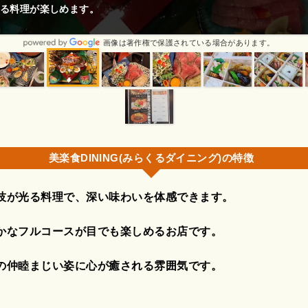
る料理が楽しめます。
画像は著作権で保護されている場合があります。
美楽食DINING(みらくるダイニング)の特徴
技が光る料理で、深い味わいを体感できます。
かなフルコースが目でも楽しめるお店です。
の仲睦まじい姿に心が癒される雰囲気です。