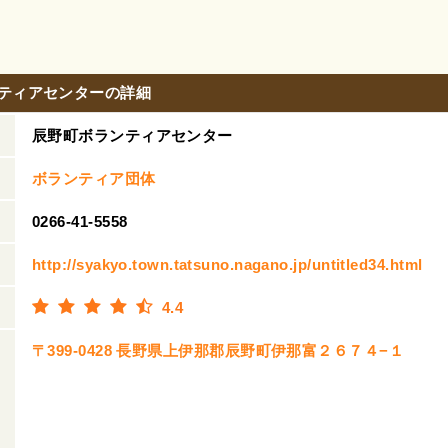
ティアセンターの詳細
辰野町ボランティアセンター
ボランティア団体
0266-41-5558
http://syakyo.town.tatsuno.nagano.jp/untitled34.html
4.4
〒399-0428 長野県上伊那郡辰野町伊那富２６７４−１