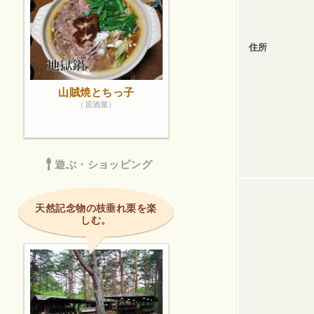
住所
山賊焼とちっ子
（居酒屋）
遊ぶ・ショッピング
天然記念物の枝垂れ栗を楽
しむ。