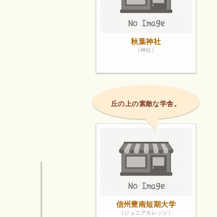
秋葉神社
（神社）
丘の上の素敵な学舎。
信州豊南短期大学
（ジュニアカレッジ）