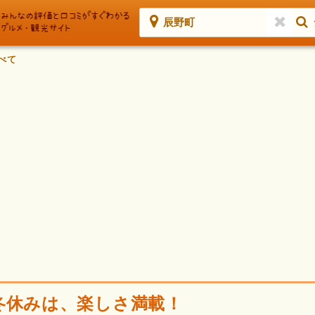
辰野町
べて
冬休みは、楽しさ満載！