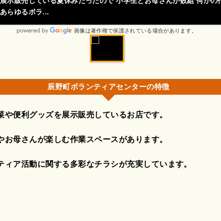
展示販売している夏休みだったので 小学生とお母さんが数組 何かの
らゆるボラ...
画像は著作権で保護されている場合があります。
辰野町ボランティアセンターの特徴
菜や便利グッズを展示販売しているお店です。
やお母さんが楽しむ作業スペースがあります。
ティア活動に関する多彩なチラシが充実しています。