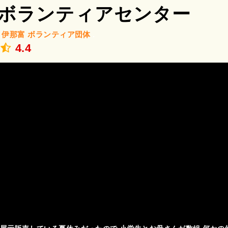
ボランティアセンター
/
伊那富
ボランティア団体
.
4.4