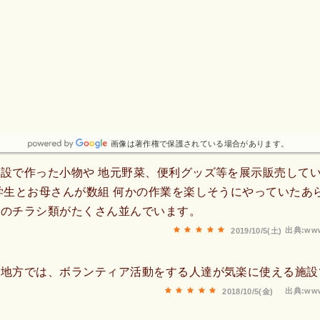
画像は著作権で保護されている場合があります。
設で作った小物や 地元野菜、便利グッズ等を展示販売して
学生とお母さんが数組 何かの作業を楽しそうにやっていたあ
報のチラシ類がたくさん並んでいます。
出典:www
2019/10/5(土)
那地方では、ボランティア活動をする人達が気楽に使える施設
出典:www
2018/10/5(金)