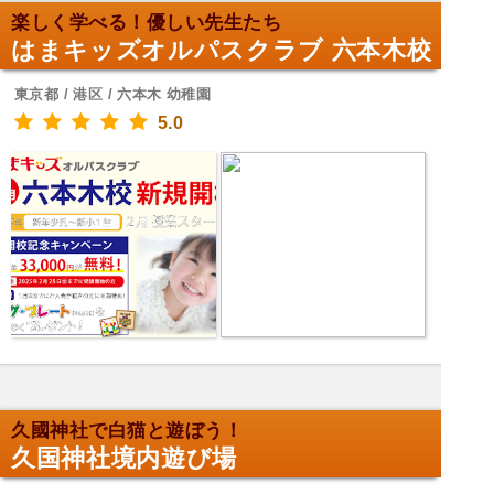
楽しく学べる！優しい先生たち
はまキッズオルパスクラブ 六本木校
東京都 / 港区 / 六本木 幼稚園
5.0
久國神社で白猫と遊ぼう！
久国神社境内遊び場