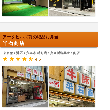
アークヒルズ前の絶品お弁当
平石商店
東京都 / 港区 / 六本木 精肉店 / 弁当製造業者 / 肉店
4.6