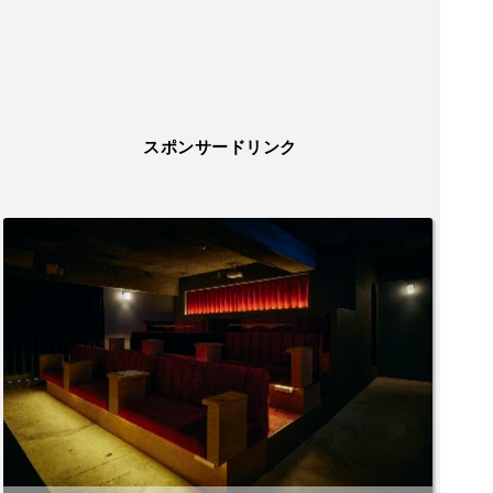
ドポテトやポップコーンなどの軽食を提供してく
れるので、映画や音楽、スポーツ観戦を楽しみな
がら美味しい軽食を味わえるのは最高です。店主
オリジナルのフライドポテトのり塩味がおすす
め！総じて、この施設は視聴体験を最大限に引き
出すための完璧な場所です。大きなスクリーンと
スポンサードリンク
高品質なスピーカーが揃ったこの施設を知ったあ
なたは超ラッキーです！ぜひ行ってみてくださ
い！