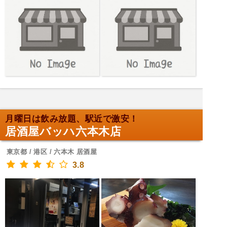
月曜日は飲み放題、駅近で激安！
居酒屋バッハ六本木店
東京都 / 港区 / 六本木 居酒屋
3.8