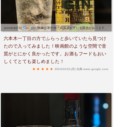
画像は著作権で保護されている場合があります。
六本木一丁目の方でふらっと歩いていたら見つけ
たので入ってみました！映画館のような空間で音
質がとにかく良かったです。お酒もフードもおい
しくてとても楽しめました！
2024/10/21(月)
出典:www.google.com