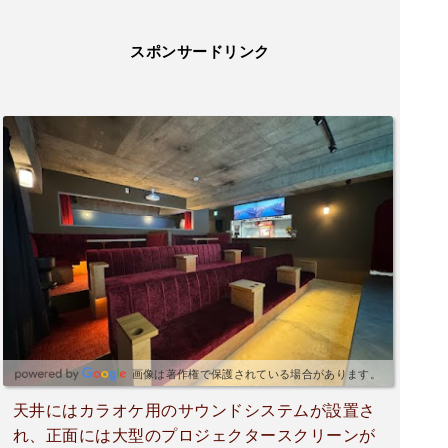
スポンサードリンク
画像は著作権で保護されている場合があります。
天井にはカラオケ用のサウンドシステムが設置さ
れ、正面には大型のプロジェクタースクリーンが