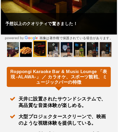
うさぎのドアを横にスライドするとそこには映画館のよ
うな落ち着いたスペースがあります。
画像は著作権で保護されている場合があります。
Roppongi Karaoke Bar & Music Lounge 「表
現 -ALAWA-」 ／ カラオケ、スポーツ観戦、ミ
ュージックバーの特徴
天井に設置されたサウンドシステムで、
高品質な音楽体験が楽しめる。
大型プロジェクタースクリーンで、映画
のような視聴体験を提供している。