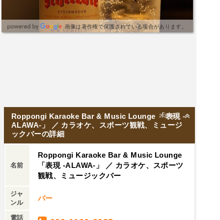
画像は著作権で保護されている場合があります。
Roppongi Karaoke Bar & Music Lounge 「表現 -
2025/8/21
ALAWA-」 ／ カラオケ、スポーツ観戦、ミュージ
ックバーの詳細
Roppongi Karaoke Bar & Music Lounge
「表現 -ALAWA-」 ／ カラオケ、スポーツ
名前
観戦、ミュージックバー
ジャ
バー
ンル
電話