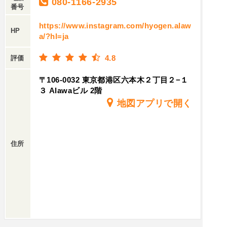
080-1166-2935
番号
https://www.instagram.com/hyogen.alaw
HP
a/?hl=ja
4.8
評価
〒106-0032 東京都港区六本木２丁目２−１
３ Alawaビル 2階
地図アプリで開く
住所