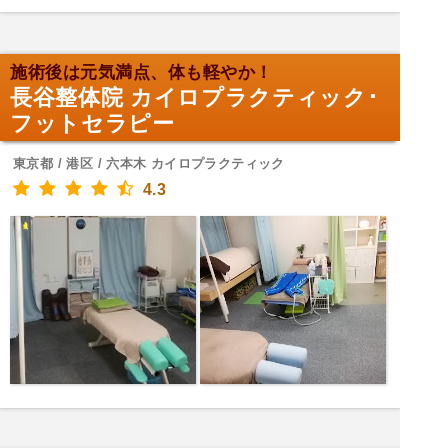
施術後は元気満点、体も軽やか！
長谷整体院 カイロプラクティック･
フットセラピー
東京都 / 港区 / 六本木 カイロプラクティック
4.3