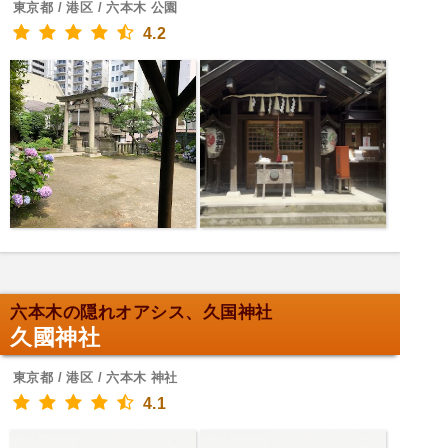
東京都 / 港区 / 六本木 公園
4.2
六本木の隠れオアシス、久国神社
久國神社
東京都 / 港区 / 六本木 神社
4.1