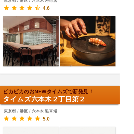
東京都 / 港区 / 六本木 寿司店
4.6
ピカピカのおNEWタイムズで新発見！
タイムズ六本木２丁目第２
東京都 / 港区 / 六本木 駐車場
5.0