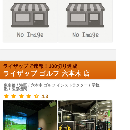
ライザップで速報！100切り達成
ライザップ ゴルフ 六本木 店
東京都 / 港区 / 六本木 ゴルフ インストラクター / 学校,
塾 / 医療機関
4.3