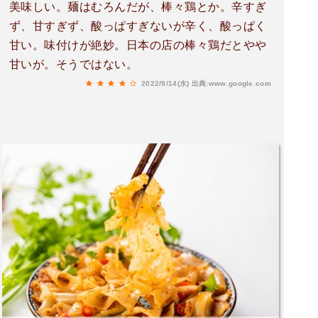
美味しい。麺はむろんだが、棒々鶏とか。辛すぎ
ず、甘すぎず、酸っぱすぎないが辛く、酸っぱく
甘い。味付けが絶妙。日本の店の棒々鶏だとやや
甘いが。そうではない。
2022/9/14(水)
出典:www.google.com