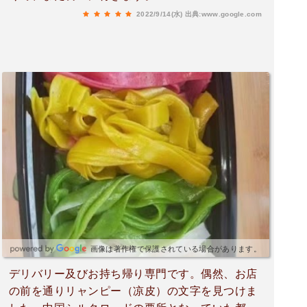
2022/9/14(水)
出典:www.google.com
画像は著作権で保護されている場合があります。
デリバリー及びお持ち帰り専門です。偶然、お店
の前を通りリャンピー（凉皮）の文字を見つけま