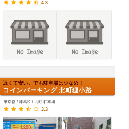
4.3
近くて安い、でも駐車場は少なめ！
コインパーキング 北町狸小路
東京都 / 練馬区 / 北町 駐車場
3.3