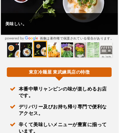
美味しい。
画像は著作権で保護されている場合があります。
東京冷麺屋 東武練馬店の特徴
本番中華リャンピンの味が楽しめるお店
です。
デリバリー及びお持ち帰り専門で便利な
アクセス。
辛くて美味しいメニューが豊富に揃って
います。