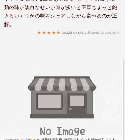
麺の味が淡白なせいか量が多いと正直ちょっと飽
きるいくつかの味をシェアしながら食べるのが正
解。
2022/9/14(水)
出典:www.google.com
画像は著作権で保護されている場合があります。