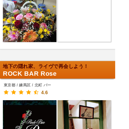
地下の隠れ家、ライヴで再会しよう！
ROCK BAR Rose
東京都 / 練馬区 / 北町 バー
4.6