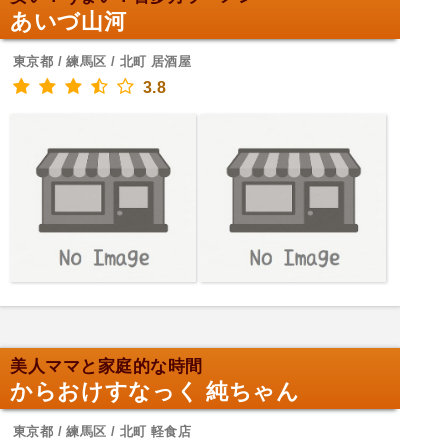
あいづ山河
東京都 / 練馬区 / 北町 居酒屋
3.8
美人ママと家庭的な時間
からおけすなっく 純ちゃん
東京都 / 練馬区 / 北町 軽食店