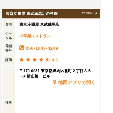
東京冷麺屋 東武練馬店の詳細
2025/9/14
東京冷麺屋 東武練馬店
名前
ジャ
中華麺レストラン
ンル
電話
050-1003-4249
番号
4.5
評価
〒179-0081 東京都練馬区北町２丁目３６
−８ 横山第一ビル
地図アプリで開く
住所