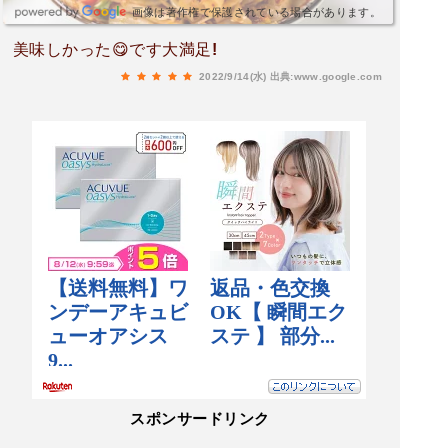
画像は著作権で保護されている場合があります。
美味しかった😋です大満足!
2022/9/14(水)
出典:www.google.com
スポンサードリンク