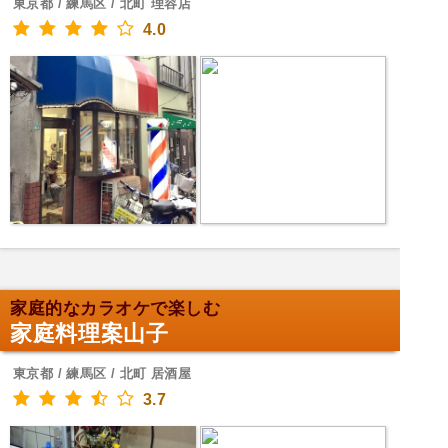
東京都 / 練馬区 / 北町 理容店
4.0
家庭的なカラオケで楽しむ
家庭料理案山子
東京都 / 練馬区 / 北町 居酒屋
3.7