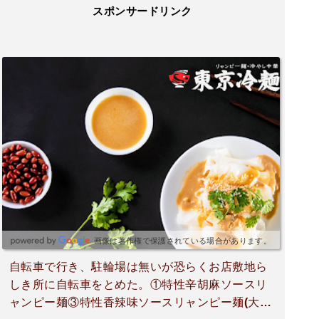
スポンサードリンク
画像は著作権で保護されている場合があります。
自転車で行き、駐輪場は無いが恐らくお店敷地ら
しき所に自転車をとめた。①特性辛胡麻ソースリ
ャンピー麺③特性香辣味ソースリャンピー麺(大