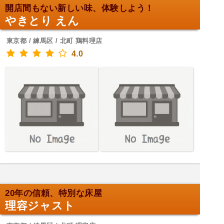
開店間もない新しい味、体験しよう！
やきとり えん
東京都 / 練馬区 / 北町 鶏料理店
4.0
20年の信頼、特別な床屋
理容ジャスト