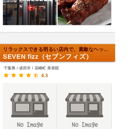
リラックスできる明るい店内で、素敵なヘッドスパ体験！
SEVEN fizz（セブンフィズ）
千葉県 / 成田市 / 花崎町 美容院
4.3