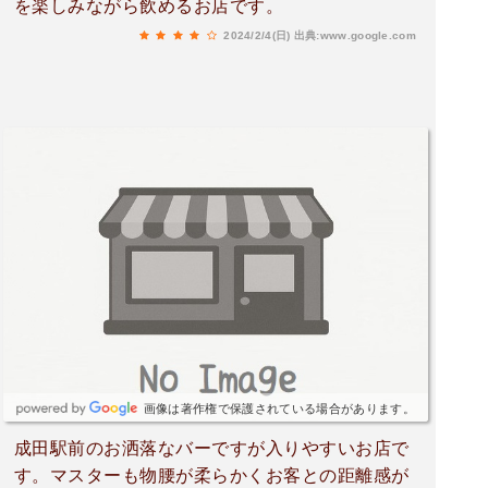
を楽しみながら飲めるお店です。
2024/2/4(日)
出典:www.google.com
画像は著作権で保護されている場合があります。
成田駅前のお洒落なバーですが入りやすいお店で
す。マスターも物腰が柔らかくお客との距離感が