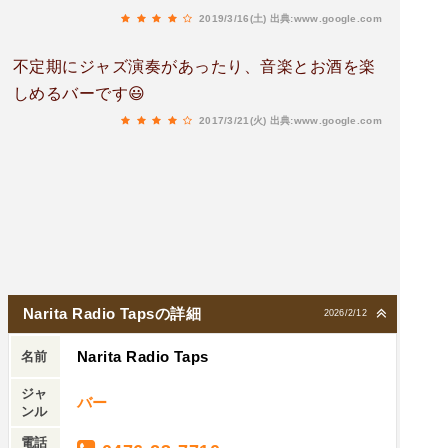
2019/3/16(土)
出典:www.google.com
不定期にジャズ演奏があったり、音楽とお酒を楽
しめるバーです😃
2017/3/21(火)
出典:www.google.com
Narita Radio Tapsの詳細
2026/2/12
Narita Radio Taps
名前
ジャ
バー
ンル
電話