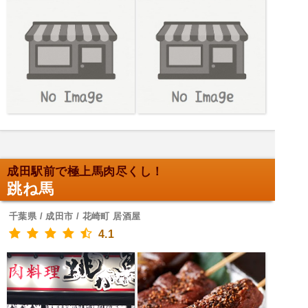
成田駅前で極上馬肉尽くし！
跳ね馬
千葉県 / 成田市 / 花崎町 居酒屋
4.1