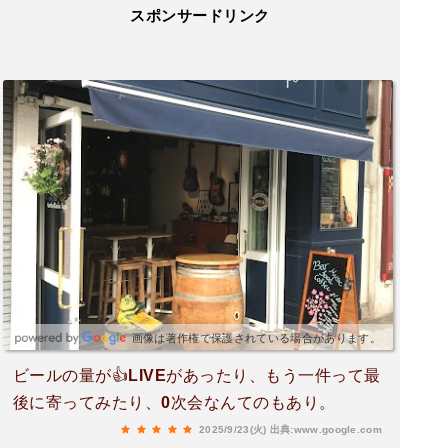
スポンサードリンク
画像は著作権で保護されている場合があります。
ビールの量が👍LIVEがあったり、もう一件って最
後に寄ってみたり、0次会なんてのもあり。
2025/9/23(火)
出典:www.google.com