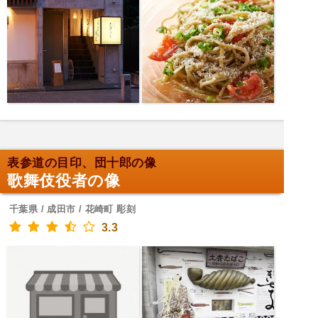
表参道の目印、団十郎の像
歌舞伎役者の像
千葉県 / 成田市 / 花崎町 彫刻
3.3