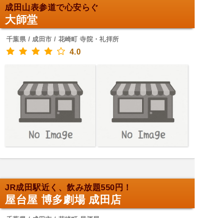
成田山表参道で心安らぐ
大師堂
千葉県 / 成田市 / 花崎町 寺院・礼拝所
4.0
JR成田駅近く、飲み放題550円！
屋台屋 博多劇場 成田店