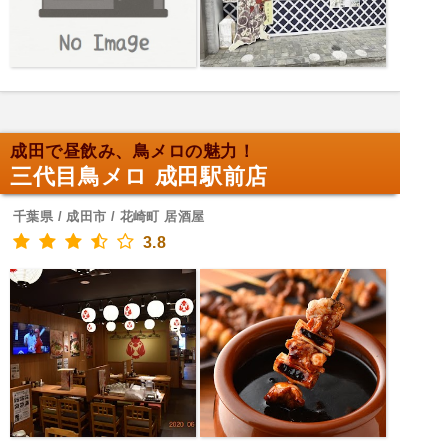
成田で昼飲み、鳥メロの魅力！
三代目鳥メロ 成田駅前店
千葉県 / 成田市 / 花崎町 居酒屋
3.8