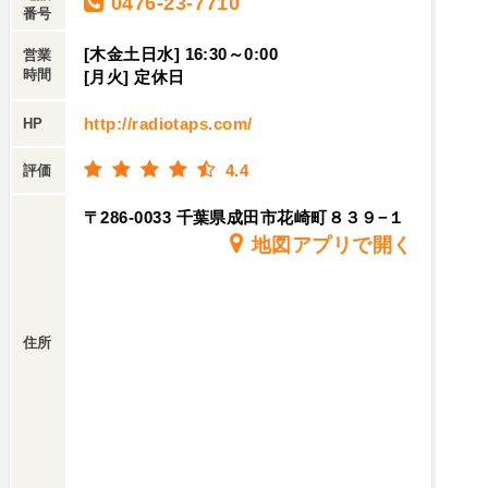
0476-23-7710
番号
[木金土日水] 16:30～0:00
営業
時間
[月火] 定休日
http://radiotaps.com/
HP
4.4
評価
〒286-0033 千葉県成田市花崎町８３９−１
地図アプリで開く
住所