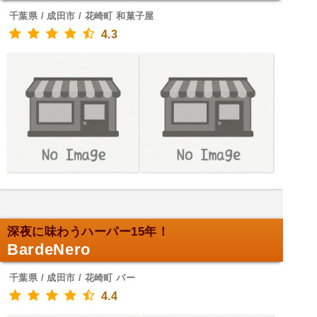
千葉県 / 成田市 / 花崎町 和菓子屋
4.3
深夜に味わうハーパー15年！
BardeNero
千葉県 / 成田市 / 花崎町 バー
4.4