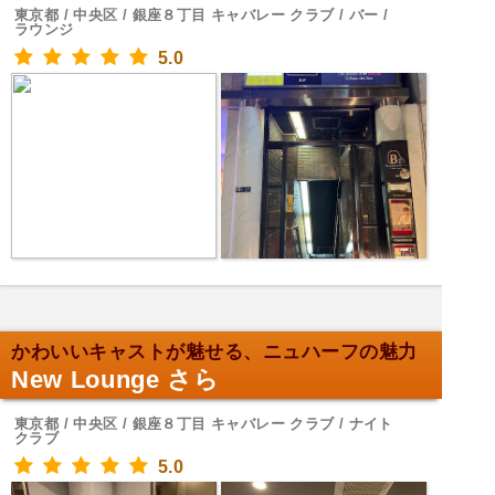
東京都 / 中央区 / 銀座８丁目 キャバレー クラブ / バー /
ラウンジ
5.0
かわいいキャストが魅せる、ニュハーフの魅力
New Lounge さら
東京都 / 中央区 / 銀座８丁目 キャバレー クラブ / ナイト
クラブ
5.0