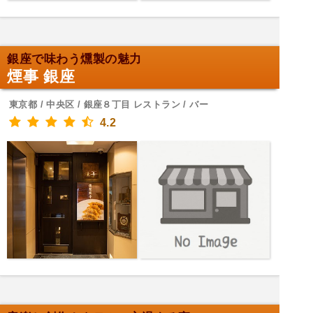
銀座で味わう燻製の魅力
煙事 銀座
東京都 / 中央区 / 銀座８丁目 レストラン / バー
4.2