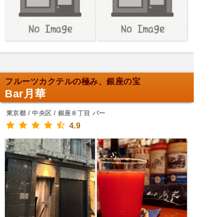
フルーツカクテルの極み、銀座の宝
Bar月華
東京都 / 中央区 / 銀座８丁目 バー
4.9