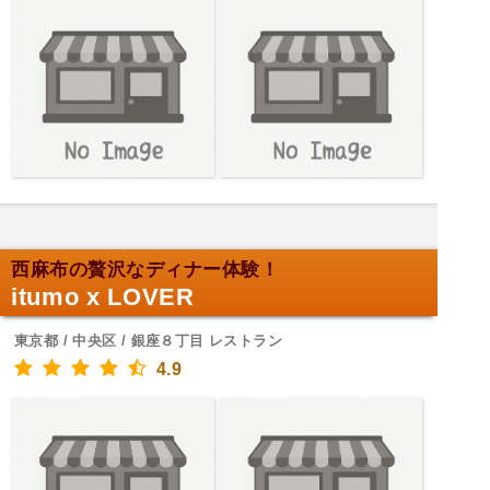
西麻布の贅沢なディナー体験！
itumo x LOVER
東京都 / 中央区 / 銀座８丁目 レストラン
4.9