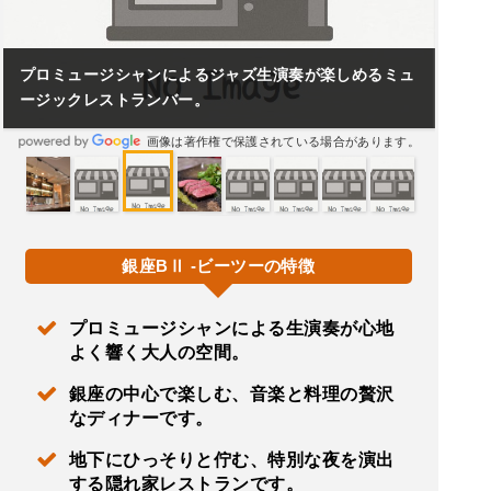
プロミュージシャンによるジャズ生演奏が楽しめるミュ
ージックレストランバー。
画像は著作権で保護されている場合があります。
銀座BⅡ -ビーツーの特徴
プロミュージシャンによる生演奏が心地
よく響く大人の空間。
銀座の中心で楽しむ、音楽と料理の贅沢
なディナーです。
地下にひっそりと佇む、特別な夜を演出
する隠れ家レストランです。