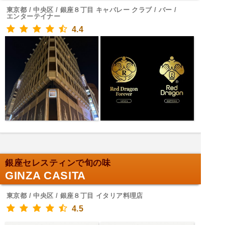
東京都 / 中央区 / 銀座８丁目 キャバレー クラブ / バー /
エンターテイナー
4.4
銀座セレスティンで旬の味
GINZA CASITA
東京都 / 中央区 / 銀座８丁目 イタリア料理店
4.5