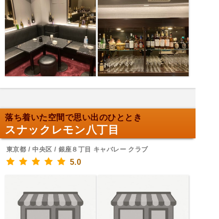
落ち着いた空間で思い出のひととき
スナックレモン八丁目
東京都 / 中央区 / 銀座８丁目 キャバレー クラブ
5.0