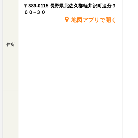
〒389-0115 長野県北佐久郡軽井沢町追分９
６０−３０
地図アプリで開く
住所