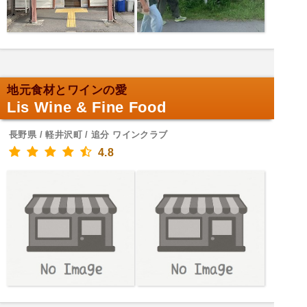
地元食材とワインの愛
Lis Wine & Fine Food
長野県 / 軽井沢町 / 追分 ワインクラブ
4.8