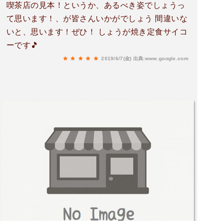
喫茶店の見本！というか、あるべき姿でしょうっ
て思います！、が皆さんいかがでしょう 間違いな
いと、思います！ぜひ！ しょうが焼き定食サイコ
ーです🎵
2019/6/7(金)
出典:www.google.com