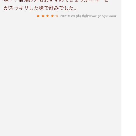
がスッキリした味で好みでした。
2021/12/1(水)
出典:www.google.com