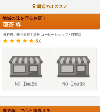
周辺のオススメ
地域の味を守るお店！
喫茶 柊
長野県 / 軽井沢町 / 追分 コーヒーショップ・喫茶店
5.0
漢方蒸しで心と体温まる