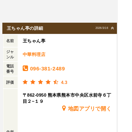
王ちゃん亭の詳細
2026/3/16
王ちゃん亭
名前
ジャ
中華料理店
ンル
電話
096-381-2489
番号
4.3
評価
〒862-0950 熊本県熊本市中央区水前寺６丁
目２−１９
地図アプリで開く