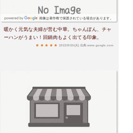
画像は著作権で保護されている場合があります。
暖かく元気な夫婦が営む中華。ちゃんぽん、チャ
ーハンがうまい！回鍋肉もよく出てる印象。
2022/9/20(火)
出典:www.google.com