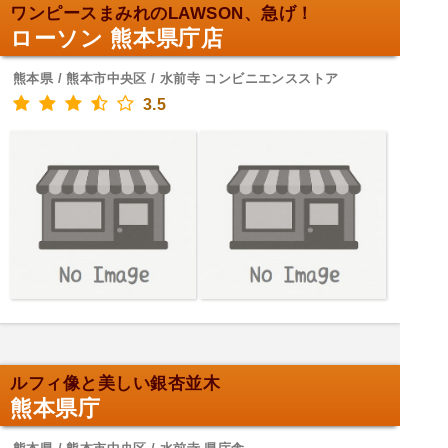
ワンピースまみれのLAWSON、急げ！
ローソン 熊本県庁店
熊本県 / 熊本市中央区 / 水前寺 コンビニエンスストア
3.5
ルフィ像と美しい銀杏並木
熊本県庁