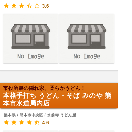
3.6
市役所裏の隠れ家、柔らかうどん！
本格手打ち うどん・そば みのや 熊
本市水道局内店
熊本県 / 熊本市中央区 / 水前寺 うどん屋
4.6