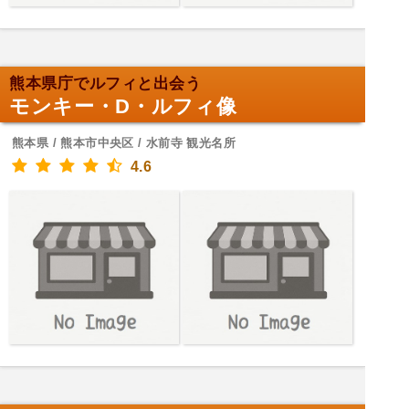
熊本県庁でルフィと出会う
モンキー・D・ルフィ像
熊本県 / 熊本市中央区 / 水前寺 観光名所
4.6