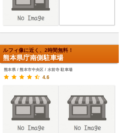
ルフィ像に近く、2時間無料！
熊本県庁南側駐車場
熊本県 / 熊本市中央区 / 水前寺 駐車場
4.6