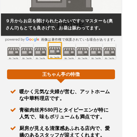
９月からお店を開けられたみたいです☺️マスターも(奥
さん⁉️)もとても良さげで、お昼は賑わってます。
画像は著作権で保護されている場合があります。
王ちゃん亭の特徴
暖かく元気な夫婦が営む、アットホーム
な中華料理店です。
青椒肉丝丼580円とタイピーエンが特に
人気で、味もボリュームも満点です。
厨房が見える清潔感あふれる店内で、愛
嬌のあるスタッフが迎えてくれます。