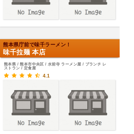
熊本県庁前で味千ラーメン！
味千拉麺 本店
熊本県 / 熊本市中央区 / 水前寺 ラーメン屋 / ブランチ レ
ストラン / 定食屋
4.1