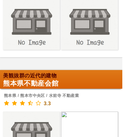
美観抜群の近代的建物
熊本県不動産会館
熊本県 / 熊本市中央区 / 水前寺 不動産業
3.3