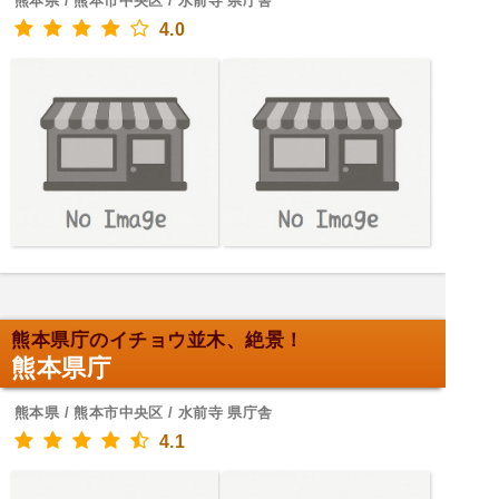
熊本県 / 熊本市中央区 / 水前寺 県庁舎
4.0
熊本県庁のイチョウ並木、絶景！
熊本県庁
熊本県 / 熊本市中央区 / 水前寺 県庁舎
4.1