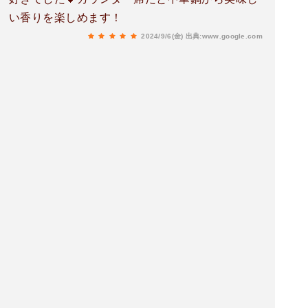
い香りを楽しめます！
2024/9/6(金)
出典:www.google.com