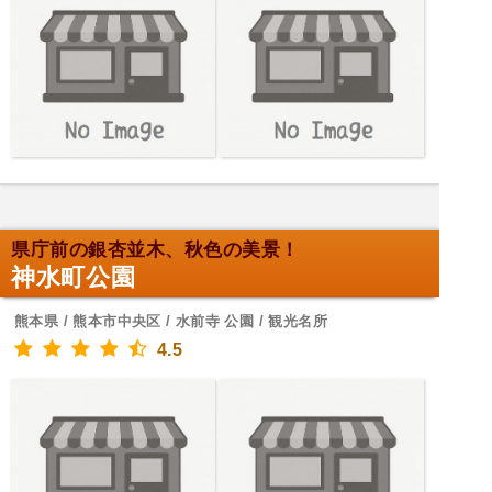
県庁前の銀杏並木、秋色の美景！
神水町公園
熊本県 / 熊本市中央区 / 水前寺 公園 / 観光名所
4.5