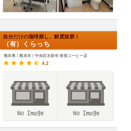
自分だけの珈琲探し、鮮度抜群！
（有）くらっち
熊本県 / 熊本市 / 中央区水前寺 焙煎コーヒー店
4.2