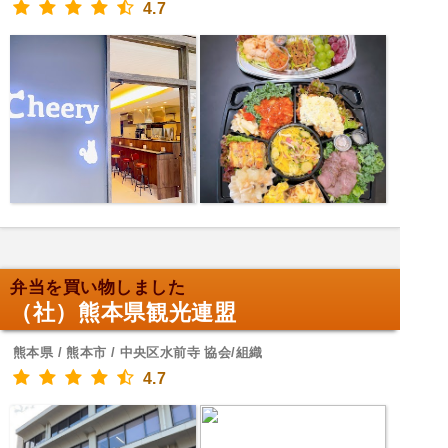
4.7
弁当を買い物しました
（社）熊本県観光連盟
熊本県 / 熊本市 / 中央区水前寺 協会/組織
4.7