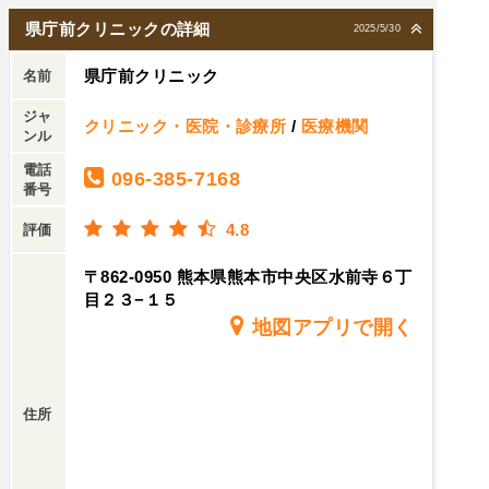
県庁前クリニックの詳細
2025/5/30
県庁前クリニック
名前
ジャ
クリニック・医院・診療所
/
医療機関
ンル
電話
096-385-7168
番号
4.8
評価
〒862-0950 熊本県熊本市中央区水前寺６丁
目２３−１５
地図アプリで開く
住所