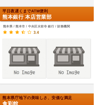
平日夜遅くまでATM便利
熊本銀行 本店営業部
熊本県 / 熊本市 / 中央区水前寺 銀行 / 財務機関
3.4
熊本県庁地下の美味しさ、安価な満足
食彩館