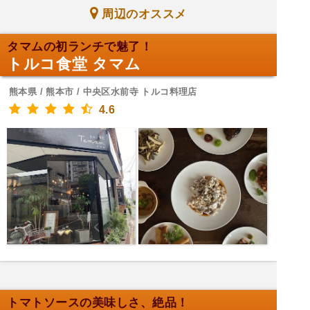
周辺のオススメ
タマムの初ランチで魅了！
トルコ食堂 タマム
熊本県 / 熊本市 / 中央区水前寺 トルコ料理店
4.6
トマトソースの美味しさ、絶品！