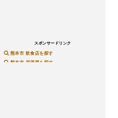
スポンサードリンク
熊本市 飲食店を探す
熊本市 居酒屋を探す
熊本市 バーを探す
熊本市 ホテル・旅館を探す
熊本市 ショッピング モールを探す
熊本市 観光名所を探す
熊本市 ナイトクラブを探す
インを探す