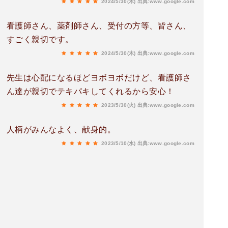
2024/5/30(木)
出典:www.google.com
看護師さん、薬剤師さん、受付の方等、皆さん、
すごく親切です。
2024/5/30(木)
出典:www.google.com
先生は心配になるほどヨボヨボだけど、看護師さ
ん達が親切でテキパキしてくれるから安心！
2023/5/30(火)
出典:www.google.com
人柄がみんなよく、献身的。
2023/5/10(水)
出典:www.google.com