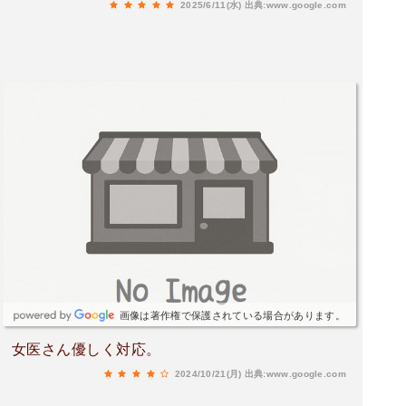
2025/6/11(水)
出典:www.google.com
りつけ医として最適かと思います。
画像は著作権で保護されている場合があります。
女医さん優しく対応。
2024/10/21(月)
出典:www.google.com