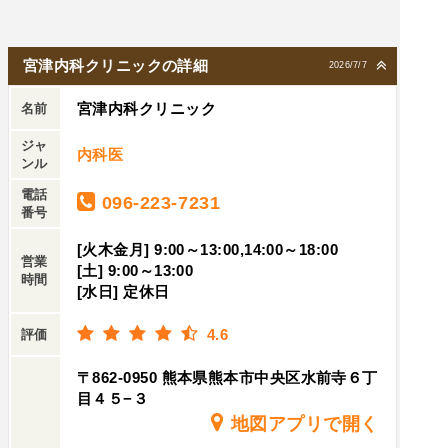
宮津内科クリニックの詳細
2026/7/7
宮津内科クリニック
名前
ジャ
内科医
ンル
電話
096-223-7231
番号
[火木金月] 9:00～13:00,14:00～18:00
営業
[土] 9:00～13:00
時間
[水日] 定休日
4.6
評価
〒862-0950 熊本県熊本市中央区水前寺６丁
目４５−３
地図アプリで開く