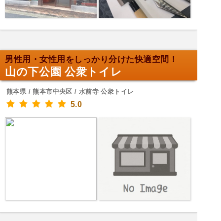
男性用・女性用をしっかり分けた快適空間！
山の下公園 公衆トイレ
熊本県 / 熊本市中央区 / 水前寺 公衆トイレ
5.0