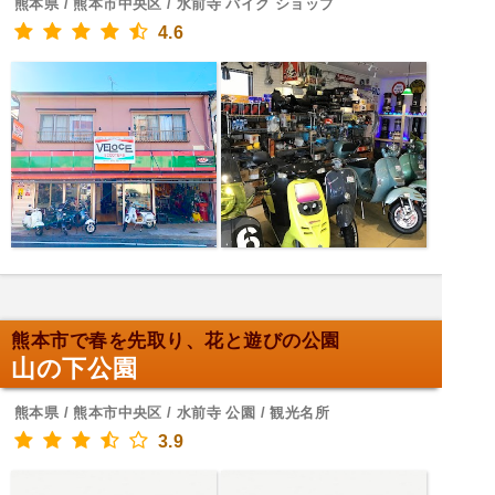
熊本県 / 熊本市中央区 / 水前寺 バイク ショップ
4.6
熊本市で春を先取り、花と遊びの公園
山の下公園
熊本県 / 熊本市中央区 / 水前寺 公園 / 観光名所
3.9