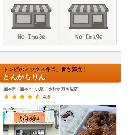
トンビのミックス弁当、旨さ満点！
とんからりん
熊本県 / 熊本市中央区 / 水前寺 鶏料理店
4.6