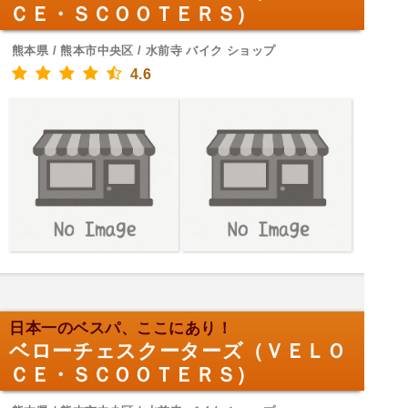
ＣＥ・ＳＣＯＯＴＥＲＳ）
熊本県 / 熊本市中央区 / 水前寺 バイク ショップ
4.6
日本一のベスパ、ここにあり！
ベローチェスクーターズ（ＶＥＬＯ
ＣＥ・ＳＣＯＯＴＥＲＳ）