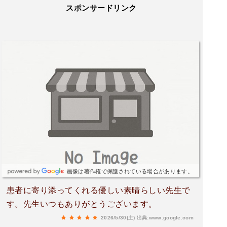
スポンサードリンク
画像は著作権で保護されている場合があります。
患者に寄り添ってくれる優しい素晴らしい先生で
す。先生いつもありがとうございます。
2026/5/30(土)
出典:www.google.com