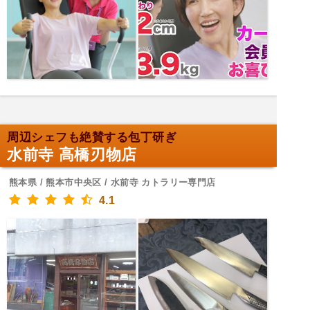
周辺シェフも絶賛する包丁研ぎ
水前寺 高橋刃物店
熊本県 / 熊本市中央区 / 水前寺 カトラリー専門店
4.1