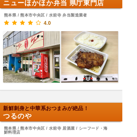
ニューほかほか弁当 県庁東門店
熊本県 / 熊本市中央区 / 水前寺 弁当製造業者
4.0
新鮮刺身と中華系おつまみが絶品！
つるのや
熊本県 / 熊本市中央区 / 水前寺 居酒屋 / シーフード・海
鮮料理店