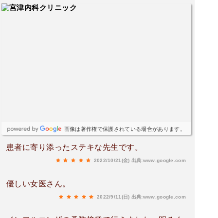
画像は著作権で保護されている場合があります。
患者に寄り添ったステキな先生です。
2022/10/21(金)
出典:www.google.com
優しい女医さん。
2022/9/11(日)
出典:www.google.com