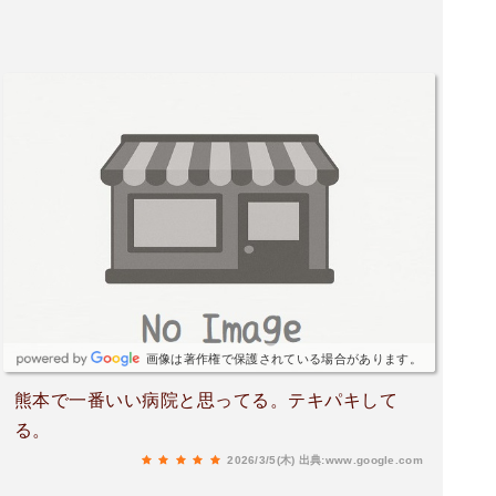
画像は著作権で保護されている場合があります。
熊本で一番いい病院と思ってる。テキパキして
る。
2026/3/5(木)
出典:www.google.com