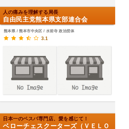
人の痛みを理解する局長
自由民主党熊本県支部連合会
熊本県 / 熊本市中央区 / 水前寺 政治団体
3.1
日本一のベスパ専門店、愛を感じて！
ベローチェスクーターズ（ＶＥＬＯ