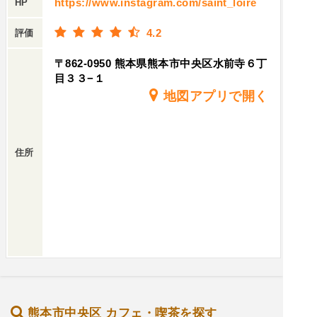
https://www.instagram.com/saint_loire
HP
4.2
評価
〒862-0950 熊本県熊本市中央区水前寺６丁
目３３−１
地図アプリで開く
住所
熊本市中央区 カフェ・喫茶を探す