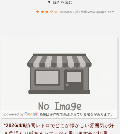
か美味しかったです。同席した方はハンバーグ定
▼ 続きを読む
食でしたが、上にベーコン乗っててボリュームあ
2026/5/19(火)
出典:www.google.com
るようでした。支払は現金のみ。駐車場あり。朝
8時から20時まであいてるようです。予約席が複
数あり、人気店のようですね。
画像は著作権で保護されている場合があります。
*2026/4/9訪問レトロでどこか懐かしい雰囲気が好
き😊温もり感あるカフェだと思います☕️お料理、