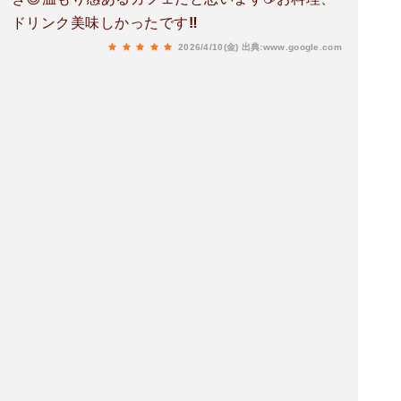
ドリンク美味しかったです‼︎
2026/4/10(金)
出典:www.google.com