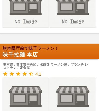
熊本県庁前で味千ラーメン！
味千拉麺 本店
熊本県 / 熊本市中央区 / 水前寺 ラーメン屋 / ブランチ レ
ストラン / 定食屋
4.1