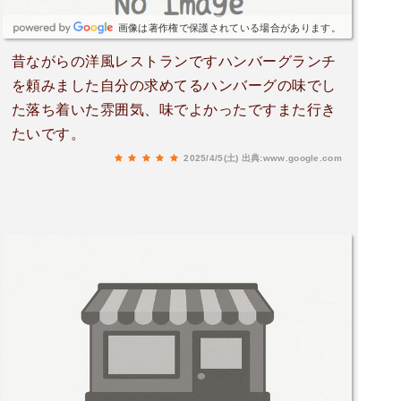
画像は著作権で保護されている場合があります。
昔ながらの洋風レストランですハンバーグランチ
を頼みました自分の求めてるハンバーグの味でし
た落ち着いた雰囲気、味でよかったですまた行き
たいです。
2025/4/5(土)
出典:www.google.com