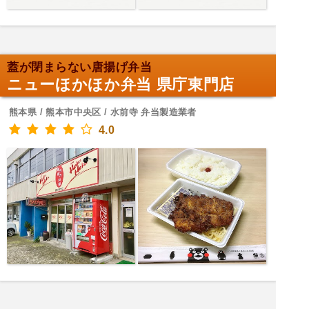
蓋が閉まらない唐揚げ弁当
ニューほかほか弁当 県庁東門店
熊本県 / 熊本市中央区 / 水前寺 弁当製造業者
4.0