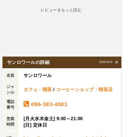
レビューをもっと読む
サンロワールの詳細
2026/6/28
サンロワール
名前
ジャ
カフェ・喫茶
/
コーヒーショップ・喫茶店
ンル
電話
096-383-4001
番号
[月火水木金土] 9:00～21:00
営業
時間
[日] 定休日