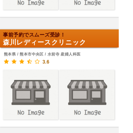
事前予約でスムーズ受診！
森川レディースクリニック
熊本県 / 熊本市中央区 / 水前寺 産婦人科医
3.6