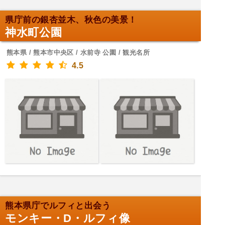
県庁前の銀杏並木、秋色の美景！
神水町公園
熊本県 / 熊本市中央区 / 水前寺 公園 / 観光名所
4.5
熊本県庁でルフィと出会う
モンキー・D・ルフィ像