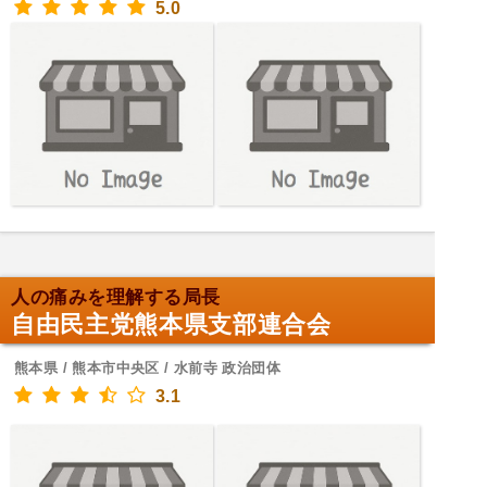
5.0
人の痛みを理解する局長
自由民主党熊本県支部連合会
熊本県 / 熊本市中央区 / 水前寺 政治団体
3.1