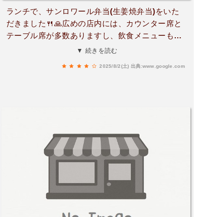
ランチで、サンロワール弁当(生姜焼弁当)をいた
だきました🍴🙏広めの店内には、カウンター席と
テーブル席が多数ありますし、飲食メニューも豊
富ですよ❗日替り定食は、味噌汁・コーヒー付き
▼ 続きを読む
で、1,050円で、とてもリーズナブルですよ❗もち
2025/8/2(土)
出典:www.google.com
ろんコーヒー無しも出来、無しなら940円のよう
です❗お弁当の内容は、日替りで変わるようです
が、食べた生姜焼は、とても美味しかったですよ
👌ハンバーグも肉汁たっぷりで、お薦めですよ❗食
後のアイスコーヒーもプラス110円なら、付けた
ほうがお薦めですね👌