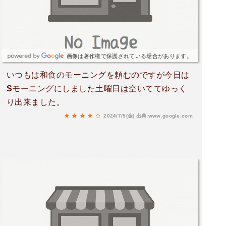
画像は著作権で保護されている場合があります。
いつもは和食のモーニングを頼むのですが今日は
Sモーニングにしました土曜日は空いててゆっく
り出来ました。
2024/7/5(金)
出典:www.google.com