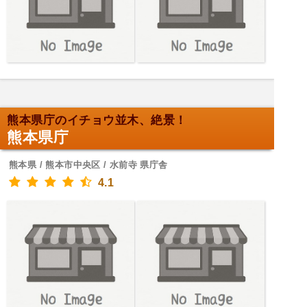
熊本県庁のイチョウ並木、絶景！
熊本県庁
熊本県 / 熊本市中央区 / 水前寺 県庁舎
4.1