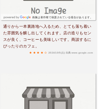
画像は著作権で保護されている場合があります。
通りから一本裏路地へ入るため、とても落ち着い
た雰囲気を醸し出してくれます。店の造りもセン
スが良く、コーヒーも美味しいです。商談するに
ぴったりのカフェ。
2024/10/5(土)
出典:www.google.com