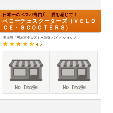
日本一のベスパ専門店、愛を感じて！
ベローチェスクーターズ（ＶＥＬＯ
ＣＥ・ＳＣＯＯＴＥＲＳ）
熊本県 / 熊本市中央区 / 水前寺 バイク ショップ
4.6