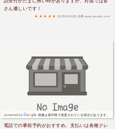
話受付がたまに怖い時がありますが、対面では皆
さん優しいです！
2025/10/2(木)
出典:www.google.com
画像は著作権で保護されている場合があります。
電話での事前予約がおすすめ。支払いは各種クレ