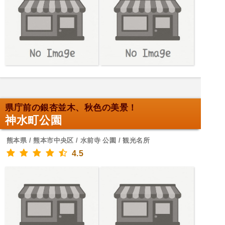
県庁前の銀杏並木、秋色の美景！
神水町公園
熊本県 / 熊本市中央区 / 水前寺 公園 / 観光名所
4.5