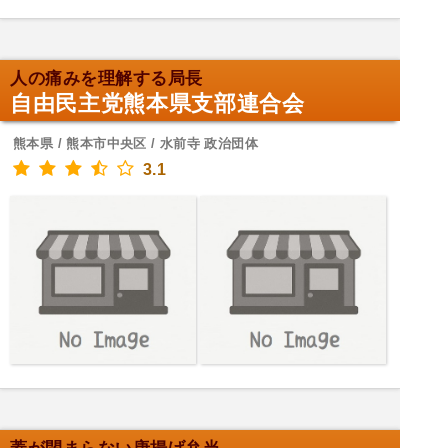
人の痛みを理解する局長
自由民主党熊本県支部連合会
熊本県 / 熊本市中央区 / 水前寺 政治団体
3.1