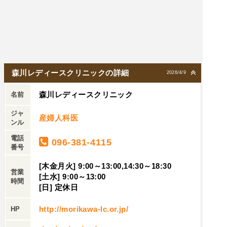
せます。今後も婦人科系で何かあればこちらに通
院させていただきたく思います。
森川レディースクリニックの詳細
2026/4/9
森川レディースクリニック
名前
ジャ
産婦人科医
ンル
電話
096-381-4115
番号
[木金月火] 9:00～13:00,14:30～18:30
営業
[土水] 9:00～13:00
時間
[日] 定休日
http://morikawa-lc.or.jp/
HP