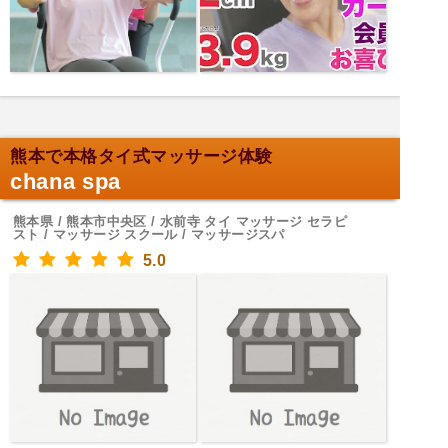
熊本で本格タイ式マッサージ体験
chana spa
熊本県 / 熊本市中央区 / 水前寺 タイ マッサージ セラピ
スト / マッサージ スクール / マッサージスパ
5.0