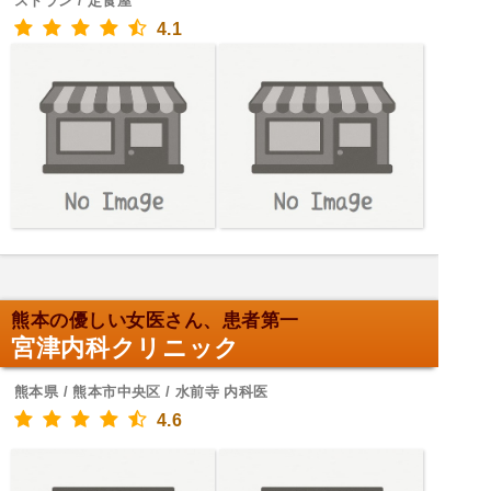
ストラン / 定食屋
4.1
熊本の優しい女医さん、患者第一
宮津内科クリニック
熊本県 / 熊本市中央区 / 水前寺 内科医
4.6