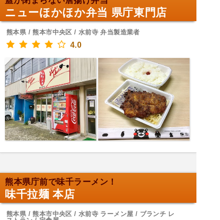
蓋が閉まらない唐揚げ弁当
ニューほかほか弁当 県庁東門店
熊本県 / 熊本市中央区 / 水前寺 弁当製造業者
4.0
熊本県庁前で味千ラーメン！
味千拉麺 本店
熊本県 / 熊本市中央区 / 水前寺 ラーメン屋 / ブランチ レ