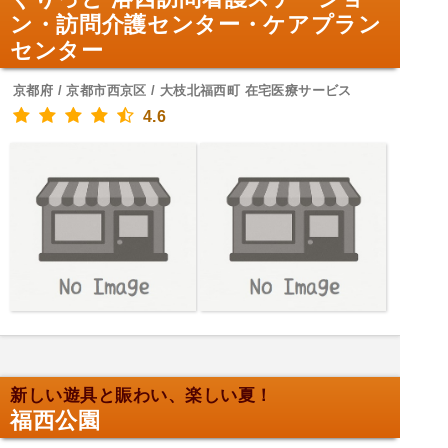
ン・訪問介護センター・ケアプラン
センター
京都府 / 京都市西京区 / 大枝北福西町 在宅医療サービス
4.6
新しい遊具と賑わい、楽しい夏！
福西公園