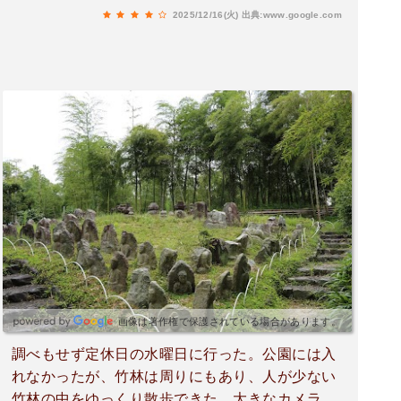
2025/12/16(火)
出典:www.google.com
画像は著作権で保護されている場合があります。
調べもせず定休日の水曜日に行った。公園には入
れなかったが、竹林は周りにもあり、人が少ない
竹林の中をゆっくり散歩できた。大きなカメラを