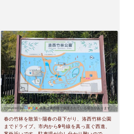
画像は著作権で保護されている場合があります。
春の竹林を散策✨陽春の昼下がり、洛西竹林公園
までドライブ。市内から9号線を真っ直ぐ西進、
案外近いです。駐車場が少し分かり難いので、事