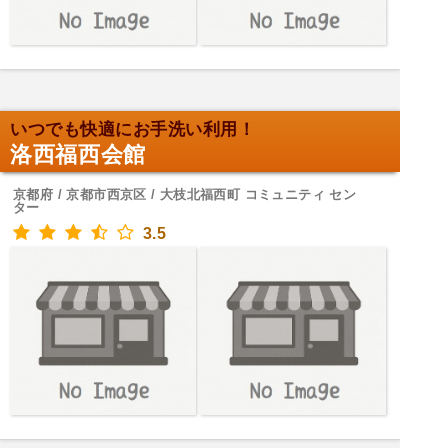
いつでも快適にお手洗い利用！
洛西福西会館
京都府 / 京都市西京区 / 大枝北福西町 コミュニティ セン
ター
3.5