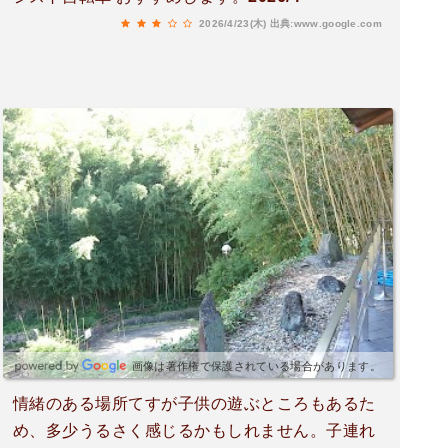
2026/4/23(木)
出典:www.google.com
画像は著作権で保護されている場合があります。
情緒のある場所てすが子供の遊ぶところもあるた
め、多少うるさく感じるかもしれません。子連れ