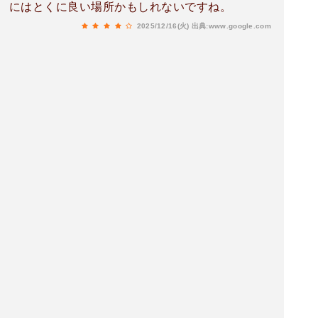
にはとくに良い場所かもしれないですね。
2025/12/16(火)
出典:www.google.com