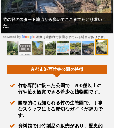
阪急桂駅から市バスで約３０分で洛西竹林公園バス停に
着き住宅街を抜けて10分で公園に着く。
画像は著作権で保護されている場合があります。
京都市洛西竹林公園の特徴
竹を専門に扱った公園で、200種以上の
竹や笹を観賞できる希少な植物園です。
国際的にも知られる竹の生態園で、丁寧
なスタッフによる親切なガイドが魅力で
す。
資料館では竹製品の販売があり、歴史的