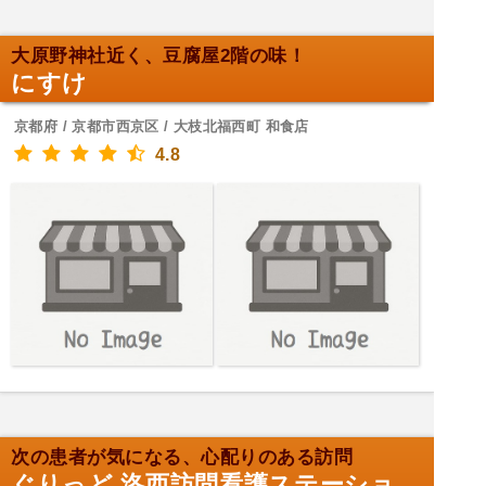
大原野神社近く、豆腐屋2階の味！
にすけ
京都府 / 京都市西京区 / 大枝北福西町 和食店
4.8
次の患者が気になる、心配りのある訪問
ぐりっど 洛西訪問看護ステーショ