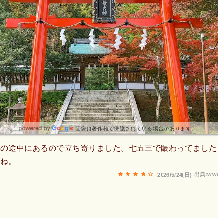
画像は著作権で保護されている場合があります。
対の途中にあるので立ち寄りました。七五三で賑わってました
すね。
出典:www
2026/5/24(日)