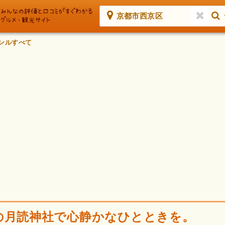
京都市西京区
ンルすべて
の月読神社で心静かなひとときを。