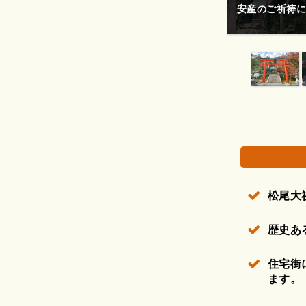
佇む月読神社。
安産のご祈祷に
権で保護されている場合があります。
松尾大
歴史あ
住宅街
ます。