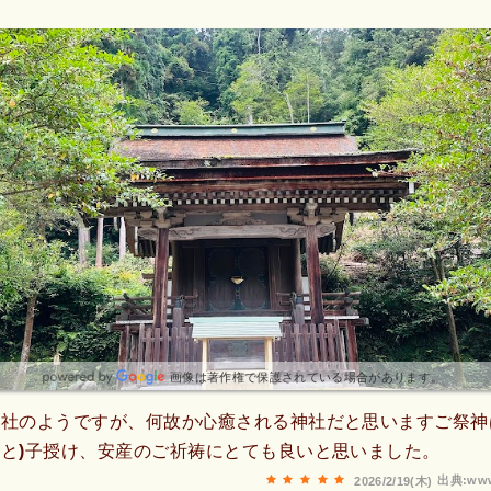
画像は著作権で保護されている場合があります。
社のようですが、何故か心癒される神社だと思いますご祭神
と)子授け、安産のご祈祷にとても良いと思いました。
出典:www
2026/2/19(木)