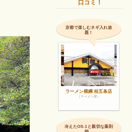
口コミ！
京都で楽しむネギ入れ放
題！
ラーメン横綱 桂五条店
（ラーメン屋）
冷えたOS-1と親切な薬剤
師。