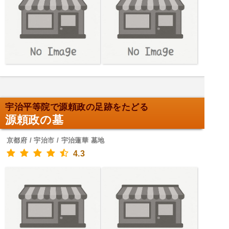
宇治平等院で源頼政の足跡をたどる
源頼政の墓
京都府 / 宇治市 / 宇治蓮華 墓地
4.3