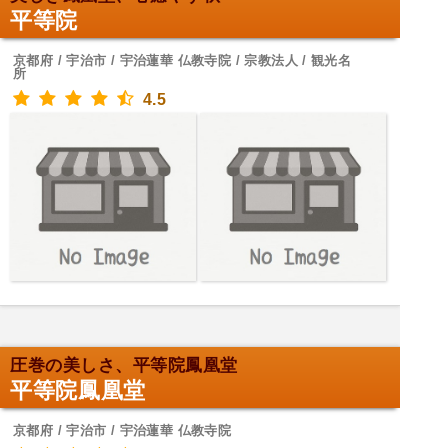
平等院
京都府 / 宇治市 / 宇治蓮華 仏教寺院 / 宗教法人 / 観光名
所
4.5
圧巻の美しさ、平等院鳳凰堂
平等院鳳凰堂
京都府 / 宇治市 / 宇治蓮華 仏教寺院