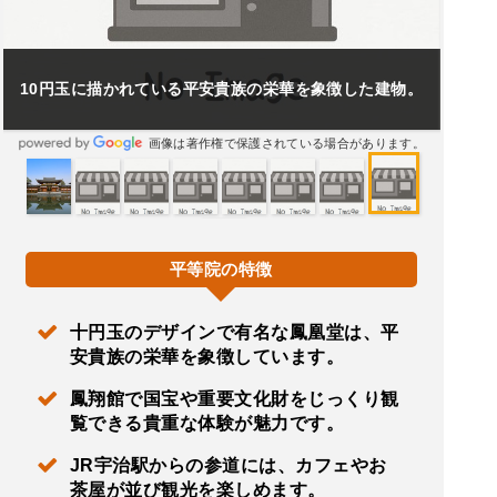
10円玉に描かれている平安貴族の栄華を象徴した建物。
画像は著作権で保護されている場合があります。
平等院の特徴
十円玉のデザインで有名な鳳凰堂は、平
安貴族の栄華を象徴しています。
鳳翔館で国宝や重要文化財をじっくり観
覧できる貴重な体験が魅力です。
JR宇治駅からの参道には、カフェやお
茶屋が並び観光を楽しめます。