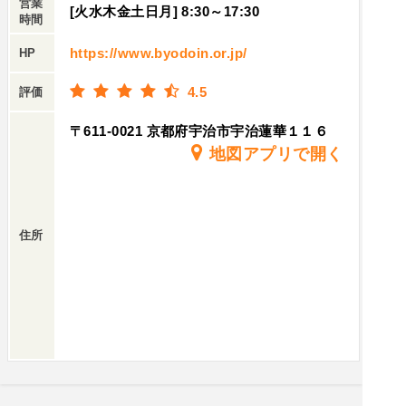
営業
[火水木金土日月] 8:30～17:30
時間
https://www.byodoin.or.jp/
HP
4.5
評価
〒611-0021 京都府宇治市宇治蓮華１１６
地図アプリで開く
住所