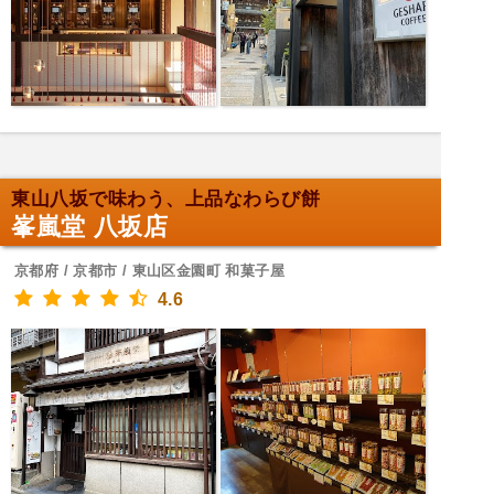
東山八坂で味わう、上品なわらび餅
峯嵐堂 八坂店
京都府 / 京都市 / 東山区金園町 和菓子屋
4.6