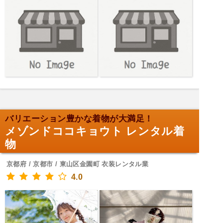
バリエーション豊かな着物が大満足！
メゾンドココキョウト レンタル着
物
京都府 / 京都市 / 東山区金園町 衣装レンタル業
4.0