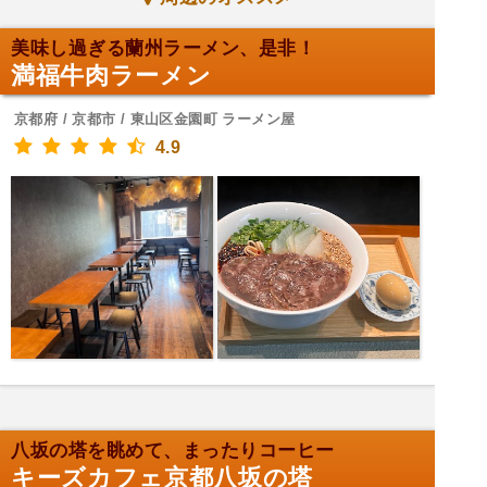
美味し過ぎる蘭州ラーメン、是非！
満福牛肉ラーメン
京都府 / 京都市 / 東山区金園町 ラーメン屋
4.9
八坂の塔を眺めて、まったりコーヒー
キーズカフェ京都八坂の塔