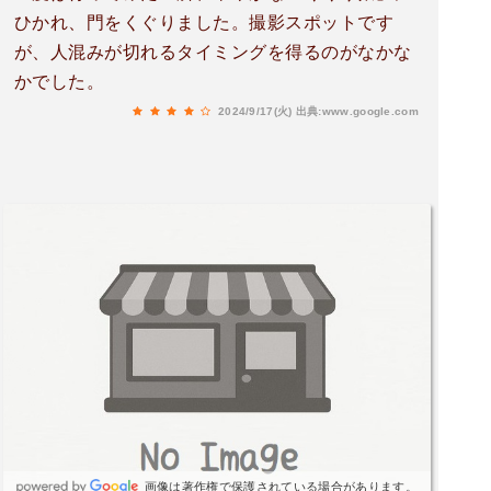
ひかれ、門をくぐりました。撮影スポットです
が、人混みが切れるタイミングを得るのがなかな
かでした。
2024/9/17(火)
出典:www.google.com
画像は著作権で保護されている場合があります。