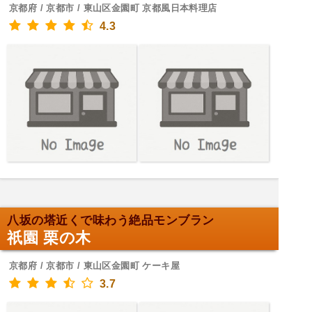
京都府 / 京都市 / 東山区金園町 京都風日本料理店
4.3
八坂の塔近くで味わう絶品モンブラン
祇園 栗の木
京都府 / 京都市 / 東山区金園町 ケーキ屋
3.7