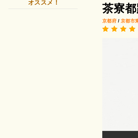
オススメ！
茶寮都
京都府
/
京都市