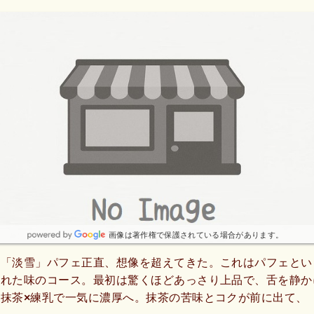
画像は著作権で保護されている場合があります。
の「淡雪」パフェ正直、想像を超えてきた。これはパフェとい
された味のコース。最初は驚くほどあっさり上品で、舌を静か
抹茶×練乳で一気に濃厚へ。抹茶の苦味とコクが前に出て、