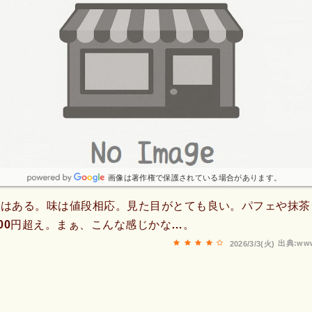
画像は著作権で保護されている場合があります。
ではある。味は値段相応。見た目がとても良い。パフェや抹茶
000円超え。まぁ、こんな感じかな…。
出典:www
2026/3/3(火)