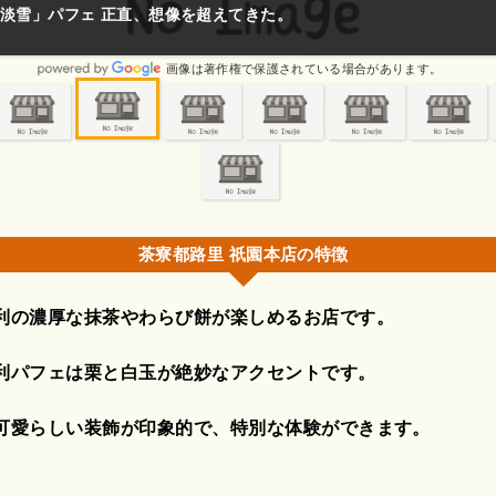
淡雪」パフェ 正直、想像を超えてきた。
画像は著作権で保護されている場合があります。
茶寮都路里 祇園本店の特徴
利の濃厚な抹茶やわらび餅が楽しめるお店です。
利パフェは栗と白玉が絶妙なアクセントです。
可愛らしい装飾が印象的で、特別な体験ができます。