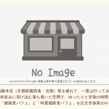
画像は著作権で保護されている場合があります。
祇園本店（京都祇園四条・北側）母を連れて、一度は行って
の街並みに溶け込む落ち着いた空間で、ゆったりと甘味の時間
「都路里パフェ」と「特選都路里パフェ」を注文🍨抹茶のや