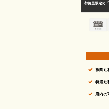
都路里限定の「
権で保護されている場合があります。
祇園辻
特選辻
店内の