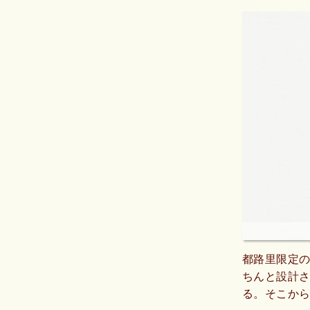
都路里限定
ちんと設計
る。そこから