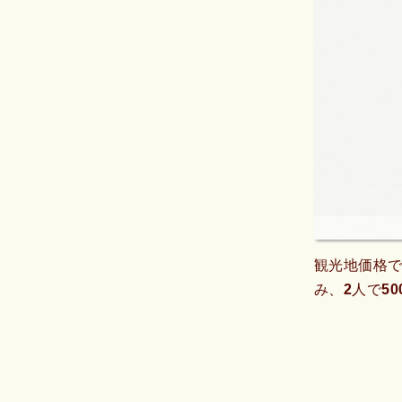
観光地価格
み、2人で5