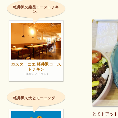
軽井沢の絶品ローストチキ
ン。
カスターニエ 軽井沢ロース
トチキン
（洋食レストラン）
軽井沢で犬とモーニング！
とてもアッ