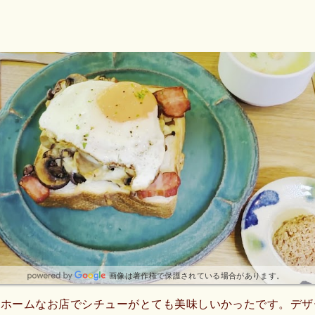
画像は著作権で保護されている場合があります。
トホームなお店でシチューがとても美味しいかったです。デザ