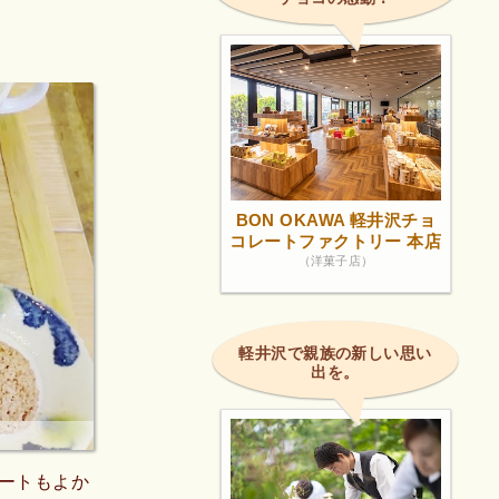
BON OKAWA 軽井沢チョ
コレートファクトリー 本店
（洋菓子店）
軽井沢で親族の新しい思い
出を。
ートもよか