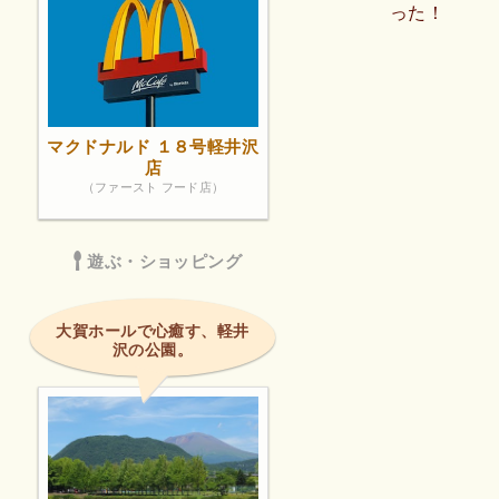
った！
マクドナルド １８号軽井沢
店
（ファースト フード店）
遊ぶ・ショッピング
大賀ホールで心癒す、軽井
沢の公園。