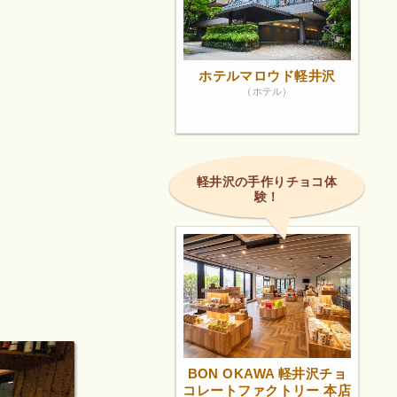
ホテルマロウド軽井沢
（ホテル）
軽井沢の手作りチョコ体
験！
BON OKAWA 軽井沢チョ
コレートファクトリー 本店