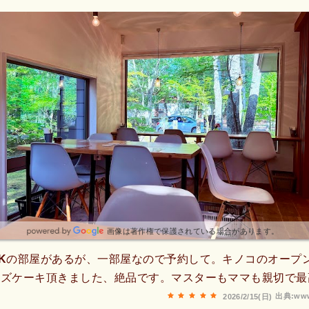
画像は著作権で保護されている場合があります。
Kの部屋があるが、一部屋なので予約して。キノコのオープ
ーズケーキ頂きました、絶品です。マスターもママも親切で最
出典:www
2026/2/15(日)