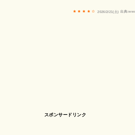
出典:www
2026/2/21(土)
スポンサードリンク