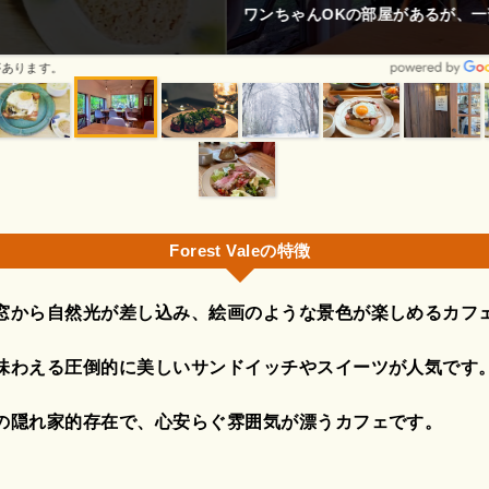
の部屋があるが、一部屋なので予約して。
画像は著作権で保護されている場合があります。
Forest Valeの特徴
窓から自然光が差し込み、絵画のような景色が楽しめるカフ
味わえる圧倒的に美しいサンドイッチやスイーツが人気です
の隠れ家的存在で、心安らぐ雰囲気が漂うカフェです。