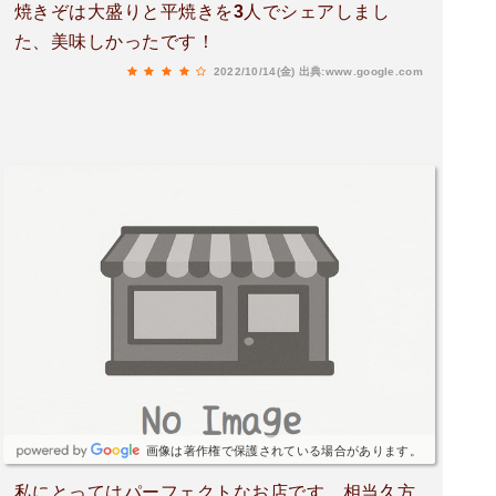
焼きぞは大盛りと平焼きを3人でシェアしまし
た、美味しかったです！
2022/10/14(金)
出典:www.google.com
画像は著作権で保護されている場合があります。
私にとってはパーフェクトなお店です。相当久方