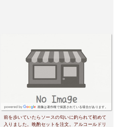
画像は著作権で保護されている場合があります。
前を歩いていたらソースの匂いに釣られて初めて
入りました。晩酌セットを注文。アルコールドリ