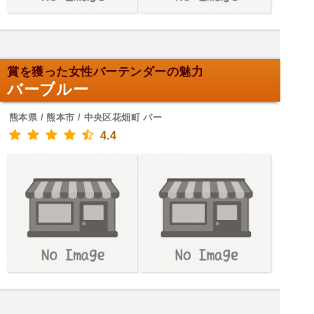
賞を獲った女性バーテンダーの魅力
バーブルー
熊本県 / 熊本市 / 中央区花畑町 バー
4.4