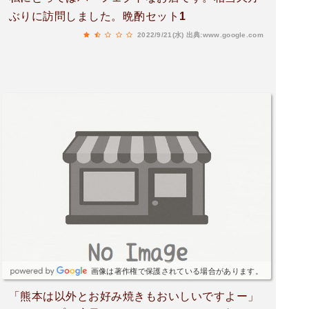
ぶりに訪問しました。晩酌セット1
2022/9/21(水)
出典:www.google.com
画像は著作権で保護されている場合があります。
「熊本は以外とお好み焼きもおいしいですよー」