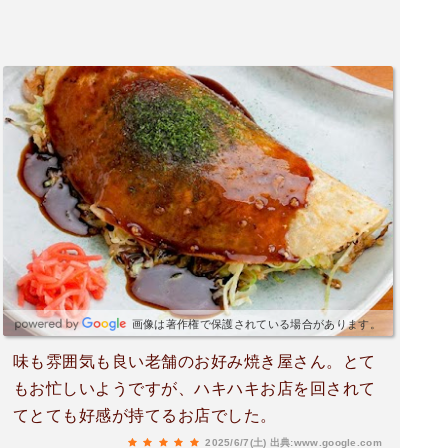
画像は著作権で保護されている場合があります。
味も雰囲気も良い老舗のお好み焼き屋さん。とて
もお忙しいようですが、ハキハキお店を回されて
てとても好感が持てるお店でした。
2025/6/7(土)
出典:www.google.com