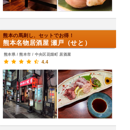
熊本の馬刺し、セットでお得！
熊本名物居酒屋 瀬戸（せと）
熊本県 / 熊本市 / 中央区花畑町 居酒屋
4.4