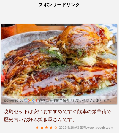
スポンサードリンク
画像は著作権で保護されている場合があります。
晩酌セットは安いおすすめです☺熊本の繁華街で
歴史古いお好み焼き屋さんです。
2025/9/16(火)
出典:www.google.com