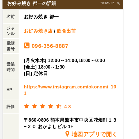
お好み焼き 都一の詳細
2026/1/12
お好み焼き 都一
名前
ジャ
お好み焼き店
/
飲食出前
ンル
電話
096-356-8887
番号
[月火水木] 12:00～14:00,18:00～0:30
営業
[金土] 18:00～1:30
時間
[日] 定休日
https://www.instagram.com/okonomi_10
HP
1
4.3
評価
〒860-0806 熊本県熊本市中央区花畑町１３
−２０ おかよしビル 1F
地図アプリで開く