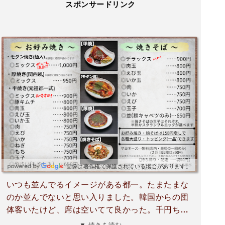
スポンサードリンク
画像は著作権で保護されている場合があります。
いつも並んでるイメージがある都一。たまたまな
のか並んでないと思い入りました。韓国からの団
体客いたけど、席は空いてて良かった。千円ちょ
っとでお好み焼き、おでん、ビールがついてくる