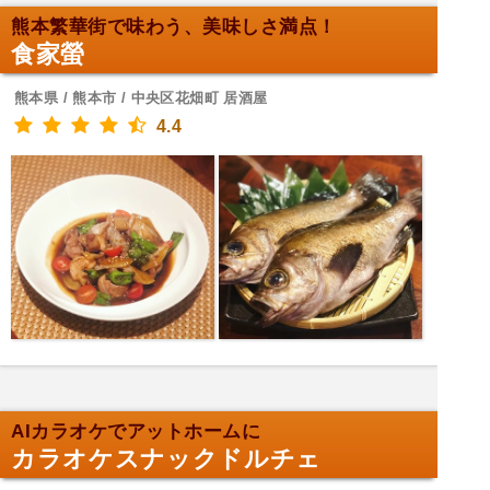
熊本繁華街で味わう、美味しさ満点！
食家螢
熊本県 / 熊本市 / 中央区花畑町 居酒屋
4.4
AIカラオケでアットホームに
カラオケスナックドルチェ