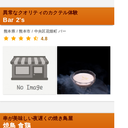
異常なクオリティのカクテル体験
Bar 2's
熊本県 / 熊本市 / 中央区花畑町 バー
4.8
串が美味しい夜遅くの焼き鳥屋
焼鳥 食鶏