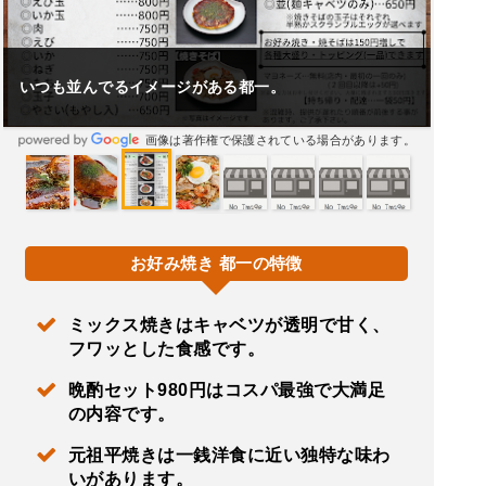
いつも並んでるイメージがある都一。
画像は著作権で保護されている場合があります。
お好み焼き 都一の特徴
ミックス焼きはキャベツが透明で甘く、
フワッとした食感です。
晩酌セット980円はコスパ最強で大満足
の内容です。
元祖平焼きは一銭洋食に近い独特な味わ
いがあります。