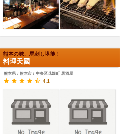
熊本の味、馬刺し堪能！
料理天國
熊本県 / 熊本市 / 中央区花畑町 居酒屋
4.1