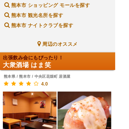
熊本市 ショッピング モールを探す
熊本市 観光名所を探す
熊本市 ナイトクラブを探す
周辺のオススメ
出張飲み会にもぴったり！
大衆酒場 はま笑
熊本県 / 熊本市 / 中央区花畑町 居酒屋
4.0