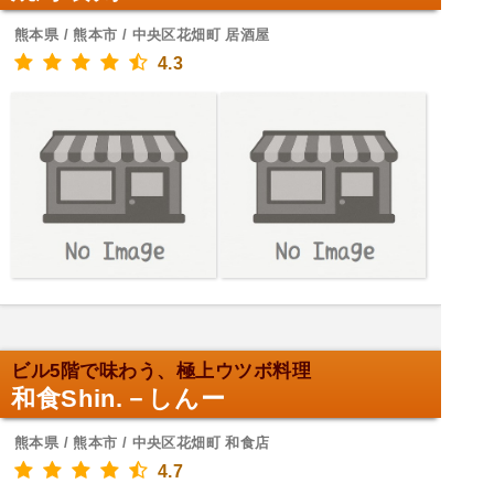
熊本県 / 熊本市 / 中央区花畑町 居酒屋
4.3
ビル5階で味わう、極上ウツボ料理
和食Shin.－しんー
熊本県 / 熊本市 / 中央区花畑町 和食店
4.7