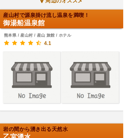
周辺のオススメ
産山村で源泉掛け流し温泉を満喫！
御湯船温泉館
熊本県 / 産山村 / 産山 旅館 / ホテル
4.1
岩の間から湧き出る天然水
乙宮湧水