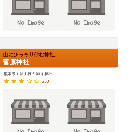
山にひっそり佇む神社
菅原神社
熊本県 / 産山村 / 産山 神社
3.0