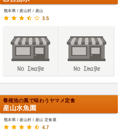
熊本県 / 産山村 / 産山
3.5
養殖池の風で味わうヤマメ定食
産山水魚園
熊本県 / 産山村 / 産山 定食屋
4.7