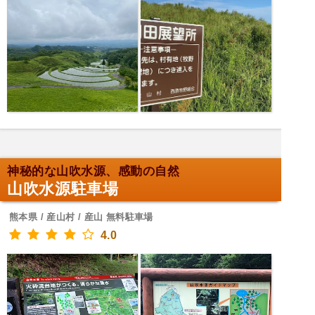
神秘的な山吹水源、感動の自然
山吹水源駐車場
熊本県 / 産山村 / 産山 無料駐車場
4.0