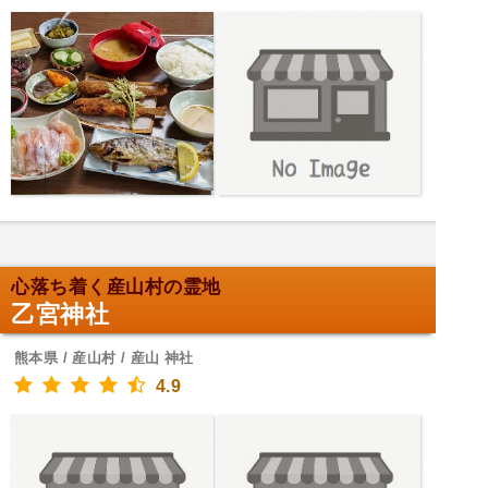
心落ち着く産山村の霊地
乙宮神社
熊本県 / 産山村 / 産山 神社
4.9