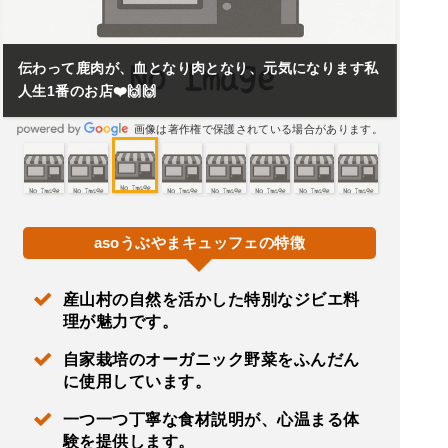
伝わって鹿肉が、血となり肉となり、元気になります私
人生1番のお店❤️🙌🙌
画像は著作権で保護されている場合があります。
asoうぶやまキュッフェの特徴
産山村の自然を活かした特別なジビエ料
理が魅力です。
自家栽培のオーガニック野菜をふんだん
に使用しています。
一つ一つ丁寧な食材説明が、心温まる体
験を提供します。