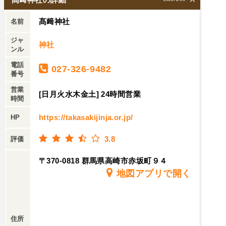
髙﨑神社
名前
ジャ
神社
ンル
電話
027-326-9482
番号
営業
[日月火水木金土] 24時間営業
時間
https://takasakijinja.or.jp/
HP
3.8
評価
〒370-0818 群馬県高崎市赤坂町９４
地図アプリで開く
住所