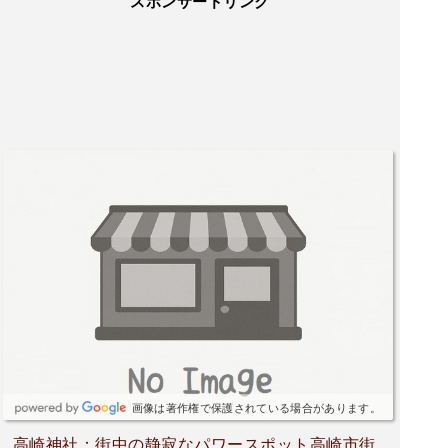
スポンサードリンク
画像は著作権で保護されている場合があります。
高崎神社：街中の静寂なパワースポット高崎市街