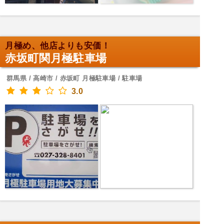
月極め、他店よりも安価！
赤坂町関月極駐車場
群馬県 / 高崎市 / 赤坂町 月極駐車場 / 駐車場
3.0