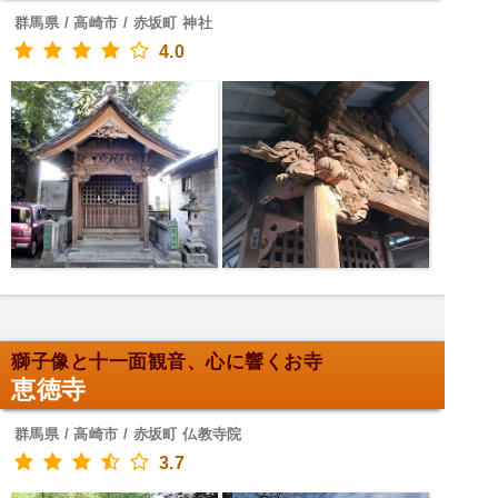
群馬県 / 高崎市 / 赤坂町 神社
4.0
獅子像と十一面観音、心に響くお寺
恵徳寺
群馬県 / 高崎市 / 赤坂町 仏教寺院
3.7