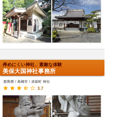
停めにくい神社、素敵な体験
美保大国神社事務所
群馬県 / 高崎市 / 赤坂町 神社
3.7