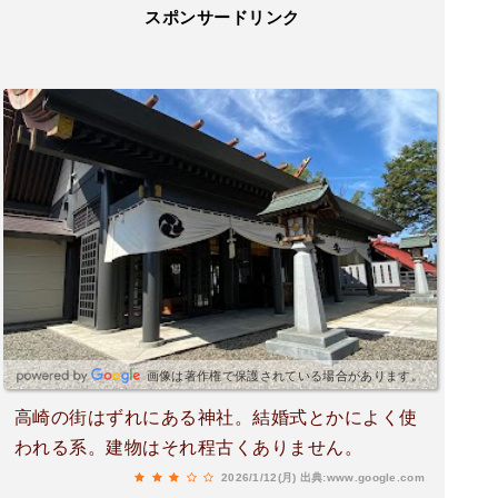
スポンサードリンク
画像は著作権で保護されている場合があります。
高崎の街はずれにある神社。結婚式とかによく使
われる系。建物はそれ程古くありません。
2026/1/12(月)
出典:www.google.com