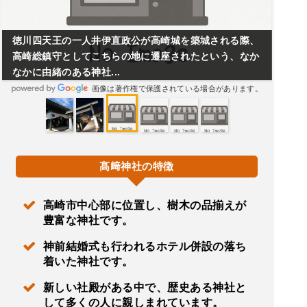
徳川四天王の一人井伊直政公が高崎城を築城される際、
高崎総鎮守としてこちらの地に遷座されたという、なか
なかに由緒のある神社...
画像は著作権で保護されている場合があります。
髙﨑神社の特徴
高崎市中心部に位置し、樹木の品揃えが
豊富な神社です。
神前結婚式も行われるホテル併設の落ち
着いた神社です。
新しい社殿がある中で、歴史ある神社と
して多くの人に親しまれています。