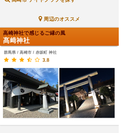
周辺のオススメ
高崎神社で感じるご縁の風
髙﨑神社
群馬県 / 高崎市 / 赤坂町 神社
3.8