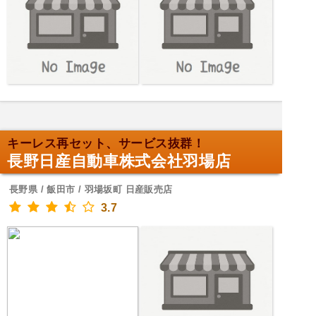
キーレス再セット、サービス抜群！
長野日産自動車株式会社羽場店
長野県 / 飯田市 / 羽場坂町 日産販売店
3.7