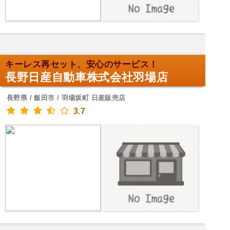
キーレス再セット、安心のサービス！
長野日産自動車株式会社羽場店
長野県 / 飯田市 / 羽場坂町 日産販売店
3.7