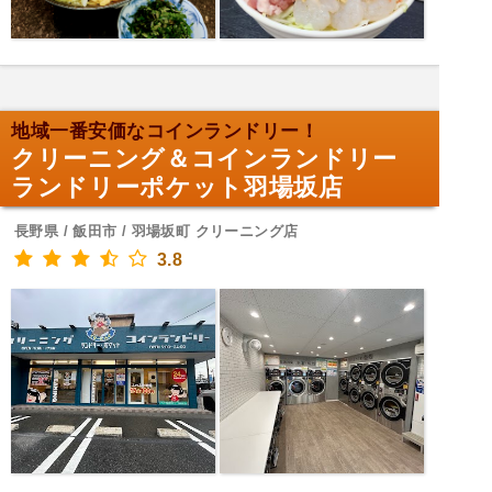
地域一番安価なコインランドリー！
クリーニング＆コインランドリー
ランドリーポケット羽場坂店
長野県 / 飯田市 / 羽場坂町 クリーニング店
3.8