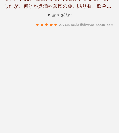
したが、何とか点滴や蒸気の薬、貼り薬、飲み薬
を用いて治ってきました。念の為、明日様子を見
▼ 続きを読む
せに、朝来て下さい。と、次の日は祝日にも関わ
2024/8/14(水)
出典:www.google.com
らず、特別に朝イチ診察、治療して下さいまし
た。本当に有難かったです！