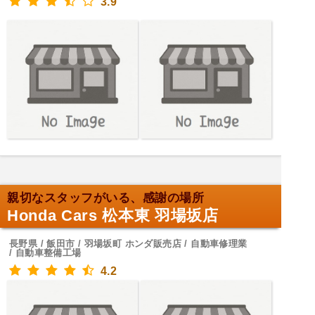
3.9
親切なスタッフがいる、感謝の場所
Honda Cars 松本東 羽場坂店
長野県 / 飯田市 / 羽場坂町 ホンダ販売店 / 自動車修理業
/ 自動車整備工場
4.2