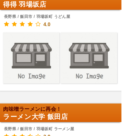
得得 羽場坂店
長野県 / 飯田市 / 羽場坂町 うどん屋
4.0
肉味噌ラーメンに再会！
ラーメン大学 飯田店
長野県 / 飯田市 / 羽場坂町 ラーメン屋