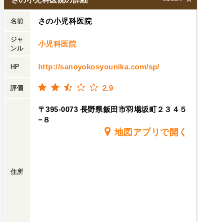
さの小児科医院
名前
ジャ
小児科医院
ンル
http://sanoyokosyounika.com/sp/
HP
2.9
評価
〒395-0073 長野県飯田市羽場坂町２３４５
−８
地図アプリで開く
住所