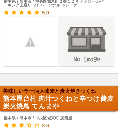
熊本県 / 熊本市 / 中央区城東町２番１２号 アンピールパ
ーキング上通り ２F パーソナル トレーナー
5.0
美味しいラー油入蕎麦と炭火焼きつくね
熊本屋台村 肉汁つくねと辛つけ蕎麦
炭火焼鳥 てんまや
熊本県 / 熊本市 / 中央区城東町 居酒屋
3.6