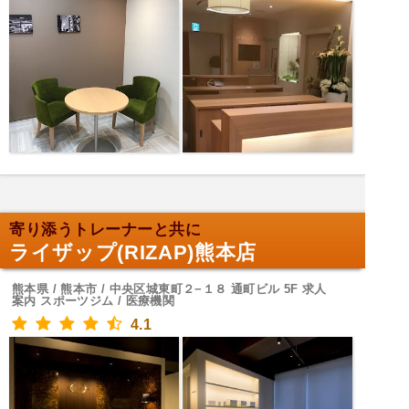
寄り添うトレーナーと共に
ライザップ(RIZAP)熊本店
熊本県 / 熊本市 / 中央区城東町２−１８ 通町ビル 5F 求人
案内 スポーツジム / 医療機関
4.1