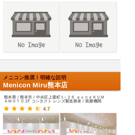
メニコン推奨！明確な説明
Menicon Miru熊本店
熊本県 / 熊本市 / 中央区上通町１−２６ ａｕｎｅＫＵＭ
ＡＭＯＴＯ 2F コンタクト レンズ製造業者 / 医療機関
4.7