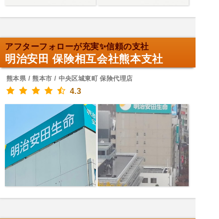
アフターフォローが充実✨信頼の支社
明治安田 保険相互会社熊本支社
熊本県 / 熊本市 / 中央区城東町 保険代理店
4.3