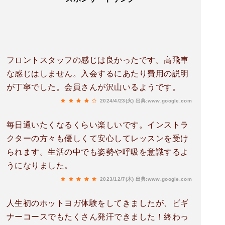
フロントスタッフの感じは良かったです。高飛車
な感じはしません。入会するにあたり費用の説明
が丁寧でした。会員さんが沢山いるようです。
2024/4/23(火)
出典:www.google.com
毎日通いたくなるくらい楽しいです。インストラ
クターの方々も優しくて安心してレッスンを受け
られます。生活の中でも姿勢や呼吸を意識するよ
うになりました。
2023/12/7(木)
出典:www.google.com
人生初のホットヨガ体験をしてきましたが、ビギ
ナーコースでもたくさん発汗できました！終わっ