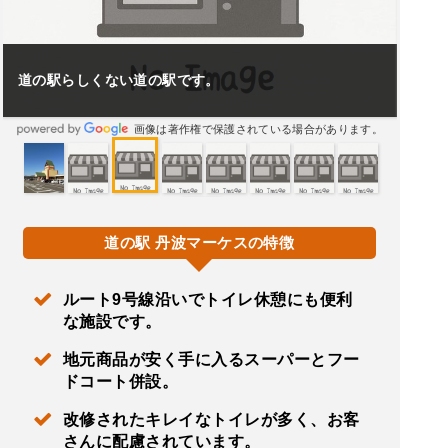
道の駅らしくない道の駅です。
画像は著作権で保護されている場合があります。
道の駅 丹波マーケスの特徴
ルート9号線沿いでトイレ休憩にも便利
な施設です。
地元商品が安く手に入るスーパーとフー
ドコート併設。
改修されたキレイなトイレが多く、お客
さんに配慮されています。