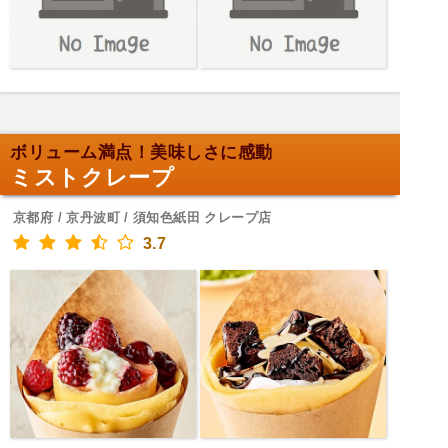
ボリューム満点！美味しさに感動
ミストクレープ
京都府 / 京丹波町 / 須知色紙田 クレープ店
3.7