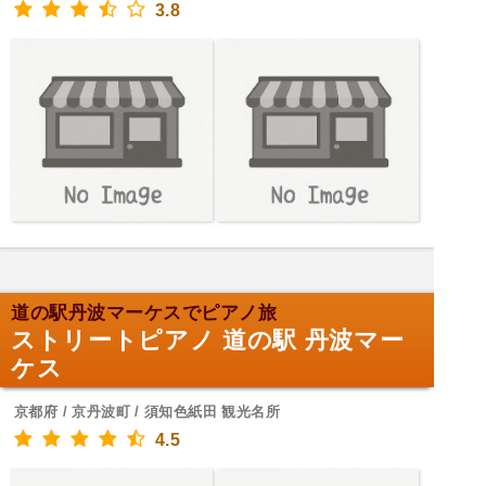
3.8
道の駅丹波マーケスでピアノ旅
ストリートピアノ 道の駅 丹波マー
ケス
京都府 / 京丹波町 / 須知色紙田 観光名所
4.5