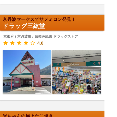
京丹波マーケスでサメミロン発見！
ドラッグ三紘堂
京都府 / 京丹波町 / 須知色紙田 ドラッグストア
4.0
光ちゃんの極上たこ焼き