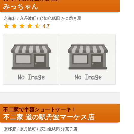
みっちゃん
京都府 / 京丹波町 / 須知色紙田 たこ焼き屋
4.7
不二家で半額ショートケーキ！
不二家 道の駅丹波マーケス店
京都府 / 京丹波町 / 須知色紙田 洋菓子店