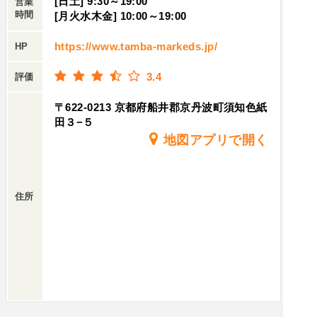
[日土] 9:30～19:00
営業
時間
[月火水木金] 10:00～19:00
https://www.tamba-markeds.jp/
HP
3.4
評価
〒622-0213 京都府船井郡京丹波町須知色紙
田３−５
地図アプリで開く
住所