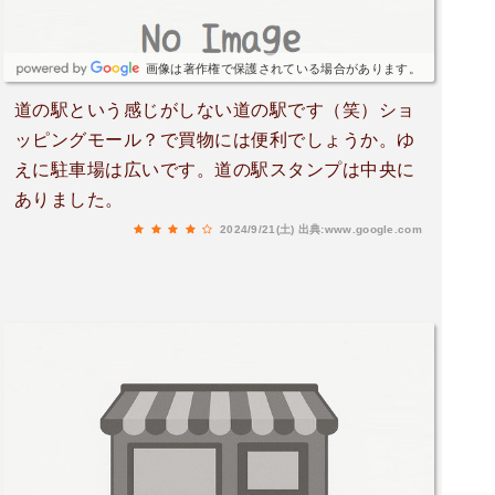
画像は著作権で保護されている場合があります。
道の駅という感じがしない道の駅です（笑）ショ
ッピングモール？で買物には便利でしょうか。ゆ
えに駐車場は広いです。道の駅スタンプは中央に
ありました。
2024/9/21(土)
出典:www.google.com