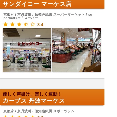
サンダイコー マーケス店
京都府 / 京丹波町 / 須知色紙田 スーパーマーケット / su
permarket / スーパー
3.4
優しく声掛け、楽しく運動！
カーブス 丹波マーケス
京都府 / 京丹波町 / 須知色紙田 スポーツジム