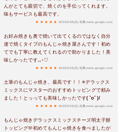
んがとても親切で、焼くのを手伝ってくれます。
味もサービスも最高です。
2023/4/18(火)
出典:www.google.com
お好み焼きも奥で焼いて出てくるのではなく自分
達で焼くタイプのもんじゃ焼き屋さんです！初め
てでも丁寧に教えてくれるので助かりました！美
味しかったです.｡◦♡
2023/4/18(火)
出典:www.google.com
土筆のもんじゃ焼き、最高です！！✳︎デラックス
ミックスにマスターのおすすめトッピングで頼み
ました！とっっても美味しかったです( ˆoˆ )/
2023/3/18(土)
出典:www.google.com
もんじゃ焼きデラックスミックスチーズ明太子餅
トッピング🫶初めてもんじゃ焼きを食べましたが