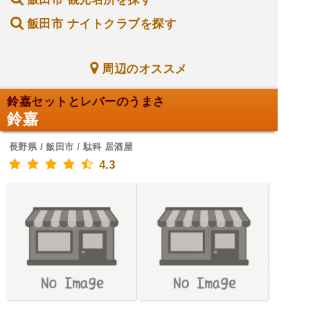
飯田市 ナイトクラブを探す
周辺のオススメ
鈴嘉セットとレバーのうまさ
鈴嘉
長野県 / 飯田市 / 駄科 居酒屋
4.3