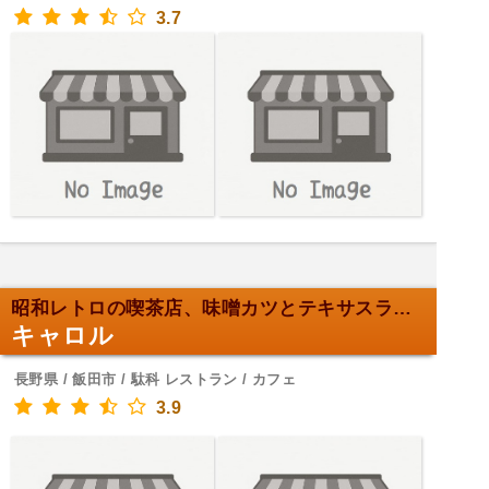
3.7
昭和レトロの喫茶店、味噌カツとテキサスライス
キャロル
長野県 / 飯田市 / 駄科 レストラン / カフェ
3.9