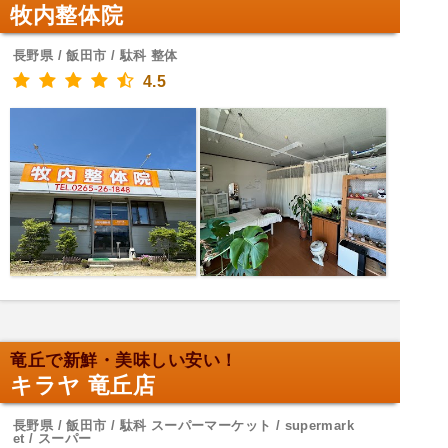
牧内整体院
長野県 / 飯田市 / 駄科 整体
4.5
竜丘で新鮮・美味しい安い！
キラヤ 竜丘店
長野県 / 飯田市 / 駄科 スーパーマーケット / supermark
et / スーパー