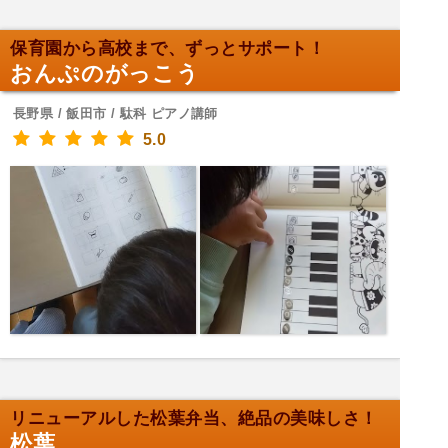
保育園から高校まで、ずっとサポート！
おんぷのがっこう
長野県 / 飯田市 / 駄科 ピアノ講師
5.0
リニューアルした松葉弁当、絶品の美味しさ！
松葉