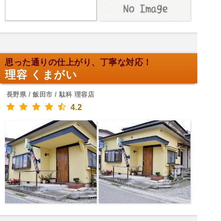
思った通りの仕上がり、丁寧な対応！
理容 くまがい
長野県 / 飯田市 / 駄科 理容店
4.2