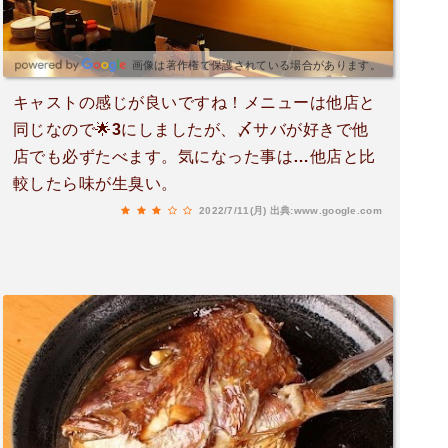
画像は著作権で保護されている場合があります。
キャストの感じが良いですね！メニューは他店と
同じなので🌟3にしましたが、〆サバが好きで他
店でも必ずたべます。気になった事は…他店と比
較したら味が生臭い。
2022/7/11(月)
出典:www.google.com