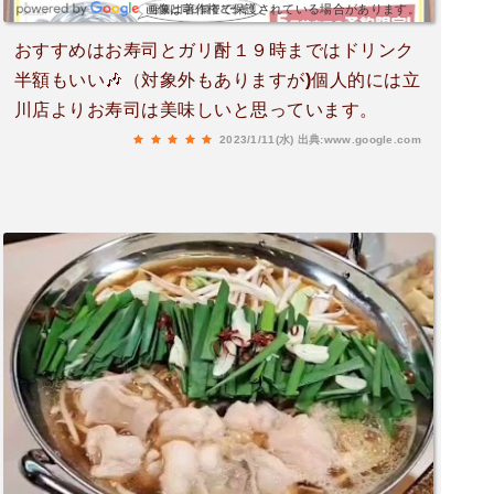
画像は著作権で保護されている場合があります。
おすすめはお寿司とガリ酎１９時まではドリンク
半額もいい🎶（対象外もありますが)個人的には立
川店よりお寿司は美味しいと思っています。
2023/1/11(水)
出典:www.google.com