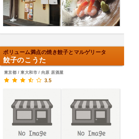
ボリューム満点の焼き餃子とマルゲリータ
餃子のこうた
東京都 / 東大和市 / 向原 居酒屋
3.5