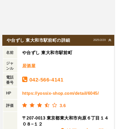
や台ずし 東大和市駅前町の詳細
2025/2/20
や台ずし 東大和市駅前町
名前
ジャ
居酒屋
ンル
電話
042-566-4141
番号
https://yossix-shop.com/detail/6045/
HP
3.6
評価
〒207-0013 東京都東大和市向原６丁目１４
０８−１２