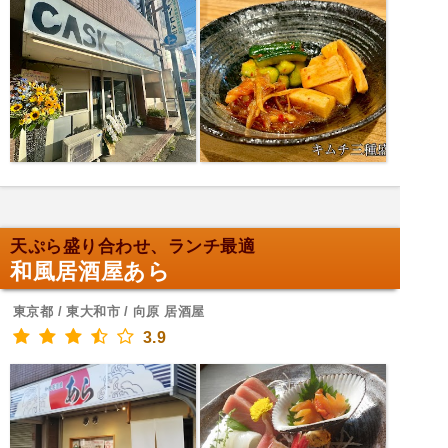
天ぷら盛り合わせ、ランチ最適
和風居酒屋あら
東京都 / 東大和市 / 向原 居酒屋
3.9