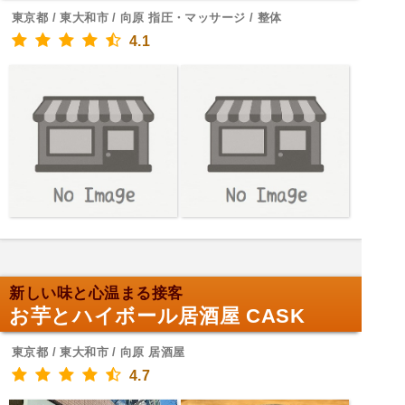
東京都 / 東大和市 / 向原 指圧・マッサージ / 整体
4.1
新しい味と心温まる接客
お芋とハイボール居酒屋 CASK
東京都 / 東大和市 / 向原 居酒屋
4.7