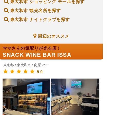
東大和市 ショッピング モールを探す
東大和市 観光名所を探す
東大和市 ナイトクラブを探す
周辺のオススメ
ママさんの気配りが光る店！
SNACK WINE BAR ISSA
東京都 / 東大和市 / 向原 バー
5.0