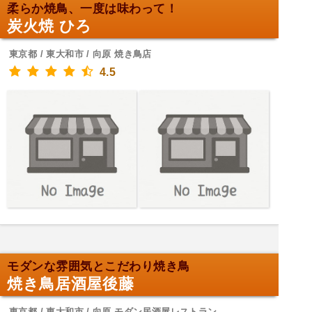
柔らか焼鳥、一度は味わって！
炭火焼 ひろ
東京都 / 東大和市 / 向原 焼き鳥店
4.5
モダンな雰囲気とこだわり焼き鳥
焼き鳥居酒屋後藤
東京都 / 東大和市 / 向原 モダン居酒屋レストラン