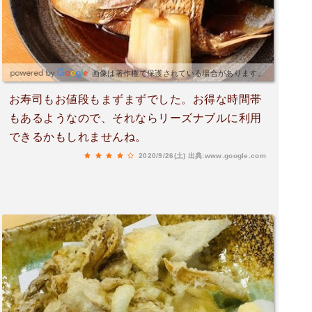
画像は著作権で保護されている場合があります。
お寿司もお値段もまずまずでした。お得な時間帯
もあるようなので、それならリーズナブルに利用
できるかもしれませんね。
2020/9/26(土)
出典:www.google.com