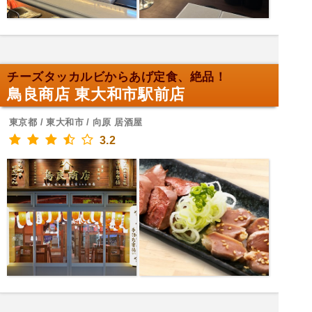
チーズタッカルビからあげ定食、絶品！
鳥良商店 東大和市駅前店
東京都 / 東大和市 / 向原 居酒屋
3.2