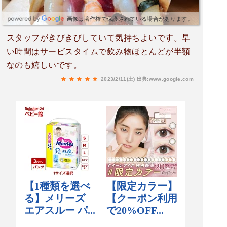
画像は著作権で保護されている場合があります。
スタッフがきびきびしていて気持ちよいです。早
い時間はサービスタイムで飲み物ほとんどが半額
なのも嬉しいです。
2023/2/11(土)
出典:www.google.com