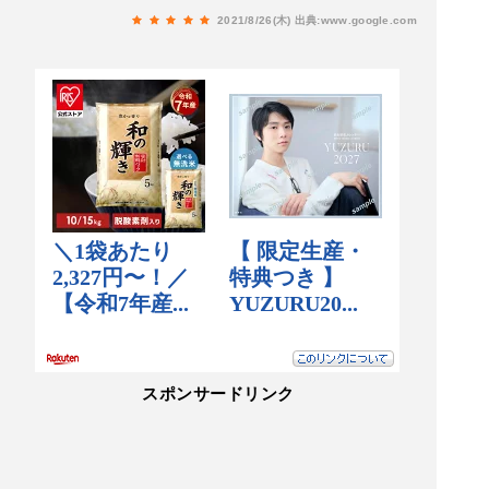
2021/8/26(木)
出典:www.google.com
スポンサードリンク