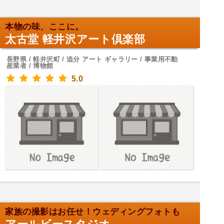
本物の味、ここに。
太古堂 軽井沢アート倶楽部
長野県 / 軽井沢町 / 追分 アート ギャラリー / 事業用不動
産業者 / 博物館
5.0
家族の撮影はお任せ！ウェディングフォトも