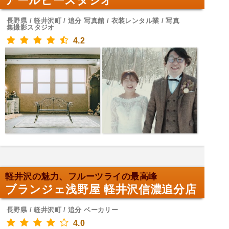
アールビースタジオ
長野県 / 軽井沢町 / 追分 写真館 / 衣装レンタル業 / 写真
集撮影スタジオ
4.2
軽井沢の魅力、フルーツライの最高峰
ブランジェ浅野屋 軽井沢信濃追分店
長野県 / 軽井沢町 / 追分 ベーカリー
4.0