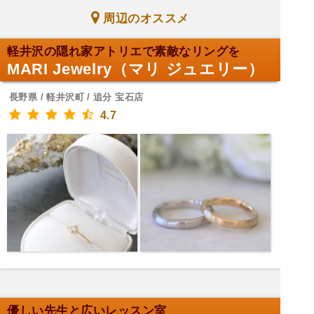
周辺のオススメ
軽井沢の隠れ家アトリエで素敵なリングを
MARI Jewelry（マリ ジュエリー）
長野県 / 軽井沢町 / 追分 宝石店
4.7
優しい先生と広いレッスン室