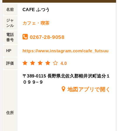
CAFE ふつう
名前
ジャ
カフェ・喫茶
ンル
電話
0267-28-9058
番号
https://www.instagram.com/cafe_futsuu
HP
4.0
評価
〒389-0115 長野県北佐久郡軽井沢町追分１
０９９−９
地図アプリで開く
住所