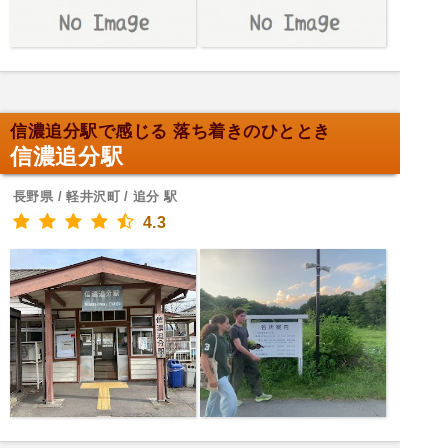
信濃追分駅で感じる 落ち着きのひととき
信濃追分駅
長野県 / 軽井沢町 / 追分 駅
4.3