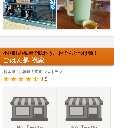
小国町の祝屋で味わう、おでんとつけ麺！
ごはん処 祝家
熊本県 / 小国町 / 宮原 レストラン
4.5