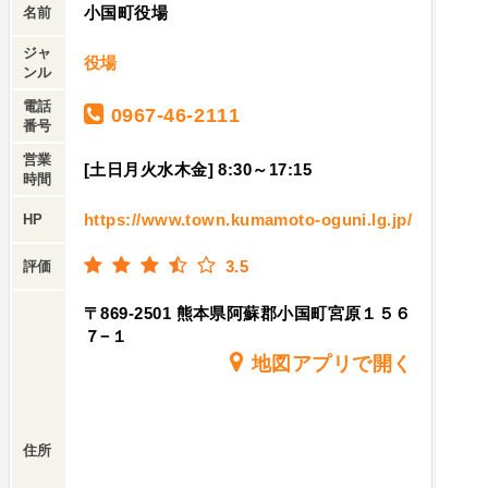
小国町役場
名前
ジャ
役場
ンル
電話
0967-46-2111
番号
営業
[土日月火水木金] 8:30～17:15
時間
https://www.town.kumamoto-oguni.lg.jp/
HP
3.5
評価
〒869-2501 熊本県阿蘇郡小国町宮原１５６
７−１
地図アプリで開く
住所