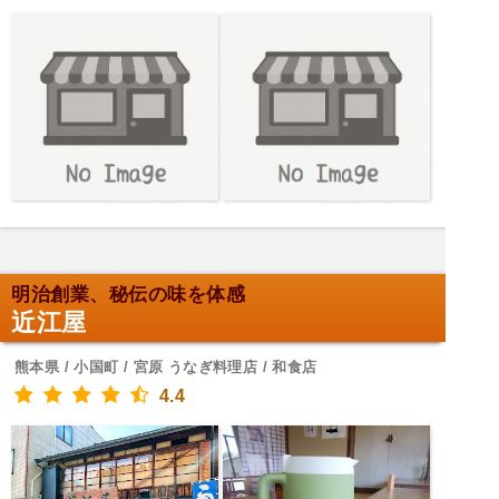
明治創業、秘伝の味を体感
近江屋
熊本県 / 小国町 / 宮原 うなぎ料理店 / 和食店
4.4