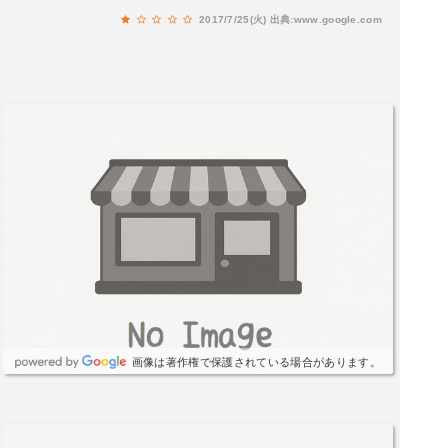
は、普通の住民の方です！）優しくてなりたい方
2017/7/25(火)
出典:www.google.com
は、たくさんいらっしゃいます（ 小国であるのが
恥だと思います！）
画像は著作権で保護されている場合があります。