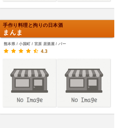
手作り料理と拘りの日本酒
まんま
熊本県 / 小国町 / 宮原 居酒屋 / バー
4.3