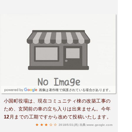
が町制施行して小国町となりました。2020年1月
現在、人口6
画像は著作権で保護されている場合があります。
小国町役場は、現在コミュニティ棟の改築工事の
ため、玄関前の車の立ち入りは出来ません。今年
12月までの工期ですから改めて投稿いたします。
2018/5/31(木)
出典:www.google.com