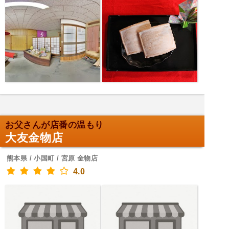
お父さんが店番の温もり
大友金物店
熊本県 / 小国町 / 宮原 金物店
4.0