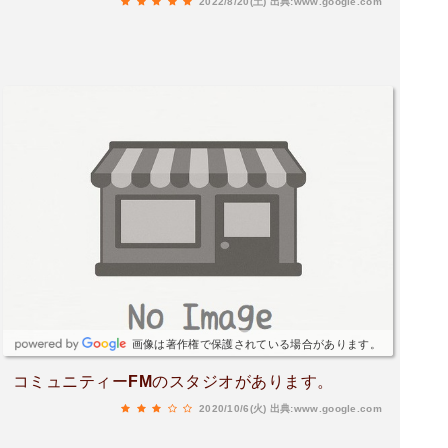
2022/8/20(土)
出典:www.google.com
画像は著作権で保護されている場合があります。
コミュニティーFMのスタジオがあります。
2020/10/6(火)
出典:www.google.com