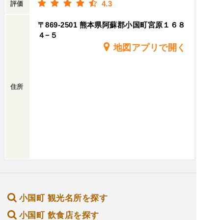
4.3
評価
〒869-2501 熊本県阿蘇郡小国町宮原１６８
４−５
地図アプリで開く
住所
小国町 観光名所を探す
小国町 飲食店を探す