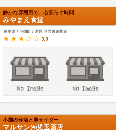
静かな雰囲気で、心安らぐ時間
みやまえ食堂
熊本県 / 小国町 / 宮原 弁当製造業者
3.0
小国の珍酒と地サイダー
マルサン㈲児玉酒店