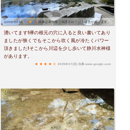
画像は著作権で保護されている場合があります。
湧いてます!欅の根元の穴に入ると良い書いてあり
ましたが狭くでもそこから吹く風が冷たくパワー
頂きました!そこから川辺を少し歩いて静川水神様
があります。
2025/8/17(日)
出典:www.google.com