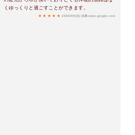
くゆっくりと過ごすことができます。
2026/5/5(火)
出典:www.google.com