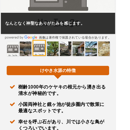
なんとなく神聖なありがたみを感じます。
画像は著作権で保護されている場合があります。
けやき水源の特徴
樹齢1000年のケヤキの根元から湧き出る
清水が神秘的です。
小国両神社と鏡ヶ池が徒歩圏内で散策に
最適なスポットです。
幸せを呼ぶ石があり、川では小さな鳥が
くつろいでいます。