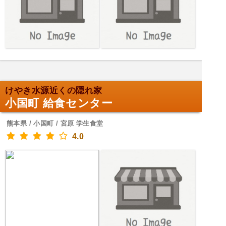
けやき水源近くの隠れ家
小国町 給食センター
熊本県 / 小国町 / 宮原 学生食堂
4.0