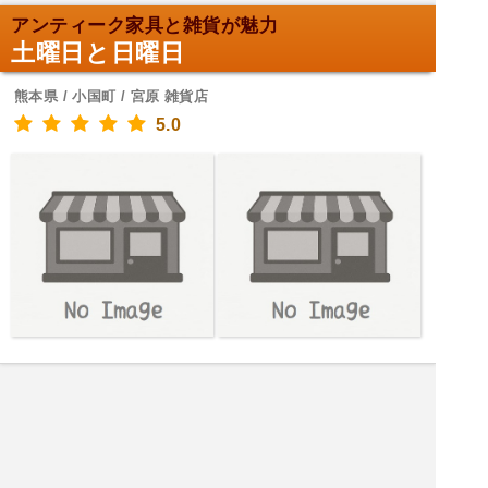
アンティーク家具と雑貨が魅力
土曜日と日曜日
熊本県 / 小国町 / 宮原 雑貨店
5.0