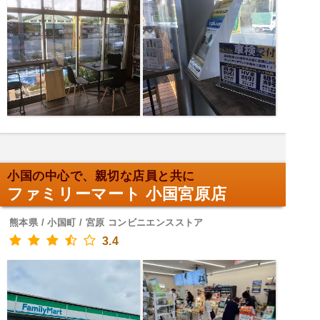
小国の中心で、親切な店員と共に
ファミリーマート 小国宮原店
熊本県 / 小国町 / 宮原 コンビニエンスストア
3.4