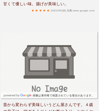
甘くて優しい味。揚げが美味しい。
2021/5/5(水)
出典:www.google.com
画像は著作権で保護されている場合があります。
昔から変わらず美味しいうどん屋さんです。４歳