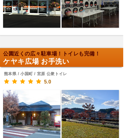
公園近くの広々駐車場！トイレも完備！
ケヤキ広場 お手洗い
熊本県 / 小国町 / 宮原 公衆トイレ
5.0