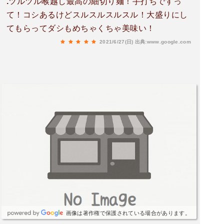
.ツルツル喉越し最高の細切り麺！手打ちですっ
て！コシあるけどスルスルスルスル！大盛りにし
てもらってダシもめちゃくちゃ美味い！
2021/6/27(日)
出典:www.google.com
画像は著作権で保護されている場合があります。