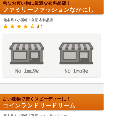
急なお買い物に最適な衣料品店！
ファミリーファッションなかにし
熊本県 / 小国町 / 宮原 衣料品店
4.1
古い建物で安くスピーディーに！
コインランドリードリーム
熊本県 / 小国町 / 宮原 コインランドリー