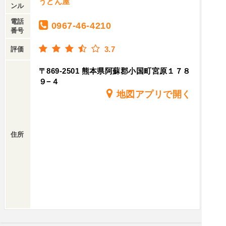
うどん屋
ンル
電話
0967-46-4210
番号
3.7
評価
〒869-2501 熊本県阿蘇郡小国町宮原１７８
９−４
地図アプリで開く
住所