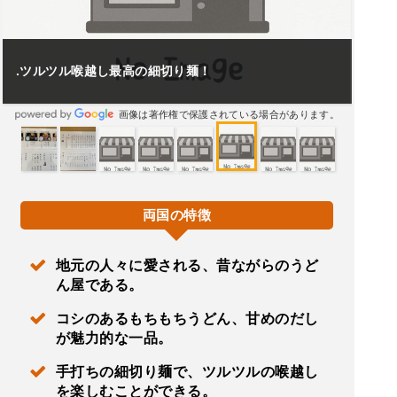
.ツルツル喉越し最高の細切り麺！
画像は著作権で保護されている場合があります。
両国の特徴
地元の人々に愛される、昔ながらのうど
ん屋である。
コシのあるもちもちうどん、甘めのだし
が魅力的な一品。
手打ちの細切り麺で、ツルツルの喉越し
を楽しむことができる。