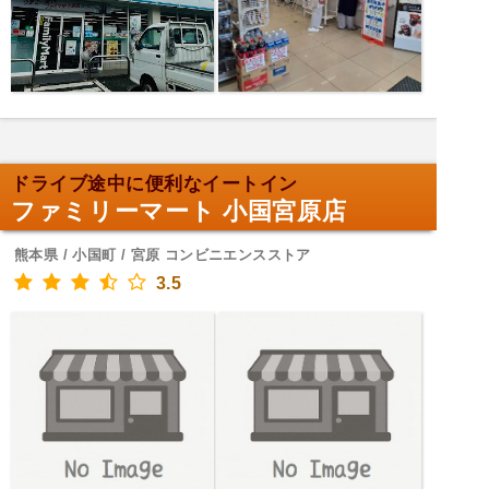
ドライブ途中に便利なイートイン
ファミリーマート 小国宮原店
熊本県 / 小国町 / 宮原 コンビニエンスストア
3.5