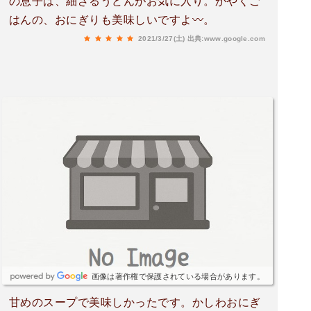
の息子は、細ざるうどんがお気に入り。かやくご
はんの、おにぎりも美味しいですよ〰️。
2021/3/27(土)
出典:www.google.com
画像は著作権で保護されている場合があります。
甘めのスープで美味しかったです。かしわおにぎ