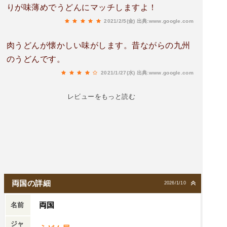
りが味薄めでうどんにマッチしますよ！
2021/2/5(金)
出典:www.google.com
肉うどんが懐かしい味がします。昔ながらの九州
のうどんです。
2021/1/27(水)
出典:www.google.com
レビューをもっと読む
両国の詳細
2026/1/10
両国
名前
ジャ