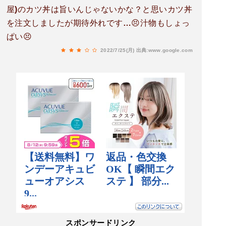
屋)のカツ丼は旨いんじゃないかな？と思いカツ丼
を注文しましたが期待外れです…😣汁物もしょっ
ぱい😣
2022/7/25(月)
出典:www.google.com
スポンサードリンク