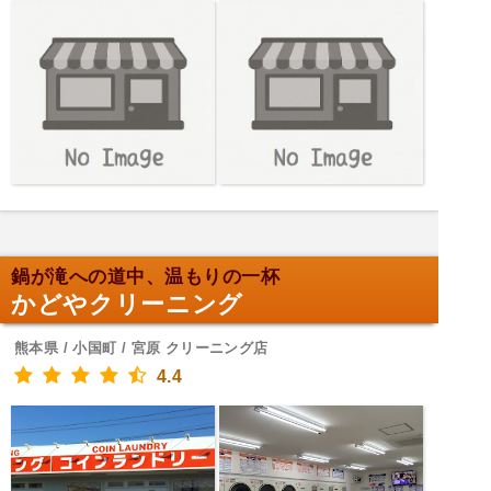
鍋が滝への道中、温もりの一杯
かどやクリーニング
熊本県 / 小国町 / 宮原 クリーニング店
4.4