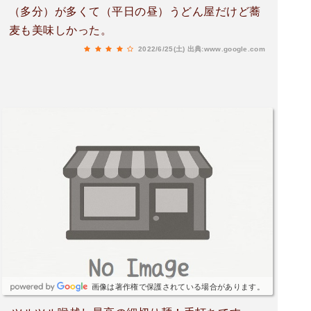
（多分）が多くて（平日の昼）うどん屋だけど蕎
麦も美味しかった。
2022/6/25(土)
出典:www.google.com
画像は著作権で保護されている場合があります。