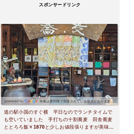
スポンサードリンク
画像は著作権で保護されている場合があります。
道の駅小国のすぐ横 平日なのでランチタイムで
も空いていました 手打ちの十割蕎麦 田舎蕎麦
ととろろ飯￥1870と少しお値段張りますが美味し