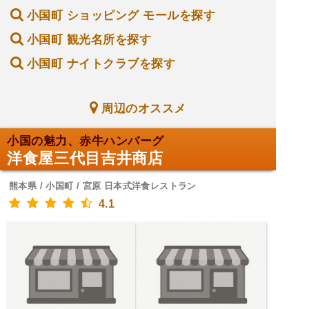
小国町 ショッピング モールを探す
小国町 観光名所を探す
小国町 ナイトクラブを探す
周辺のオススメ
小国の魅力、赤牛ハンバーグ
洋食屋三代目吉井商店
熊本県 / 小国町 / 宮原 日本式洋食レストラン
4.1