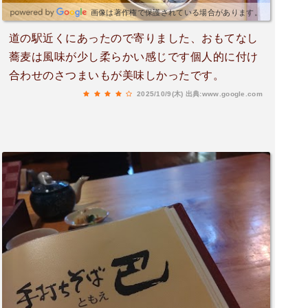
画像は著作権で保護されている場合があります。
道の駅近くにあったので寄りました、おもてなし
蕎麦は風味が少し柔らかい感じです個人的に付け
合わせのさつまいもが美味しかったです。
2025/10/9(木)
出典:www.google.com