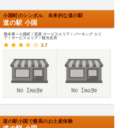
小国町のシンボル、未来的な道の駅
道の駅 小国
熊本県 / 小国町 / 宮原 サービスエリア / パーキング エリ
ア / サービスエリア / 観光名所
3.7
道の駅小国で最高のお土産体験