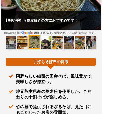
十割や手打ち蕎麦好きの方におすすめです！
画像は著作権で保護されている場合があります。
手打ちそば巴の特徴
阿蘇らしい細麺の田舎そば、風味豊かで
美味しさが際立つ。
地元熊本県産の蕎麦粉を使用した、こだ
わりの十割そばが楽しめる。
竹の器で提供されるざるそば、見た目に
もこだわったお店の雰囲気。