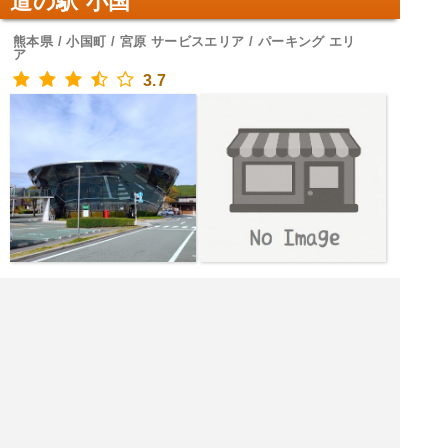
道の駅 小国
熊本県 / 小国町 / 宮原 サービスエリア / パーキング エリ
ア
3.7