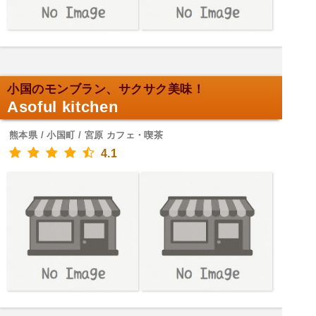
小国のモンブラン、サクサク美味！
Asoful kitchen
熊本県 / 小国町 / 宮原 カフェ・喫茶
4.1