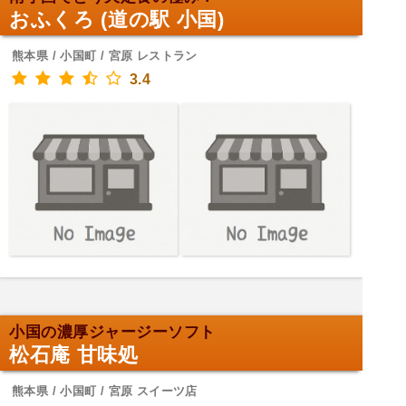
おふくろ (道の駅 小国)
熊本県 / 小国町 / 宮原 レストラン
3.4
小国の濃厚ジャージーソフト
松石庵 甘味処
熊本県 / 小国町 / 宮原 スイーツ店