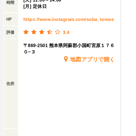
時間
[月] 定休日
https://www.instagram.com/soba_tomoe
HP
3.4
評価
〒869-2501 熊本県阿蘇郡小国町宮原１７６
０−３
地図アプリで開く
住所