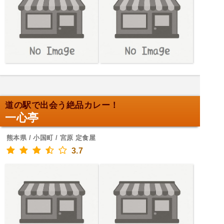
道の駅で出会う絶品カレー！
一心亭
熊本県 / 小国町 / 宮原 定食屋
3.7