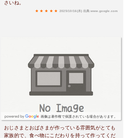
さいね。
2025/10/16(木)
出典:www.google.com
画像は著作権で保護されている場合があります。
おじさまとおばさまが作っている雰囲気がとても
家族的で、食べ物にこだわりを持って作ってくだ