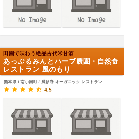
田園で味わう絶品古代米甘酒
あっぷるみんとハーブ農園・自然食
レストラン 風のもり
熊本県 / 南小国町 / 満願寺 オーガニック レストラン
4.5