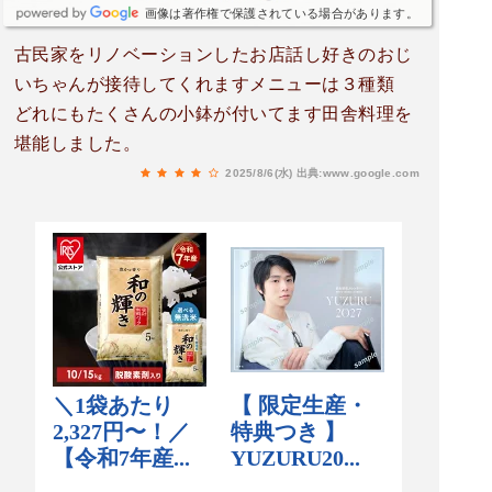
画像は著作権で保護されている場合があります。
古民家をリノベーションしたお店話し好きのおじ
いちゃんが接待してくれますメニューは３種類
どれにもたくさんの小鉢が付いてます田舎料理を
堪能しました。
2025/8/6(水)
出典:www.google.com