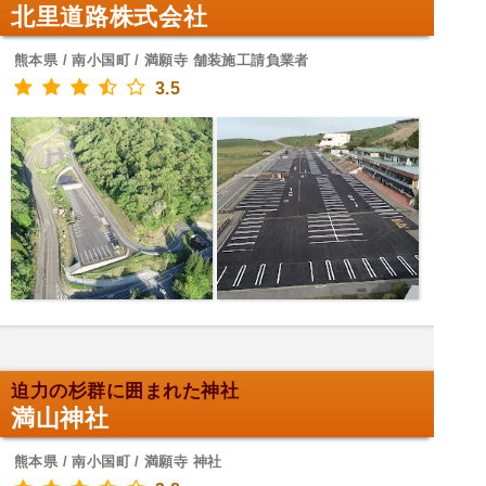
北里道路株式会社
熊本県 / 南小国町 / 満願寺 舗装施工請負業者
3.5
迫力の杉群に囲まれた神社
満山神社
熊本県 / 南小国町 / 満願寺 神社