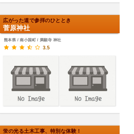
広がった道で参拝のひととき
菅原神社
熊本県 / 南小国町 / 満願寺 神社
3.5
蛍の光る土木工事、特別な体験！