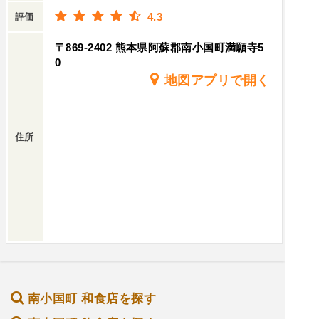
4.3
評価
〒869-2402 熊本県阿蘇郡南小国町満願寺5
0
地図アプリで開く
住所
南小国町 和食店を探す