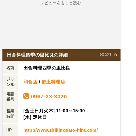
レビューをもっと読む
田舎料理四季の里比良の詳細
2026/5/8
田舎料理四季の里比良
名前
ジャ
和食店
/
郷土料理店
ンル
電話
0967-23-3020
番号
[金土日月火木] 11:00～15:00
営業
時間
[水] 定休日
http://www.shikinosato-hira.com/
HP