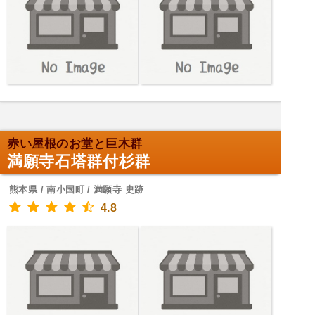
赤い屋根のお堂と巨木群
満願寺石塔群付杉群
熊本県 / 南小国町 / 満願寺 史跡
4.8