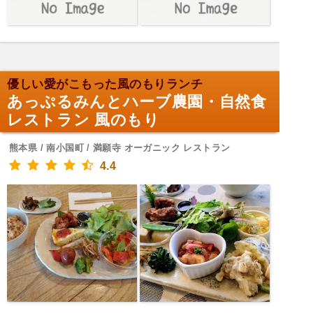
優しい愛がこもった風のもりランチ
あっぷるみんとハーブ農園・自然食
レストラン 風のもり
熊本県 / 南小国町 / 満願寺 オーガニック レストラン
4.4