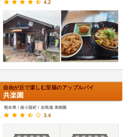
4.2
自由が丘で楽しむ至福のアップルパイ
共楽園
熊本県 / 南小国町 / 赤馬場 果樹園
3.4