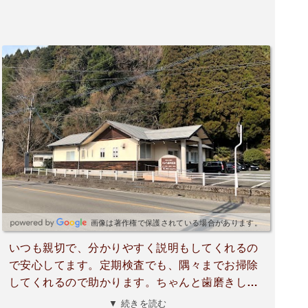
画像は著作権で保護されている場合があります。
いつも親切で、分かりやすく説明もしてくれるの
で安心してます。定期検査でも、隅々までお掃除
してくれるので助かります。ちゃんと歯磨きして
るつもりですが...💦ありがとうございます😊
▼ 続きを読む