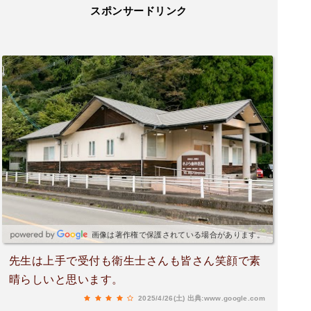
スポンサードリンク
画像は著作権で保護されている場合があります。
先生は上手で受付も衛生士さんも皆さん笑顔で素
晴らしいと思います。
2025/4/26(土)
出典:www.google.com