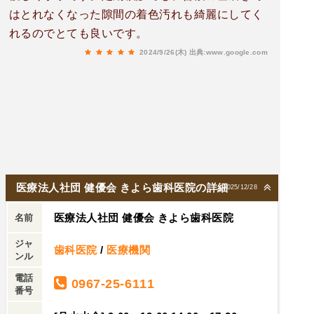
はとれなくなった隙間の着色汚れも綺麗にしてく
れるのでとても良いです。
2024/9/26(木)
出典:www.google.com
医療法人社団 健優会 きよら歯科医院の詳細
2025/12/28
医療法人社団 健優会 きよら歯科医院
名前
ジャ
歯科医院
/
医療機関
ンル
電話
0967-25-6111
番号