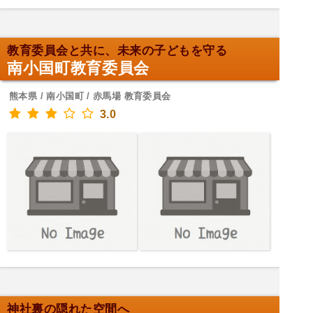
教育委員会と共に、未来の子どもを守る
南小国町教育委員会
熊本県 / 南小国町 / 赤馬場 教育委員会
3.0
神社裏の隠れた空間へ