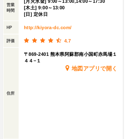
[月火水金] 9:00～13:00,14:00～17:30
営業
[木土] 9:00～13:00
時間
[日] 定休日
http://kiyora-dc.com/
HP
4.7
評価
〒869-2401 熊本県阿蘇郡南小国町赤馬場１
４４−１
地図アプリで開く
住所