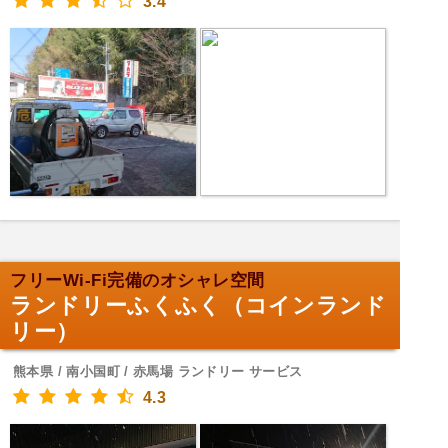
3.4
フリーWi-Fi完備のオシャレ空間
ランドリーふくふく（コインランド
リー）
熊本県 / 南小国町 / 赤馬場 ランドリー サービス
4.3