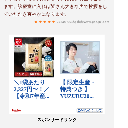
ます。診療室に入れば皆さん大きな声で挨拶をし
ていただき爽やかになります。
2024/9/26(木)
出典:www.google.com
スポンサードリンク