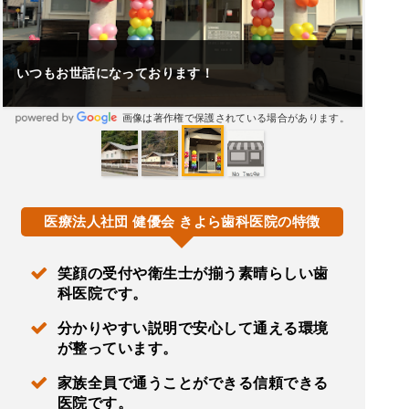
いつもお世話になっております！
画像は著作権で保護されている場合があります。
医療法人社団 健優会 きよら歯科医院の特徴
笑顔の受付や衛生士が揃う素晴らしい歯
科医院です。
分かりやすい説明で安心して通える環境
が整っています。
家族全員で通うことができる信頼できる
医院です。