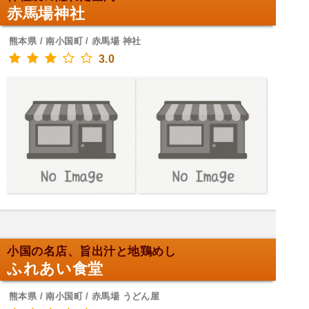
赤馬場神社
熊本県 / 南小国町 / 赤馬場 神社
3.0
小国の名店、旨出汁と地鶏めし
ふれあい食堂
熊本県 / 南小国町 / 赤馬場 うどん屋