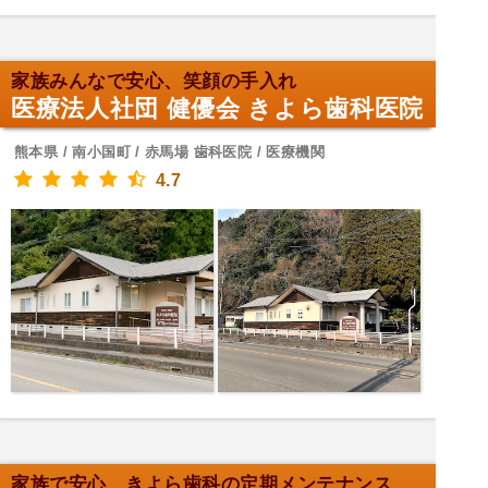
家族みんなで安心、笑顔の手入れ
医療法人社団 健優会 きよら歯科医院
熊本県 / 南小国町 / 赤馬場 歯科医院 / 医療機関
4.7
家族で安心、きよら歯科の定期メンテナンス