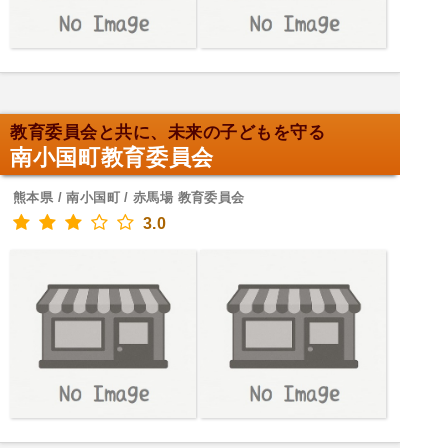
教育委員会と共に、未来の子どもを守る
南小国町教育委員会
熊本県 / 南小国町 / 赤馬場 教育委員会
3.0