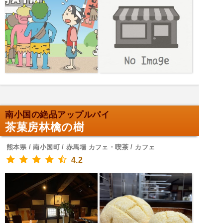
南小国の絶品アップルパイ
茶菓房林檎の樹
熊本県 / 南小国町 / 赤馬場 カフェ・喫茶 / カフェ
4.2