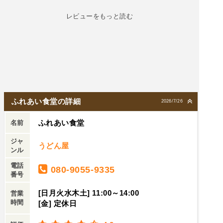
レビューをもっと読む
ふれあい食堂の詳細
2026/7/26
ふれあい食堂
名前
ジャ
うどん屋
ンル
電話
080-9055-9335
番号
[日月火水木土] 11:00～14:00
営業
時間
[金] 定休日