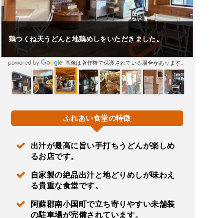
鶏つくね天うどんと地鶏めしをいただきました。
画像は著作権で保護されている場合があります。
ふれあい食堂の特徴
出汁が最高に旨い手打ちうどんが楽しめ
るお店です。
自家製の絶品出汁と地どりめしが味わえ
る貴重な食堂です。
阿蘇郡南小国町で立ち寄りやすい未舗装
の駐車場が完備されています。