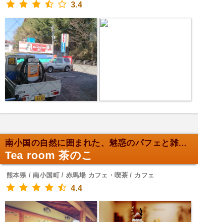
3.4
南小国の自然に囲まれた、魅惑のパフェと雑貨カフェ！
Tea room 茶のこ
熊本県 / 南小国町 / 赤馬場 カフェ・喫茶 / カフェ
4.4