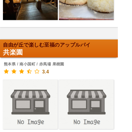
自由が丘で楽しむ至福のアップルパイ
共楽園
熊本県 / 南小国町 / 赤馬場 果樹園
3.4