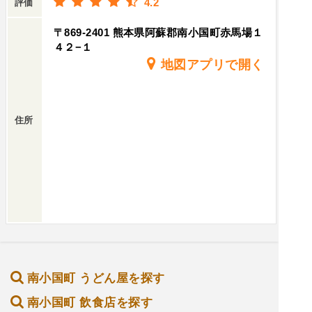
4.2
評価
〒869-2401 熊本県阿蘇郡南小国町赤馬場１
４２−１
地図アプリで開く
住所
南小国町 うどん屋を探す
南小国町 飲食店を探す