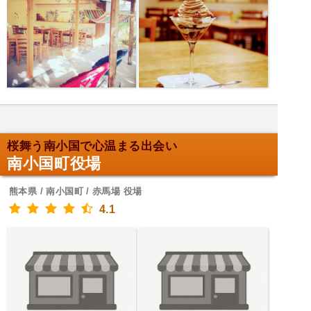
桜舞う南小国で心温まる出会い
南小国町役場
熊本県 / 南小国町 / 赤馬場 役場
4.1