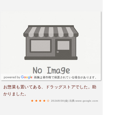
画像は著作権で保護されている場合があります。
お惣菜も置いてある、ドラッグストアでした。助
かりました。
2024/8/30(金)
出典:www.google.com