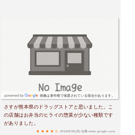
画像は著作権で保護されている場合があります。
さすが熊本県のドラッグストアと思いました。こ
の店舗はお弁当のヒライの惣菜が少ない種類です
がありました。
2024/9/30(月)
出典:www.google.com