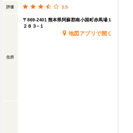
3.5
評価
〒869-2401 熊本県阿蘇郡南小国町赤馬場１
２８３−１
地図アプリで開く
住所