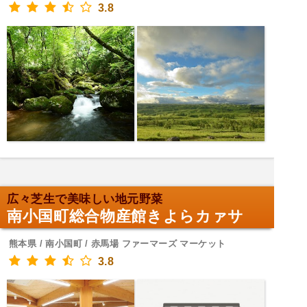
3.8
広々芝生で美味しい地元野菜
南小国町総合物産館きよらカァサ
熊本県 / 南小国町 / 赤馬場 ファーマーズ マーケット
3.8