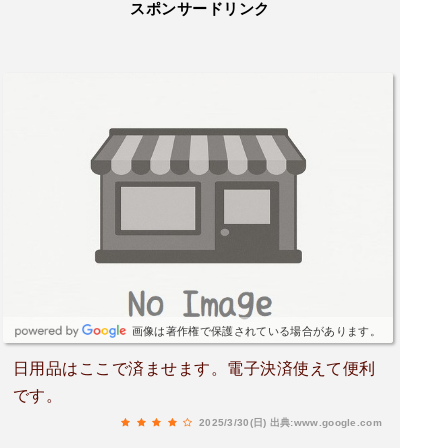
スポンサードリンク
画像は著作権で保護されている場合があります。
日用品はここで済ませます。電子決済使えて便利
です。
2025/3/30(日)
出典:www.google.com