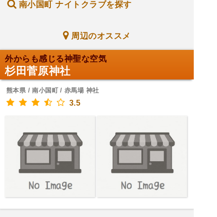
南小国町 ナイトクラブを探す
周辺のオススメ
外からも感じる神聖な空気
杉田菅原神社
熊本県 / 南小国町 / 赤馬場 神社
3.5