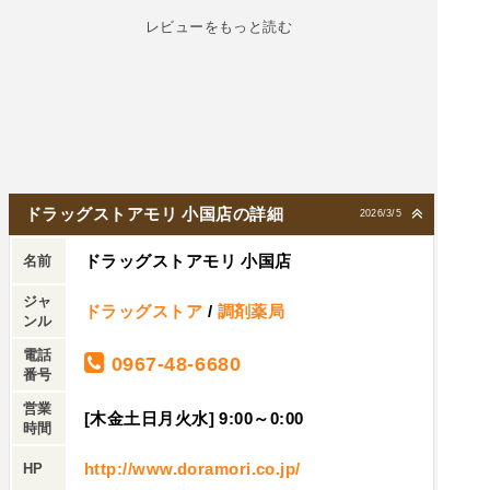
レビューをもっと読む
ドラッグストアモリ 小国店の詳細
2026/3/5
ドラッグストアモリ 小国店
名前
ジャ
ドラッグストア
/
調剤薬局
ンル
電話
0967-48-6680
番号
営業
[木金土日月火水] 9:00～0:00
時間
http://www.doramori.co.jp/
HP