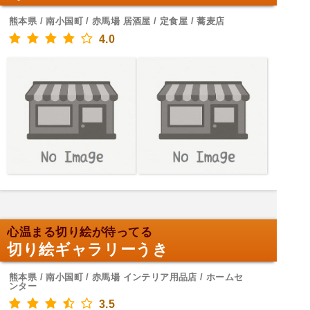
熊本県 / 南小国町 / 赤馬場 居酒屋 / 定食屋 / 蕎麦店
4.0
心温まる切り絵が待ってる
切り絵ギャラリーうき
熊本県 / 南小国町 / 赤馬場 インテリア用品店 / ホームセ
ンター
3.5