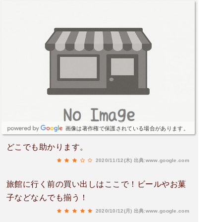
画像は著作権で保護されている場合があります。
どこでも助かります。
2020/11/12(木)
出典:www.google.com
旅館に行く前の買い出しはここで！ビールやお菓
子などなんでも揃う！
2020/10/12(月)
出典:www.google.com