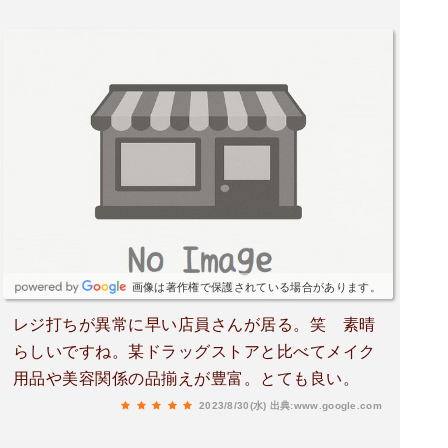
画像は著作権で保護されている場合があります。
レジ打ちが異常に早い店員さんが居る。笑 素晴
らしいですね。某ドラッグストアと比べてメイク
用品や美容関係の品揃えが豊富。とても良い。
2023/8/30(水)
出典:www.google.com