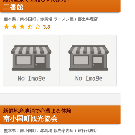
二番館
熊本県 / 南小国町 / 赤馬場 ラーメン屋 / 郷土料理店
3.8
新鮮地産地消で心温まる体験
南小国町観光協会
熊本県 / 南小国町 / 赤馬場 観光案内所 / 旅行代理店