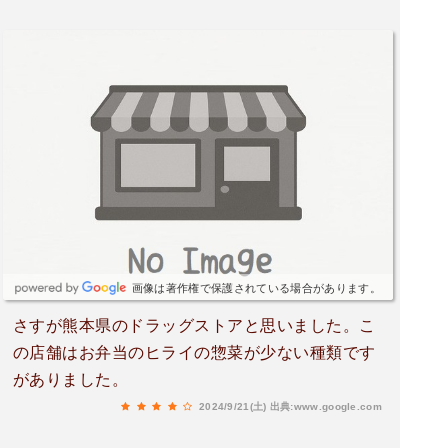
画像は著作権で保護されている場合があります。
さすが熊本県のドラッグストアと思いました。こ
の店舗はお弁当のヒライの惣菜が少ない種類です
がありました。
2024/9/21(土)
出典:www.google.com