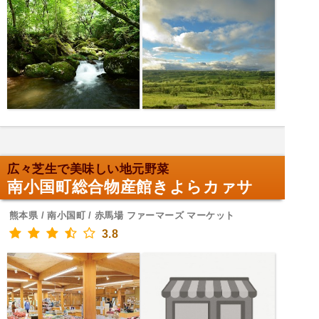
広々芝生で美味しい地元野菜
南小国町総合物産館きよらカァサ
熊本県 / 南小国町 / 赤馬場 ファーマーズ マーケット
3.8