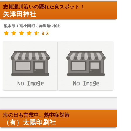
志賀瀬川沿いの隠れた良スポット！
矢津田神社
熊本県 / 南小国町 / 赤馬場 神社
4.3
海の日も営業中、熱中症対策
（有）太陽印刷社