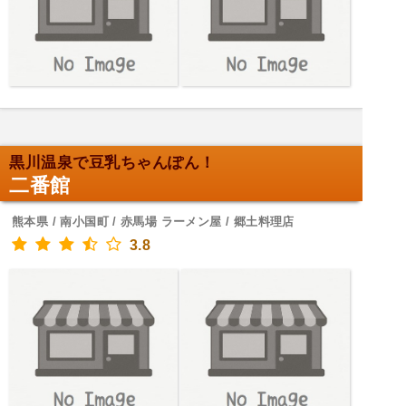
黒川温泉で豆乳ちゃんぽん！
二番館
熊本県 / 南小国町 / 赤馬場 ラーメン屋 / 郷土料理店
3.8