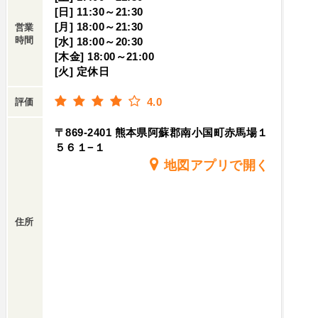
[日] 11:30～21:30
[月] 18:00～21:30
営業
時間
[水] 18:00～20:30
[木金] 18:00～21:00
[火] 定休日
4.0
評価
〒869-2401 熊本県阿蘇郡南小国町赤馬場１
５６１−１
地図アプリで開く
住所