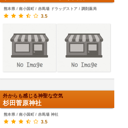
熊本県 / 南小国町 / 赤馬場 ドラッグストア / 調剤薬局
3.5
外からも感じる神聖な空気
杉田菅原神社
熊本県 / 南小国町 / 赤馬場 神社
3.5