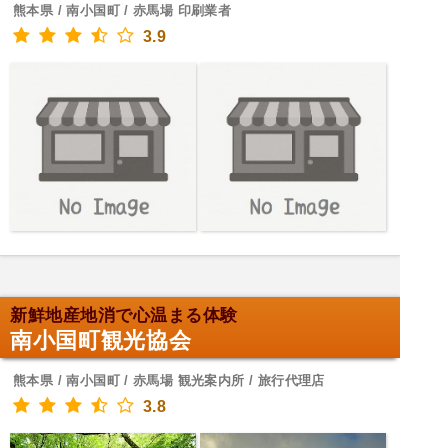
熊本県 / 南小国町 / 赤馬場 印刷業者
3.9
新鮮地産地消で心温まる体験
南小国町観光協会
熊本県 / 南小国町 / 赤馬場 観光案内所 / 旅行代理店
3.8