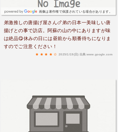
画像は著作権で保護されている場合があります。
弟激推しの唐揚げ屋さん🍗弟の日本一美味しい唐
揚げとの事で訪店。阿蘇の山の中にありますが味
は絶品😋休みの日には昼前から順番待ちになりま
すのでご注意ください！
2025/1/19(日)
出典:www.google.com