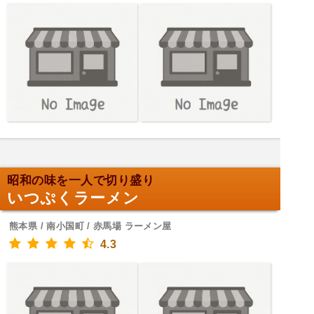
昭和の味を一人で切り盛り
いつぷくラーメン
熊本県 / 南小国町 / 赤馬場 ラーメン屋
4.3